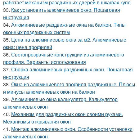
работает механизм раздвижных дверей в шкафах купе
33.
Как установить алюминиевое окно. Пошаговая
инструкция
34.
Алюминиевые раздвижные окна на балкон. Типы
оконных раздвижных систем
35.
Цена на алюминиевые окна за м2. Алюминиевые
окна: цена профилей
36.
Светопрозрачные конструкции из алюминиевого
профиля. Варианты использования
37.
Сборка алюминиевых раздвижных окон. Пошаговая
инструкция
38.
Окна из алюминиевого профиля раздвижные. Плюсы
и минусы алюминиевых окон на балкон
39.
Алюминиевые окна калькулятор. Калькулятор
алюминиевых окон
40.
Механизм для раздвижных окон своими руками.
Механизмы открывания окон
41.
Монтаж алюминиевых окон. Особенности установки
алюминиевых окон