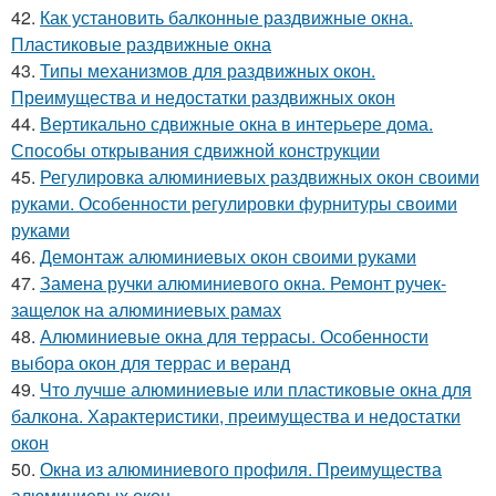
42.
Как установить балконные раздвижные окна.
Пластиковые раздвижные окна
43.
Типы механизмов для раздвижных окон.
Преимущества и недостатки раздвижных окон
44.
Вертикально сдвижные окна в интерьере дома.
Способы открывания сдвижной конструкции
45.
Регулировка алюминиевых раздвижных окон своими
руками. Особенности регулировки фурнитуры своими
руками
46.
Демонтаж алюминиевых окон своими руками
47.
Замена ручки алюминиевого окна. Ремонт ручек-
защелок на алюминиевых рамах
48.
Алюминиевые окна для террасы. Особенности
выбора окон для террас и веранд
49.
Что лучше алюминиевые или пластиковые окна для
балкона. Характеристики, преимущества и недостатки
окон
50.
Окна из алюминиевого профиля. Преимущества
алюминиевых окон