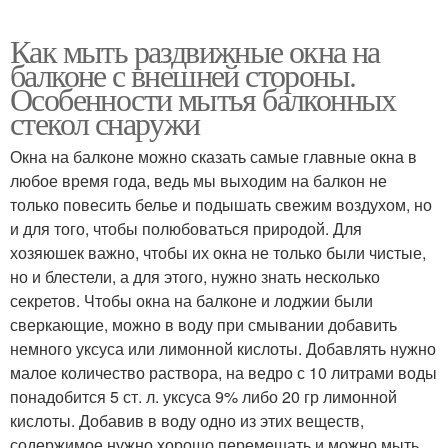
Как мыть раздвижные окна на
балконе с внешней стороны.
Особенности мытья балконных
стекол снаружи
Окна на балконе можно сказать самые главные окна в
любое время года, ведь мы выходим на балкон не
только повесить белье и подышать свежим воздухом, но
и для того, чтобы полюбоваться природой. Для
хозяюшек важно, чтобы их окна не только были чистые,
но и блестели, а для этого, нужно знать несколько
секретов. Чтобы окна на балконе и лоджии были
сверкающие, можно в воду при смывании добавить
немного уксуса или лимонной кислоты. Добавлять нужно
малое количество раствора, на ведро с 10 литрами воды
понадобится 5 ст. л. уксуса 9% либо 20 гр лимонной
кислоты. Добавив в воду одно из этих веществ,
содержимое нужно хорошо перемешать и можно мыть