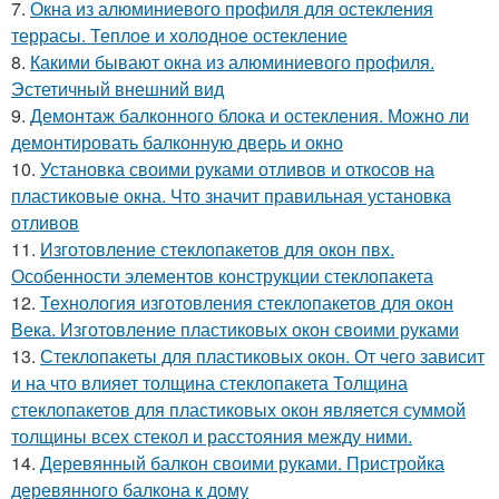
7.
Окна из алюминиевого профиля для остекления
террасы. Теплое и холодное остекление
8.
Какими бывают окна из алюминиевого профиля.
Эстетичный внешний вид
9.
Демонтаж балконного блока и остекления. Можно ли
демонтировать балконную дверь и окно
10.
Установка своими руками отливов и откосов на
пластиковые окна. Что значит правильная установка
отливов
11.
Изготовление стеклопакетов для окон пвх.
Особенности элементов конструкции стеклопакета
12.
Технология изготовления стеклопакетов для окон
Века. Изготовление пластиковых окон своими руками
13.
Стеклопакеты для пластиковых окон. От чего зависит
и на что влияет толщина стеклопакета Толщина
стеклопакетов для пластиковых окон является суммой
толщины всех стекол и расстояния между ними.
14.
Деревянный балкон своими руками. Пристройка
деревянного балкона к дому