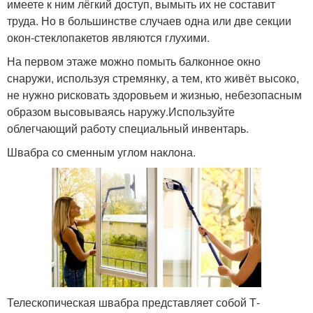
имеете к ним лёгкий доступ, вымыть их не составит
труда. Но в большинстве случаев одна или две секции
окон-стеклопакетов являются глухими.
На первом этаже можно помыть балконное окно
снаружи, используя стремянку, а тем, кто живёт высоко,
не нужно рисковать здоровьем и жизнью, небезопасным
образом высовываясь наружу.Используйте
облегчающий работу специальный инвентарь.
Швабра со сменным углом наклона.
Телескопическая швабра представляет собой Т-