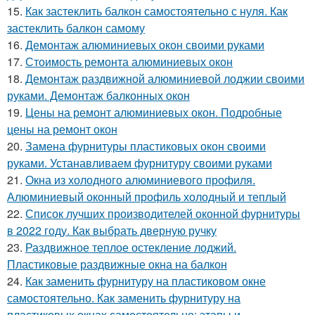
15.
Как застеклить балкон самостоятельно с нуля. Как
застеклить балкон самому
16.
Демонтаж алюминиевых окон своими руками
17.
Стоимость ремонта алюминиевых окон
18.
Демонтаж раздвижной алюминиевой лоджии своими
руками. Демонтаж балконных окон
19.
Цены на ремонт алюминиевых окон. Подробные
цены на ремонт окон
20.
Замена фурнитуры пластиковых окон своими
руками. Устанавливаем фурнитуру своими руками
21.
Окна из холодного алюминиевого профиля.
Алюминиевый оконный профиль холодный и теплый
22.
Список лучших производителей оконной фурнитуры
в 2022 году. Как выбрать дверную ручку
23.
Раздвижное теплое остекление лоджий.
Пластиковые раздвижные окна на балкон
24.
Как заменить фурнитуру на пластиковом окне
самостоятельно. Как заменить фурнитуру на
пластиковых окнах самостоятельно: этапы и