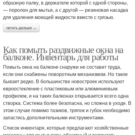
образную палку, в держателе которой с одной стороны,
— поролон для мытья, а с другой — резиновая насадка
для удаления моющей жидкости вместе с грязью.
читать дальше →
Как помыть раздвижные окна на
балконе. Инвентарь для работы
Помыть окна на балконе снаружи не составит труда,
если они снабжены поворотным механизмом. Но такое
бывает редко. В большинстве новостроек используют
евроостекление с пластиковым или алюминиевым
профилем, и на таких балконах открывается всего одна
створка. Система более безопасна, но сложна в уходе. В
этом случае помимо тазиков, тряпок и губок необходимо
запастись дополнительными инструментами.
Список инвентаря, которые предлагают хозяйственные
магазины для мытья окон, обширный и включает: