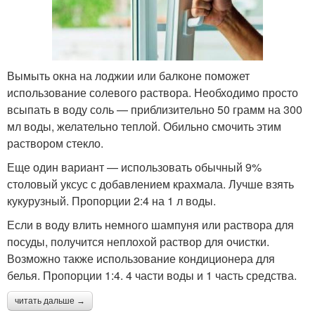
Вымыть окна на лоджии или балконе поможет
использование солевого раствора. Необходимо просто
всыпать в воду соль — приблизительно 50 грамм на 300
мл воды, желательно теплой. Обильно смочить этим
раствором стекло.
Еще один вариант — использовать обычный 9%
столовый уксус с добавлением крахмала. Лучше взять
кукурузный. Пропорции 2:4 на 1 л воды.
Если в воду влить немного шампуня или раствора для
посуды, получится неплохой раствор для очистки.
Возможно также использование кондиционера для
белья. Пропорции 1:4. 4 части воды и 1 часть средства.
читать дальше →