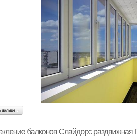
ь дальше →
екление балконов Слайдорс раздвижная 