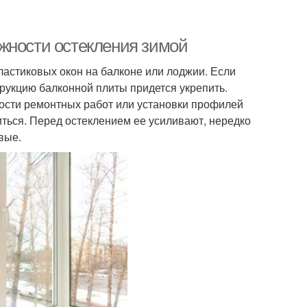
жности остекления зимой
астиковых окон на балконе или лоджии. Если
рукцию балконной плиты придется укрепить.
ности ремонтных работ или установки профилей
иться. Перед остеклением ее усиливают, нередко
вые.