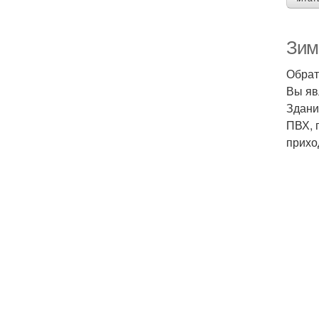
Зим
Обрат
Вы яв
Здани
ПВХ, 
прихо