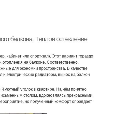
ого балкона. Теплое остекление
р, кабинет или спорт-зал). Этот вариант гораздо
и отопления на балконе. Соответственно,
ижные для экономии пространства. В качестве
 и электрические радиаторы, вынос на балкон
й уютный уголок в квартире. На нём приятно
а письменным столом, вдохновляясь прекрасными
мероприятие, но полученный комфорт оправдает