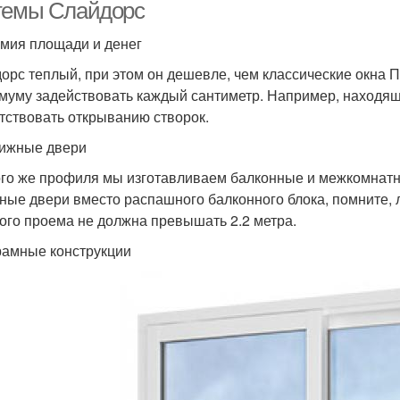
темы Слайдорс
мия площади и денег
орс теплый, при этом он дешевле, чем классические окна 
муму задействовать каждый сантиметр. Например, находящ
тствовать открыванию створок.
ижные двери
ого же профиля мы изготавливаем балконные и межкомнатн
ные двери вместо распашного балконного блока, помните, 
ого проема не должна превышать 2.2 метра.
амные конструкции