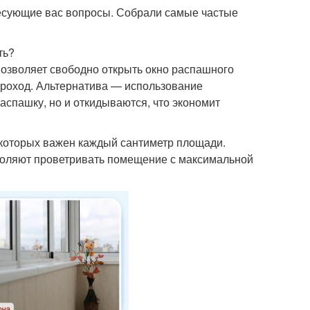
ресующие вас вопросы. Собрали самые частые
ть?
озволяет свободно открыть окно распашного
 проход. Альтернатива — использование
аспашку, но и откидываются, что экономит
которых важен каждый сантиметр площади.
воляют проветривать помещение с максимальной