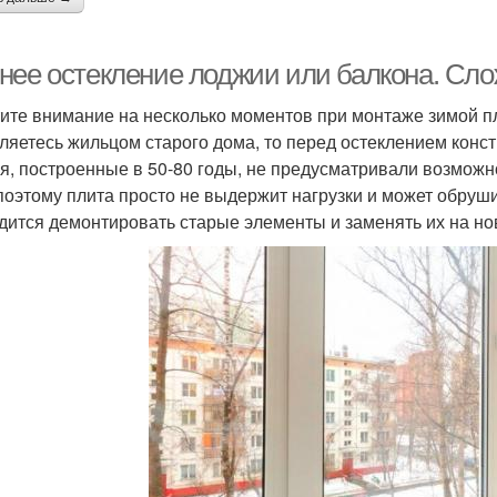
нее остекление лоджии или балкона. Сло
ите внимание на несколько моментов при монтаже зимой пл
ляетесь жильцом старого дома, то перед остеклением конст
я, построенные в 50-80 годы, не предусматривали возмож
поэтому плита просто не выдержит нагрузки и может обруш
дится демонтировать старые элементы и заменять их на но