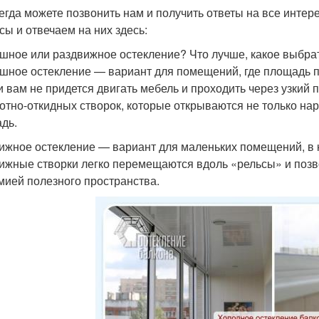
егда можете позвонить нам и получить ответы на все инте
сы и отвечаем на них здесь:
шное или раздвижное остекление? Что лучше, какое выбра
шное остекление — вариант для помещений, где площадь п
 и вам не придется двигать мебель и проходить через узкий
отно-откидных створок, которые открываются не только нар
дь.
ижное остекление — вариант для маленьких помещений, в 
ижные створки легко перемещаются вдоль «рельсы» и поз
мией полезного пространства.