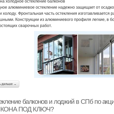
на холодное остекление балконов
ное алюминиевое остекление надежно защищает от осадков
и холоду. Фронтальная часть остекления изготавливается р
шными. Конструкции из алюминиевого профиля легкие, в б
остоящих сварочных работ.
ь дальше →
екление балконов и лоджий в СПб по а
КОНА ПОД КЛЮЧ?