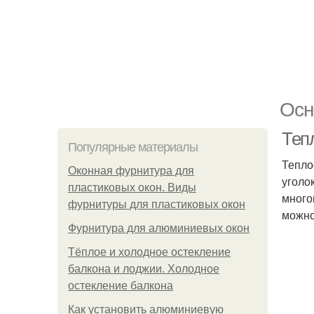
Осн
Теп
Популярные материалы
Тепло
Оконная фурнитура для
уголо
пластиковых окон. Виды
много
фурнитуры для пластиковых окон
можно
Фурнитура для алюминиевых окон
Тёплое и холодное остекление
балкона и лоджии. Холодное
остекление балкона
Как установить алюминиевую