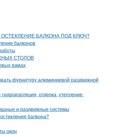
ЗАТЬ ОСТЕКЛЕНИЕ БАЛКОНА ПОД КЛЮЧ?
кление балконов
работы
ИЖНЫХ СТОЛОВ
евых рамах
ировать фурнитуру алюминиевой раздвижной
гидроизоляция, отделка, утепление,
пашные и раздвижные системы
 остекления балкона?
ты окон