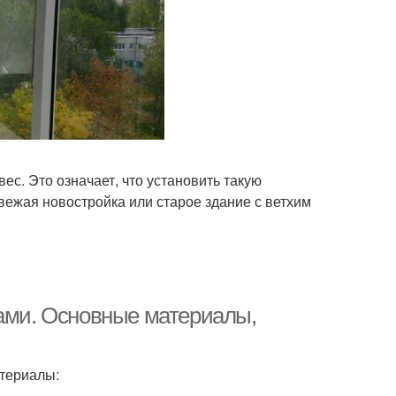
с. Это означает, что установить такую
вежая новостройка или старое здание с ветхим
ками. Основные материалы,
териалы: