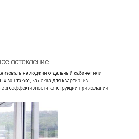
лое остекление
анизовать на лоджии отдельный кабинет или
х зон также, как окна для квартир: из
нергоэффективности конструкции при желании