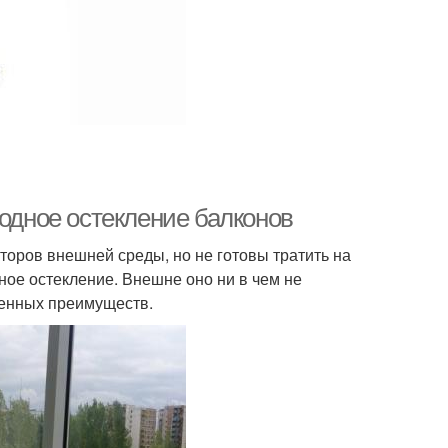
лодное остекление балконов
торов внешней среды, но не готовы тратить на
ное остекление. Внешне оно ни в чем не
венных преимуществ.