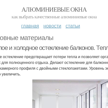
АЛЮМИНИЕВЫЕ ОКНА
как выбрать качественные алюминиевые окна
главная
новости
статьи
овные материалы
лое и холодное остекление балконов. Теп
е остекление предотвращает потери тепла и позволяет орг
к для полноценного отдыха. Делают остекление для балконны
камерного профиля с двойными стеклопакетами. Уровень э
 увеличить.