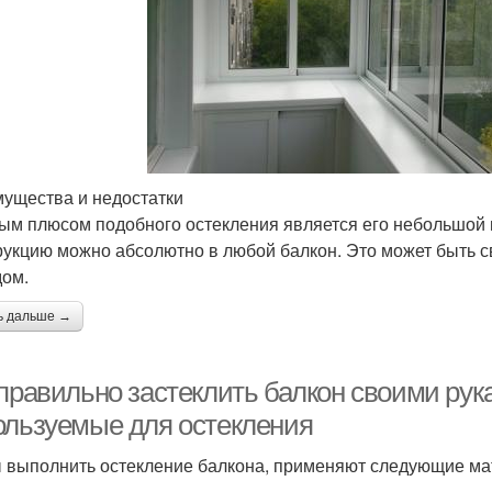
ущества и недостатки
ым плюсом подобного остекления является его небольшой ве
рукцию можно абсолютно в любой балкон. Это может быть с
ом.
ь дальше →
 правильно застеклить балкон своими ру
ользуемые для остекления
 выполнить остекление балкона, применяют следующие ма