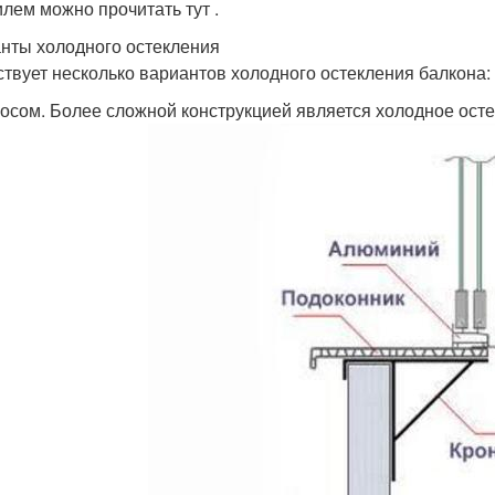
лем можно прочитать тут .
нты холодного остекления
твует несколько вариантов холодного остекления балкона:
осом. Более сложной конструкцией является холодное осте