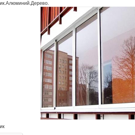
ик.Алюминий.Дерево.
ик