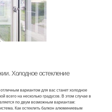
жии. Холодное остекление
 отличным вариантом для вас станет холодное
ой всего на несколько градусов. В этом случае в
твляется по двум возможным вариантам:
система. Как остеклить балкон алюминиевым