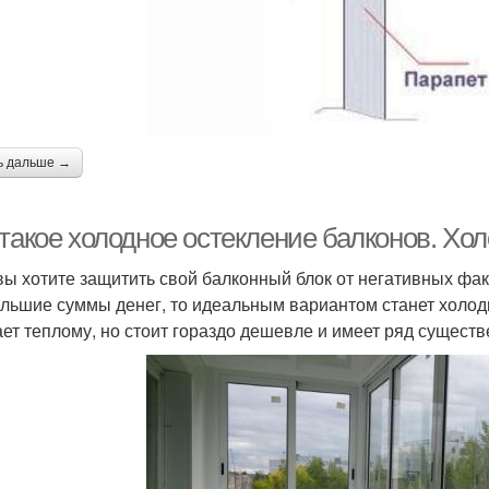
ь дальше →
 такое холодное остекление балконов. Хо
вы хотите защитить свой балконный блок от негативных фак
ольшие суммы денег, то идеальным вариантом станет холод
ает теплому, но стоит гораздо дешевле и имеет ряд сущест