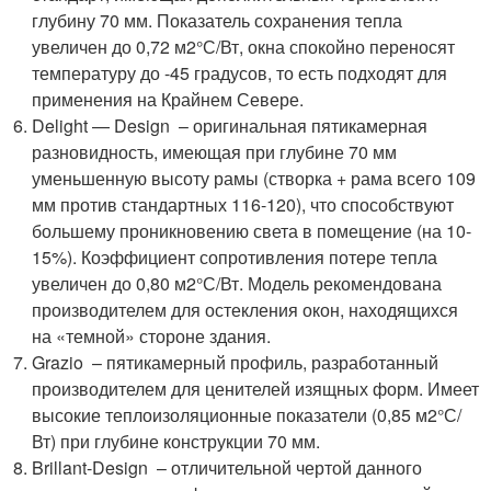
глубину 70 мм. Показатель сохранения тепла
увеличен до 0,72 м2°С/Вт, окна спокойно переносят
температуру до -45 градусов, то есть подходят для
применения на Крайнем Севере.
Delight — Design – оригинальная пятикамерная
разновидность, имеющая при глубине 70 мм
уменьшенную высоту рамы (створка + рама всего 109
мм против стандартных 116-120), что способствуют
большему проникновению света в помещение (на 10-
15%). Коэффициент сопротивления потере тепла
увеличен до 0,80 м2°С/Вт. Модель рекомендована
производителем для остекления окон, находящихся
на «темной» стороне здания.
Grazio – пятикамерный профиль, разработанный
производителем для ценителей изящных форм. Имеет
высокие теплоизоляционные показатели (0,85 м2°С/
Вт) при глубине конструкции 70 мм.
Brillant-Design – отличительной чертой данного