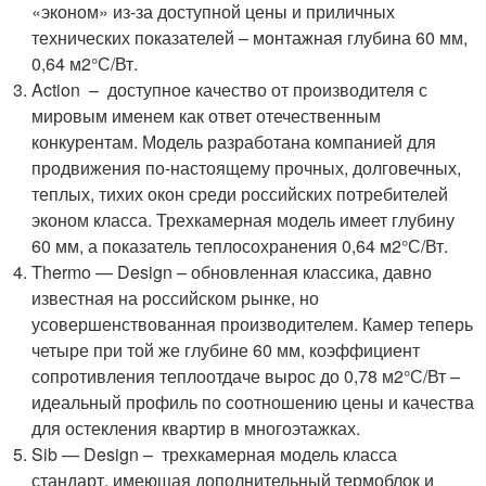
«эконом» из-за доступной цены и приличных
технических показателей – монтажная глубина 60 мм,
0,64 м2°С/Вт.
Action – доступное качество от производителя с
мировым именем как ответ отечественным
конкурентам. Модель разработана компанией для
продвижения по-настоящему прочных, долговечных,
теплых, тихих окон среди российских потребителей
эконом класса. Трехкамерная модель имеет глубину
60 мм, а показатель теплосохранения 0,64 м2°С/Вт.
Thermo — Design – обновленная классика, давно
известная на российском рынке, но
усовершенствованная производителем. Камер теперь
четыре при той же глубине 60 мм, коэффициент
сопротивления теплоотдаче вырос до 0,78 м2°С/Вт –
идеальный профиль по соотношению цены и качества
для остекления квартир в многоэтажках.
Sib — Design – трехкамерная модель класса
стандарт, имеющая дополнительный термоблок и