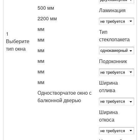
500 мм
Ламинация
2200 мм
мм
Тип
1
стеклопакета
мм
Выберите
тип окна
мм
мм
Подоконник
мм
мм
Ширина
отлива
Одностворчатое окно с
балконной дверью
Ширина
откоса