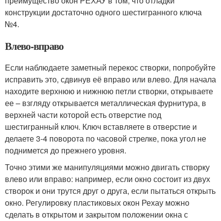
преимущество окон РЕХАУ в том, что отладки
конструкции достаточно одного шестигранного ключа
№4.
Влево-вправо
Если наблюдаете заметный перекос створки, попробуйте
исправить это, сдвинув её вправо или влево. Для начала
находите верхнюю и нижнюю петли створки, открываете
ее – взгляду открывается металлическая фурнитура, в
верхней части которой есть отверстие под
шестигранный ключ. Ключ вставляете в отверстие и
делаете 3-4 поворота по часовой стрелке, пока угол не
поднимется до прежнего уровня.
Точно этими же манипуляциями можно двигать створку
влево или вправо: например, если окно состоит из двух
створок и они трутся друг о друга, если пытаться открыть
окно. Регулировку пластиковых окон Рехау можно
сделать в открытом и закрытом положении окна с