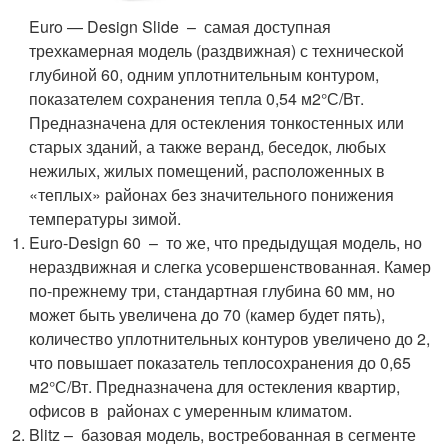
Euro — Design Slide – самая доступная
трехкамерная модель (раздвижная) с технической
глубиной 60, одним уплотнительным контуром,
показателем сохранения тепла 0,54 м2°С/Вт.
Предназначена для остекления тонкостенных или
старых зданий, а также веранд, беседок, любых
нежилых, жилых помещений, расположенных в
«теплых» районах без значительного понижения
температуры зимой.
Euro-Design 60 – то же, что предыдущая модель, но
нераздвижная и слегка усовершенствованная. Камер
по-прежнему три, стандартная глубина 60 мм, но
может быть увеличена до 70 (камер будет пять),
количество уплотнительных контуров увеличено до 2,
что повышает показатель теплосохранения до 0,65
м2°С/Вт. Предназначена для остекления квартир,
офисов в районах с умеренным климатом.
Blitz – базовая модель, востребованная в сегменте