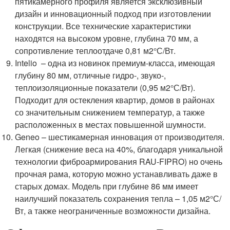
пятикамерного профиля является эксклюзивный
дизайн и инновационный подход при изготовлении
конструкции. Все технические характеристики
находятся на высоком уровне, глубина 70 мм, а
сопротивление теплоотдаче 0,81 м2°С/Вт.
Intelio – одна из новинок премиум-класса, имеющая
глубину 80 мм, отличные гидро-, звуко-,
теплоизоляционные показатели (0,95 м2°С/Вт).
Подходит для остекления квартир, домов в районах
со значительным снижением температур, а также
расположенных в местах повышенной шумности.
Geneo – шестикамерная инновация от производителя.
Легкая (снижение веса на 40%, благодаря уникальной
технологии фиброармирования RAU-FIPRO) но очень
прочная рама, которую можно устанавливать даже в
старых домах. Модель при глубине 86 мм имеет
наилучший показатель сохранения тепла – 1,05 м2°С/
Вт, а также неограниченные возможности дизайна.