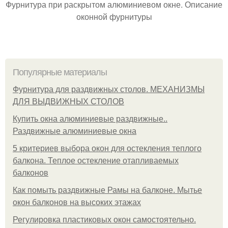
Фурнитура при раскрытом алюминиевом окне. Описание
оконной фурнитуры
Популярные материалы
Фурнитура для раздвижных столов. МЕХАНИЗМЫ
ДЛЯ ВЫДВИЖНЫХ СТОЛОВ
Купить окна алюминиевые раздвижные..
Раздвижные алюминиевые окна
5 критериев выбора окон для остекления теплого
балкона. Теплое остекление отапливаемых
балконов
Как помыть раздвижные Рамы на балконе. Мытье
окон балконов на высоких этажах
Регулировка пластиковых окон самостоятельно.