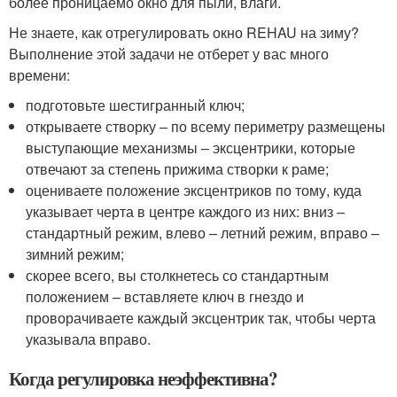
более проницаемо окно для пыли, влаги.
Не знаете, как отрегулировать окно REHAU на зиму?
Выполнение этой задачи не отберет у вас много
времени:
подготовьте шестигранный ключ;
открываете створку – по всему периметру размещены
выступающие механизмы – эксцентрики, которые
отвечают за степень прижима створки к раме;
оцениваете положение эксцентриков по тому, куда
указывает черта в центре каждого из них: вниз –
стандартный режим, влево – летний режим, вправо –
зимний режим;
скорее всего, вы столкнетесь со стандартным
положением – вставляете ключ в гнездо и
проворачиваете каждый эксцентрик так, чтобы черта
указывала вправо.
Когда регулировка неэффективна?