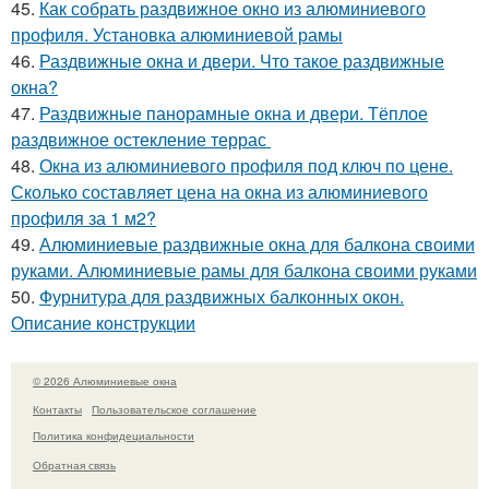
45.
Как собрать раздвижное окно из алюминиевого
профиля. Установка алюминиевой рамы
46.
Раздвижные окна и двери. Что такое раздвижные
окна?
47.
Раздвижные панорамные окна и двери. Тёплое
раздвижное остекление террас
48.
Окна из алюминиевого профиля под ключ по цене.
Сколько составляет цена на окна из алюминиевого
профиля за 1 м2?
49.
Алюминиевые раздвижные окна для балкона своими
руками. Алюминиевые рамы для балкона своими руками
50.
Фурнитура для раздвижных балконных окон.
Описание конструкции
© 2026 Алюминиевые окна
Контакты
Пользовательское соглашение
Политика конфидециальности
Обратная связь