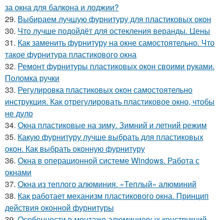
за окна для балкона и лоджии?
29.
Выбираем лучшую фурнитуру для пластиковых окон
30.
Что лучше подойдёт для остекления веранды. Цены
31.
Как заменить фурнитуру на окне самостоятельно. Что
такое фурнитура пластикового окна
32.
Ремонт фурнитуры пластиковых окон своими руками.
Поломка ручки
33.
Регулировка пластиковых окон самостоятельно
инструкция. Как отрегулировать пластиковое окно, чтобы
не дуло
34.
Окна пластиковые на зиму. Зимний и летний режим
35.
Какую фурнитуру лучше выбрать для пластиковых
окон. Как выбрать оконную фурнитуру
36.
Окна в операционной системе Windows. Работа с
окнами
37.
Окна из теплого алюминия. «Теплый» алюминий
38.
Как работает механизм пластикового окна. Принцип
действия оконной фурнитуры
39.
Особенности в монтаже алюминиевых конструкций.