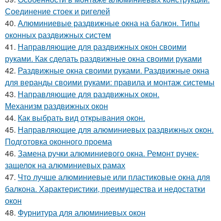
Соединение стоек и ригелей
40.
Алюминиевые раздвижные окна на балкон. Типы
оконных раздвижных систем
41.
Направляющие для раздвижных окон своими
руками. Как сделать раздвижные окна своими руками
42.
Раздвижные окна своими руками. Раздвижные окна
для веранды своими руками: правила и монтаж системы
43.
Направляющие для раздвижных окон.
Механизм раздвижных окон
44.
Как выбрать вид открывания окон.
45.
Направляющие для алюминиевых раздвижных окон.
Подготовка оконного проема
46.
Замена ручки алюминиевого окна. Ремонт ручек-
защелок на алюминиевых рамах
47.
Что лучше алюминиевые или пластиковые окна для
балкона. Характеристики, преимущества и недостатки
окон
48.
Фурнитура для алюминиевых окон