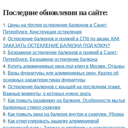
Последние обновления на сайте:
1.
Цены на тёплое остекление балконов в Санкт-
Петербурге. Конструкция остекления
2.
Остекление балконов и лоджий в СПб по акции. КАК
ЗАКАЗАТЬ ОСТЕКЛЕНИЕ БАЛКОНА ПОД КЛЮЧ?
3.
Безрамное остекление балконов и лоджий в Санкт-
Петербурге. Безрамное остекление балкона
4.
Купить алюминиевые окна под ключ в Москве. Отзывы
5.
Виды фурнитуры для алюминиевых окон. Кратко об
основных характеристиках фурнитуры
6.
Остекление балконов с крышей на последнем этаже.
Важные моменты, о которых нужно знать
7.
Как помыть раздвижку на балконе. Особенности мытья
балконных стекол снаружи
8.
Как помыть окна на балконе внутри и снаружи. Уборка
9.
Как отрегулировать защелку алюминиевой
раздвижной рамы. Типичные проблемы и неисправности