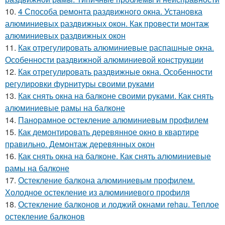
10.
4 Способа ремонта раздвижного окна. Установка
алюминиевых раздвижных окон. Как провести монтаж
алюминиевых раздвижных окон
11.
Как отрегулировать алюминиевые распашные окна.
Особенности раздвижной алюминиевой конструкции
12.
Как отрегулировать раздвижные окна. Особенности
регулировки фурнитуры своими руками
13.
Как снять окна на балконе своими руками. Как снять
алюминиевые рамы на балконе
14.
Панорамное остекление алюминиевым профилем
15.
Как демонтировать деревянное окно в квартире
правильно. Демонтаж деревянных окон
16.
Как снять окна на балконе. Как снять алюминиевые
рамы на балконе
17.
Остекление балкона алюминиевым профилем.
Холодное остекление из алюминиевого профиля
18.
Остекление балконов и лоджий окнами rehau. Теплое
остекление балконов