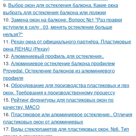
9.
Выбор окон для остекления балкона. Какие окна
выбрать для остекления балкона или лоджии
10.
Замена окон на балконе. Вопрос №1 "Раз правки
вступили в силу . 03, менять остекление больше
нельзя?"
11.
Рехау окна от официального партнёра. Пластиковые
окна REHAU (Рехау)
12.
Алюминиевый профиль для остекления..
13.
Алюминиевое остекление балкона профилем
Provedal. Остекление балконов из алюминиевого
профиля
14.
Оборудование для производства пластиковых и пвх
окон. Требования к производственному процессу
15.
Рейтинг фурнитуры для пластиковых окон по
качеству. MACO
16.
Пластиковое или алюминиевое остекление.. Отличия
пластиковых окон от алюминиевых
17.
Виды стеклопакетов для пластиковых окон. №6. Тип