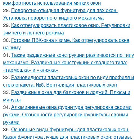
комфортность использования мягких окон
28.
Поворотно-откидная фурнитура для пвх окон.
Установка поворотно-откидного механизма
29.
Как отрегулировать пластиковое окно. Регулировки
зимнего и летнего режима
30.
Готовим ПВХ-окна к зиме. Как отрегулировать окна
на зиму
31.
Также раздвижные конструкции различаются по типу
механизма. Раздвижные конструкции складного типа:
«гармошка» и «книжка»
32.
Разновидности пластиковых окон по виду профиля и
стеклопакета. №8. Вентиляция пластиковых окон
33.
Раздвижные окна для балконов и лоджий. Плюсы и
минусы
34.
Алюминиевые окна фурнитура регулировка своими
руками. Особенности регулировки фурнитуры своими
руками
35.
Основные виды фурнитуры для пластиковых окон.
Какая фурнитура лучше для пластиковых окон: отзывы,