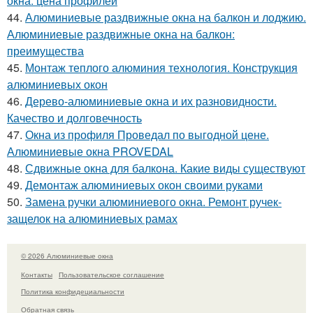
окна: цена профилей
44.
Алюминиевые раздвижные окна на балкон и лоджию.
Алюминиевые раздвижные окна на балкон:
преимущества
45.
Монтаж теплого алюминия технология. Конструкция
алюминиевых окон
46.
Дерево-алюминиевые окна и их разновидности.
Качество и долговечность
47.
Окна из профиля Проведал по выгодной цене.
Алюминиевые окна PROVEDAL
48.
Сдвижные окна для балкона. Какие виды существуют
49.
Демонтаж алюминиевых окон своими руками
50.
Замена ручки алюминиевого окна. Ремонт ручек-
защелок на алюминиевых рамах
© 2026 Алюминиевые окна
Контакты
Пользовательское соглашение
Политика конфидециальности
Обратная связь