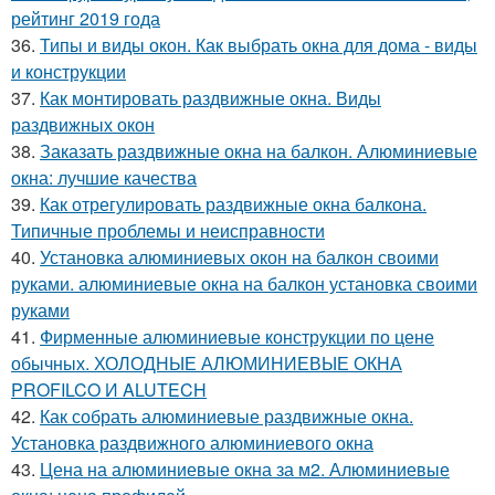
рейтинг 2019 года
36.
Типы и виды окон. Как выбрать окна для дома - виды
и конструкции
37.
Как монтировать раздвижные окна. Виды
раздвижных окон
38.
Заказать раздвижные окна на балкон. Алюминиевые
окна: лучшие качества
39.
Как отрегулировать раздвижные окна балкона.
Типичные проблемы и неисправности
40.
Установка алюминиевых окон на балкон своими
руками. алюминиевые окна на балкон установка своими
руками
41.
Фирменные алюминиевые конструкции по цене
обычных. ХОЛОДНЫЕ АЛЮМИНИЕВЫЕ ОКНА
PROFILCO И ALUTECH
42.
Как собрать алюминиевые раздвижные окна.
Установка раздвижного алюминиевого окна
43.
Цена на алюминиевые окна за м2. Алюминиевые