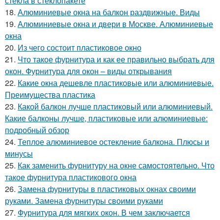
стекла в стеклопакете
18.
Алюминиевые окна на балкон раздвижные. Виды
19.
Алюминиевые окна и двери в Москве. Алюминиевые
окна
20.
Из чего состоит пластиковое окно
21.
Что такое фурнитура и как ее правильно выбрать для
окон. Фурнитура для окон – виды открывания
22.
Какие окна дешевле пластиковые или алюминиевые.
Преимущества пластика
23.
Какой балкон лучше пластиковый или алюминиевый.
Какие балконы лучше, пластиковые или алюминиевые:
подробный обзор
24.
Теплое алюминиевое остекление балкона. Плюсы и
минусы
25.
Как заменить фурнитуру на окне самостоятельно. Что
такое фурнитура пластикового окна
26.
Замена фурнитуры в пластиковых окнах своими
руками. Замена фурнитуры своими руками
27.
Фурнитура для мягких окон. В чем заключается