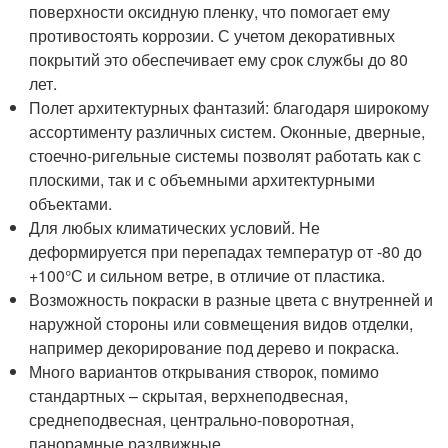
поверхности оксидную пленку, что помогает ему
противостоять коррозии. С учетом декоративных
покрытий это обеспечивает ему срок службы до 80
лет.
Полет архитектурных фантазий: благодаря широкому
ассортименту различных систем. Оконные, дверные,
стоечно-ригельные системы позволят работать как с
плоскими, так и с объемными архитектурными
объектами.
Для любых климатических условий. Не
деформируется при перепадах температур от -80 до
+100°С и сильном ветре, в отличие от пластика.
Возможность покраски в разные цвета с внутренней и
наружной стороны или совмещения видов отделки,
например декорирование под дерево и покраска.
Много вариантов открывания створок, помимо
стандартных – скрытая, верхнеподвесная,
среднеподвесная, центрально-поворотная,
панорамные раздвижные