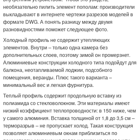
необязательно пилить элемент пополам: производители
выкладывают в интернете чертежи разрезов моделей в
формате DWG. А понять разницу между двумя
разновидностями поможет следующее фото.
Холодный профиль не содержит утепляющих
элементов. Внутри – только одна камера без
дополнительных слоев, поэтому зимой он промерзнет.
Алюминиевые конструкции холодного типа подойдут для
балкона, неотапливаемой лоджии, подсобного
помещения, веранды. Плюс такого варианта –
минимальный вес и легкая фурнитура.
Теплый профиль содержит продольную вставку из
полиамида со стекловолокном. Эти материалы имеют
низкий коэффициент теплопроводности: в 150 ниже, чем
у самого алюминия. Вставка толщиной от 1,8 до 3,5 см –
терморазрыв – не пропускает холод. Такая конструкция
позволяет алюминиевым окнам приблизиться по