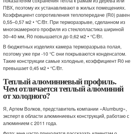
показателям сохранения тепла к рамам из дерева или
ПВХ, поэтому их устанавливают в жилых помещениях.
Коэффициент сопротивления теплопередаче (R0) равен
0,55–0,57 м2 • °С/Вт. При терморазрыве, сделанном из
многокамерного профиля из стеклопластика шириной
30–40 мм, R0 повышается до 0,62 м2 • °С/Вт.
В бюджетных изделиях камера терморазрыва полая,
поэтому уже при -10 °С они покрываются конденсатом.
Такие конструкции самые холодные, коэффициент R0 не
превышает 0,45 м2 • °С/Вт.
Теплый алюминиевый профиль.
Чем отличается теплый алюминий
от холодного?
Я, Артем Волков, представитель компании «Alumburg»,
эксперт в области алюминиевых конструкций, работаю с
алюминием с 2011 года.
Фото: мне часто приходится рассказать клиентам о