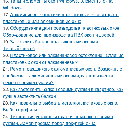
16.
Типы и элементы окон Windows. Элементы окна
Windows
17.
Алюминиевые окна или пластиковые. Что выбрать:
пластиковые или алюминиевые окна
18.
Оборудование для производства пластиковых окон.
Оборудование для производства ПВХ окон и дверей
19.
Застеклить балкон пластиковыми окнами.
Тёплый способ
20.
Пластиковое или алюминиевое остекление.. Отличия
пластиковых окон от алюминиевых
21.
Ремонт раздвижных алюминиевых окон. Возможные
проблемы с алюминиевыми окнами, как произвести
ремонт своими руками?
22.
Как застеклить балкон своими руками в квартире. Как
лучше застеклить балкон
23.
Как правильно выбрать металлопластиковые окна.
Выбор профиля
24.
Технология установки пластиковых окон своими
руками. Замер проема перед покупкой окна