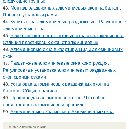
следующие группы:
43.
Монтаж раздвижных алюминиевых окон на балкон.
Процесс установки рамы
44.
Купить окна алюминиевые раздвижные.. Раздвижные
алюминиевые окна
45.
Чем отличаются пластиковые окна от алюминиевых.
Отличия пластиковых окон от алюминиевых
46.
Алюминиевые окна в квартиру. Виды алюминиевых
окон
47.
Раздвижные алюминиевые окна конструкция.
Регулировка и установка алюминиевых раздвижных
окон своими руками
48.
Установка алюминиевых раздвижных окон на
балконе. Общие правила
49.
Профиль для алюминиевых окон. Что собой
представляет алюминиевый профиль
50.
Алюминиевые окна москва. Алюминиевые окна
© 2026 Алюминиевые окна