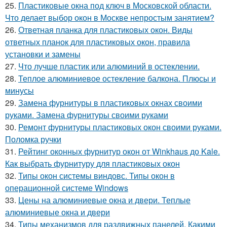
25.
Пластиковые окна под ключ в Московской области.
Что делает выбор окон в Москве непростым занятием?
26.
Ответная планка для пластиковых окон. Виды
ответных планок для пластиковых окон, правила
установки и замены
27.
Что лучше пластик или алюминий в остеклении.
28.
Теплое алюминиевое остекление балкона. Плюсы и
минусы
29.
Замена фурнитуры в пластиковых окнах своими
руками. Замена фурнитуры своими руками
30.
Ремонт фурнитуры пластиковых окон своими руками.
Поломка ручки
31.
Рейтинг оконных фурнитур окон от Winkhaus до Kale.
Как выбрать фурнитуру для пластиковых окон
32.
Типы окон системы виндовс. Типы окон в
операционной системе Windows
33.
Цены на алюминиевые окна и двери. Теплые
алюминиевые окна и двери
34.
Типы механизмов для раздвижных панелей. Какими