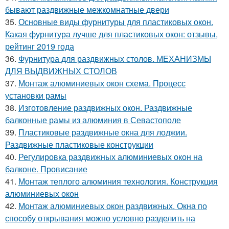
бывают раздвижные межкомнатные двери
35.
Основные виды фурнитуры для пластиковых окон.
Какая фурнитура лучше для пластиковых окон: отзывы,
рейтинг 2019 года
36.
Фурнитура для раздвижных столов. МЕХАНИЗМЫ
ДЛЯ ВЫДВИЖНЫХ СТОЛОВ
37.
Монтаж алюминиевых окон схема. Процесс
установки рамы
38.
Изготовление раздвижных окон. Раздвижные
балконные рамы из алюминия в Севастополе
39.
Пластиковые раздвижные окна для лоджии.
Раздвижные пластиковые конструкции
40.
Регулировка раздвижных алюминиевых окон на
балконе. Провисание
41.
Монтаж теплого алюминия технология. Конструкция
алюминиевых окон
42.
Монтаж алюминиевых окон раздвижных. Окна по
способу открывания можно условно разделить на