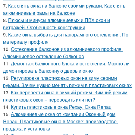
7.
Как снять окна на балконе своими руками. Как снять
алюминиевые рамы на балконе
8.
Плюсы и минусы алюминиевых и ПВХ окон и
витражей. Особенности конструкции
9.
Какие окна выбрать для панорамного остекления. По
материалу профиля
10.
Остекление балконов из алюминиевого профиля.
Алюминиевое остекление балконов
11.
Демонтаж балконного блока и остекления. Можно ли
демонтировать балконную дверь и окно
12.
Регулировка пластиковых окон на зиму своими
руками. Зачем нужно менять режим в пластиковых окнах
13.
Как перевести окна в зимний режим. Зимний режим
пластиковых окон – переводить или нет?
14.
Купить пластиковые окна Рехау. Окна Rehau
15.
Алюминиевые окна от компании Оконный дом
Rehau. Пластиковые окна в Москве: производство,
продажа и установка