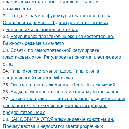
пластиковых окнах самостоятельно: этапы и
возможности
31.
Что дает замена фурнитуры пластикового окна.
Особенности ремонта фурнитуры в пластиковых,
деревянных и алюминиевых окнах
32.
Регулировка пластиковых окон самостоятельно.
Важность режима зима-лето
33.
Советы по самостоятельной регулировке
пластиковых окон. Регулировка прижима пластикового
окна
34.
Типы окон системы виндовс. Типы окон в
операционной системе Windows
35.
Окна из теплого алюминия. «Теплый» алюминий
36.
Виды раздвижных окон по механизму открывания.
37.
Какие окна лучше ставить на балкон раздвижные или
распашные. Остекление лоджии, какой профиль
предпочтительнее?
38.
КАК СОБИРАЮТСЯ алюминиевые конструкции.
Преимущества и недостатки светопрозрачных