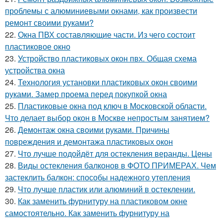
проблемы с алюминиевыми окнами, как произвести
ремонт своими руками?
22.
Окна ПВХ составляющие части. Из чего состоит
пластиковое окно
23.
Устройство пластиковых окон пвх. Общая схема
устройства окна
24.
Технология установки пластиковых окон своими
руками. Замер проема перед покупкой окна
25.
Пластиковые окна под ключ в Московской области.
Что делает выбор окон в Москве непростым занятием?
26.
Демонтаж окна своими руками. Причины
повреждения и демонтажа пластиковых окон
27.
Что лучше подойдёт для остекления веранды. Цены
28.
Виды остекления балконов в ФОТО ПРИМЕРАХ. Чем
застеклить балкон: способы надежного утепления
29.
Что лучше пластик или алюминий в остеклении.
30.
Как заменить фурнитуру на пластиковом окне
самостоятельно. Как заменить фурнитуру на