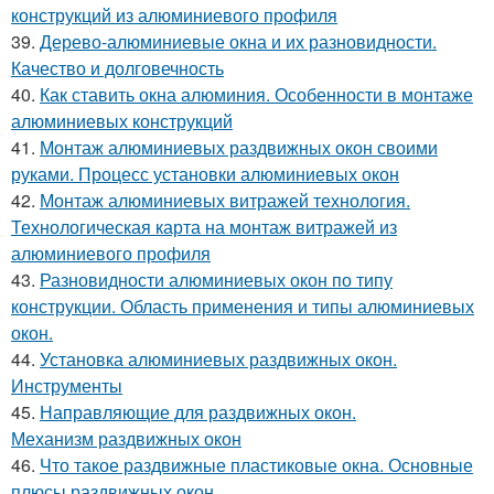
конструкций из алюминиевого профиля
39.
Дерево-алюминиевые окна и их разновидности.
Качество и долговечность
40.
Как ставить окна алюминия. Особенности в монтаже
алюминиевых конструкций
41.
Монтаж алюминиевых раздвижных окон своими
руками. Процесс установки алюминиевых окон
42.
Монтаж алюминиевых витражей технология.
Технологическая карта на монтаж витражей из
алюминиевого профиля
43.
Разновидности алюминиевых окон по типу
конструкции. Область применения и типы алюминиевых
окон.
44.
Установка алюминиевых раздвижных окон.
Инструменты
45.
Направляющие для раздвижных окон.
Механизм раздвижных окон
46.
Что такое раздвижные пластиковые окна. Основные
плюсы раздвижных окон