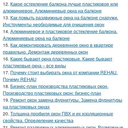
12.
Какое остекление балкона лучше пластиковое или
алюминиевое. Алюминиевые окна на балконе
13.
Как помыть раздвижные окна на балконе снаружи.
Инструменты необходимые для очищения окон
14.
Алюминиевое и пластиковое остекление балкона.
Алюминиевые окна на балконе
15.
Как демонтировать деревянное окно в квартире
правильно. Демонтаж деревянных окон
16.
Какие бывают окна пластиковые. Какие бывают
пластиковые окна – все виды
17.
Почему стоит выбирать окна от компании REHAU.
Почему REHAU
18.
Бизнес-план производства пластиковых окон.
Производство пластиковых окон: бизнес-план
19.
Ремонт окон замена фурнитуры. Замена фурнитуры
на пластиковых окнах
20.
Толщина профиля окон ПВХ и их изоляционные
свойства. Определение качества
21.
Ремонт раздвижных алюминиевых окон. Возможные