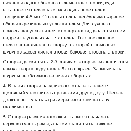
нижней и одного бокового элементов створки, куда
вставляется стеклопакет или одинарное стекло
толщиной 4-5 мм. Стороны стекла необходимо заранее
обклеить резиновым уплотнителем. Для лучшего
прилегания уплотнителя к поверхности, делаются в нем
надрезы в угловых частях стекла. Готовое оконное
стекло вставляется в створку, к которой с помощью
шурупов закрепляется вторая боковая сторона створки.
Створка держится на 2-3 роликах, которые закрепляются
внизу створки шурупами в 5 см от краев. Завинчивать
шурупы необходимо на низких оборотах.
4. В пазы створки раздвижного окна вставляется
щеточный уплотнитель щетинками друг к другу. Шегель
должен выступать за размеры заготовки на пару
миллиметров.
5. Створка раздвижного окна ставится сначала в
верхнюю часть рамы, а затем ставится на нижние
полозья направляющей.