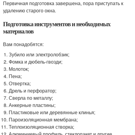
Первичная подготовка завершена, пора приступать к
удалению старого окна.
Подготовка инструментов и необходимых
материалов
Вам понадобятся:
Зубило или электролобзик;
Фомка и дюбель-гвозди;
Молоток;
Пена;
Отвертка;
Дрель и перфоратор;
Сверла по металлу;
Анкерные пластины;
Пластиковые или деревянные клинья;
Пароизоляционная мембрана;
Теплоизоляционная створка;
Алюминиевый профиль, стеклопакет и другие