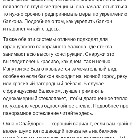
появляться глубокие трещины, она начала осыпаться,
то нужно срочно предпринимать меры по укреплению
балкона. Подробнее о том, как укрепить балкон
и парапет читайте здесь.
Также обе эти системы отлично подходят для
французского панорамного балкона, где стёкла
занимают всю высоту конструкции. Снаружи это
выглядит очень красиво, как днём, так и ночью.
Изнутри же Вам открывается замечательный вид,
особенно если балкон выходит на ночной город, реку
или красивый загородный пейзаж. В случае
с французским балконом, лучше применять
однокамерный стеклопакет, чтобы драгоценное тепло
не уходило через однослойное стекло. Подробнее про
панорамное остекление читайте здесь.
Окна «Слайдорс» — хороший вариант, если вам крайне
важен шумопоглощающий показатель на балконе