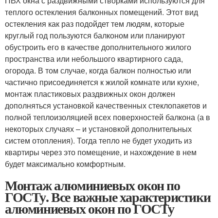
ПВХ окна с раздвижными створками используются для
теплого остекления балконных помещений. Этот вид
остекления как раз подойдет тем людям, которые
круглый год пользуются балконом или планируют
обустроить его в качестве дополнительного жилого
пространства или небольшого квартирного сада,
огорода. В том случае, когда балкон полностью или
частично присоединяется к жилой комнате или кухне,
монтаж пластиковых раздвижных окон должен
дополняться установкой качественных стеклопакетов и
полной теплоизоляцией всех поверхностей балкона (а в
некоторых случаях – и установкой дополнительных
систем отопления). Тогда тепло не будет уходить из
квартиры через это помещение, и нахождение в нем
будет максимально комфортным.
Монтаж алюминиевых окон по
ГОСТу. Все важные характеристики
алюминиевых окон по ГОСТу