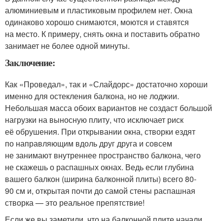
алюминиевым и пластиковым профилем нет. Окна
одинаково хорошо снимаются, моются и ставятся
на место. К примеру, снять окна и поставить обратно
занимает не более одной минуты.
Заключение:
Как «Проведал», так и «Слайдорс» достаточно хороши
именно для остекления балкона, но не лоджии.
Небольшая масса обоих вариантов не создаст большой
нагрузки на выносную плиту, что исключает риск
её обрушения. При открывании окна, створки ездят
по направляющим вдоль друг друга и совсем
не занимают внутреннее пространство балкона, чего
не скажешь о распашных окнах. Ведь если глубина
вашего балкон (ширина балконной плиты) всего 80-
90 см и, открытая почти до самой стены распашная
створка — это реальное препятствие!
Если же вы заметили, что на балконной плите начали