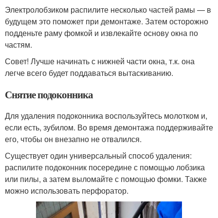
Электролобзиком распилите несколько частей рамы — в
будущем это поможет при демонтаже. Затем осторожно
подденьте раму фомкой и извлекайте основу окна по
частям.
Совет! Лучше начинать с нижней части окна, т.к. она
легче всего будет поддаваться вытаскиванию.
Снятие подоконника
Для удаления подоконника воспользуйтесь молотком и,
если есть, зубилом. Во время демонтажа поддерживайте
его, чтобы он внезапно не отвалился.
Существует один универсальный способ удаления:
распилите подоконник посередине с помощью лобзика
или пилы, а затем выломайте с помощью фомки. Также
можно использовать перфоратор.