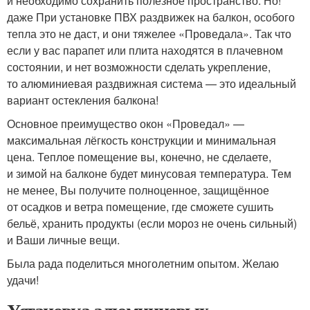
и необходимо сохранить полезное пространство. Но!
даже При установке ПВХ раздвижек на балкон, особого
тепла это не даст, и они тяжелее «Проведала». Так что
если у вас парапет или плита находятся в плачевном
состоянии, и нет возможности сделать укрепление,
то алюминиевая раздвижная система — это идеальный
вариант остекления балкона!
Основное преимущество окон «Проведал» —
максимальная лёгкость конструкции и минимальная
цена. Теплое помещение вы, конечно, не сделаете,
и зимой на балконе будет минусовая температура. Тем
не менее, Вы получите полноценное, защищённое
от осадков и ветра помещение, где сможете сушить
бельё, хранить продукты (если мороз не очень сильный)
и Ваши личные вещи.
Была рада поделиться многолетним опытом. Желаю
удачи!