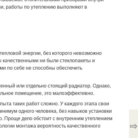
ии, работы по утеплению выполняют в
тепловой энергии, без которого невозможно
 качественными ни были стеклопакеты и
ми по себе не способны обеспечить
тенный или отдельно стоящий радиатор. Однако,
вальное помещение, это малоэффективно.
пыта таких работ сложно. У каждого этапа свои
инимум одного человека, без навыков установки
но. Проще дело обстоит с внутренним утеплением
⇨
ологии монтажа вероятность качественного