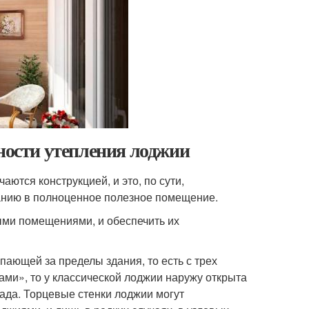
нности утепления лоджии
аются конструкцией, и это, по сути,
анию в полноценное полезное помещение.
ыми помещениями, и обеспечить их
пающей за пределы здания, то есть с трех
ами», то у классической лоджии наружу открыта
сада. Торцевые стенки лоджии могут