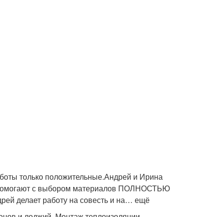
аботы только положительные.Андрей и Ирина
 ,помогают с выбором материалов ПОЛНОСТЬЮ
рей делает работу на совесть и на… ещё
конов и лоджий, Монтаж теплоизоляции