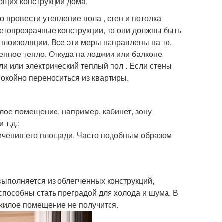
ющих конструкций дома.
о провести утепление пола , стен и потолка
ветопрозрачные конструкции, то они должны быть
плоизоляции. Все эти меры направлены на то,
енное тепло. Откуда на лоджии или балконе
и или электрический теплый пол . Если стены
окойно переноситься из квартиры.
лое помещение, например, кабинет, зону
т.д.;
ичения его площади. Часто подобным образом
выполняется из облегченных конструкций,
способны стать преградой для холода и шума. В
 жилое помещение не получится.