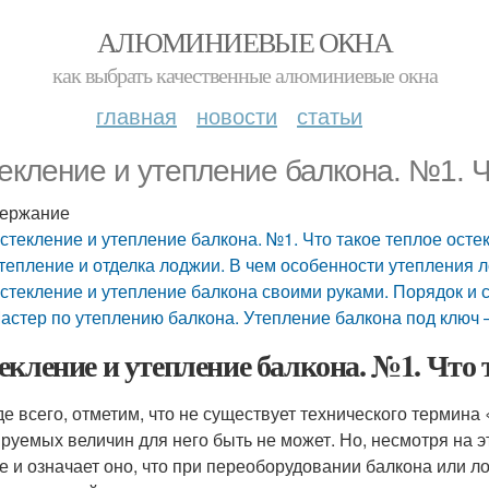
АЛЮМИНИЕВЫЕ ОКНА
как выбрать качественные алюминиевые окна
главная
новости
статьи
екление и утепление балкона. №1. Ч
ержание
стекление и утепление балкона. №1. Что такое теплое осте
тепление и отделка лоджии. В чем особенности утепления 
стекление и утепление балкона своими руками. Порядок и 
астер по утеплению балкона. Утепление балкона под ключ 
екление и утепление балкона. №1. Что 
е всего, отметим, что не существует технического термина 
руемых величин для него быть не может. Но, несмотря на э
е и означает оно, что при переоборудовании балкона или 