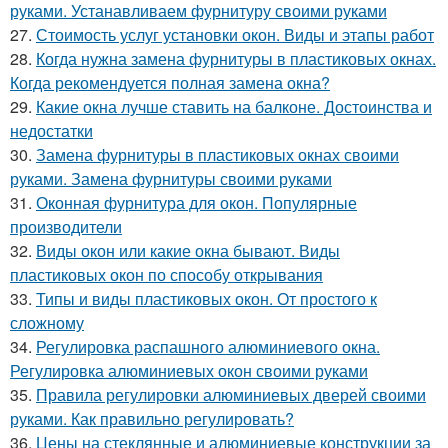
руками. Устанавливаем фурнитуру своими руками
27.
Стоимость услуг установки окон. Виды и этапы работ
28.
Когда нужна замена фурнитуры в пластиковых окнах.
Когда рекомендуется полная замена окна?
29.
Какие окна лучше ставить на балконе. Достоинства и
недостатки
30.
Замена фурнитуры в пластиковых окнах своими
руками. Замена фурнитуры своими руками
31.
Оконная фурнитура для окон. Популярные
производители
32.
Виды окон или какие окна бывают. Виды
пластиковых окон по способу открывания
33.
Типы и виды пластиковых окон. От простого к
сложному
34.
Регулировка распашного алюминиевого окна.
Регулировка алюминиевых окон своими руками
35.
Правила регулировки алюминиевых дверей своими
руками. Как правильно регулировать?
36.
Цены на стеклянные и алюминиевые конструкции за