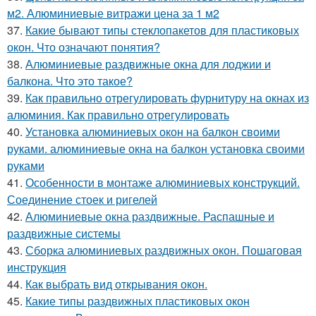
м2. Алюминиевые витражи цена за 1 м2
37.
Какие бывают типы стеклопакетов для пластиковых
окон. Что означают понятия?
38.
Алюминиевые раздвижные окна для лоджии и
балкона. Что это такое?
39.
Как правильно отрегулировать фурнитуру на окнах из
алюминия. Как правильно отрегулировать
40.
Установка алюминиевых окон на балкон своими
руками. алюминиевые окна на балкон установка своими
руками
41.
Особенности в монтаже алюминиевых конструкций.
Соединение стоек и ригелей
42.
Алюминиевые окна раздвижные. Распашные и
раздвижные системы
43.
Сборка алюминиевых раздвижных окон. Пошаговая
инструкция
44.
Как выбрать вид открывания окон.
45.
Какие типы раздвижных пластиковых окон