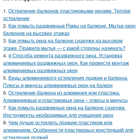
1.
Остекление балконов пластиковыми окнами. Теплое
остекление
2.
Как помыть раздвижные Рамы на балконе. Мытье окон
балконов на высоких этажах
3.
Как помыть окна на балконе снаружи на высоком
этаже. Правила мытья — с какой стороны начинать?
4.
4 Способа ремонта раздвижного окна. Установка
алюминиевых раздвижных окон. Как провести монтаж
алюминиевых раздвижных окон
5.
Виды алюминиевого остекления лоджии и балкона.
Плюсы и минусы алюминиевых окон на балкон
6.
Остекление балкона из алюминия или пластика.
Алюминиевые и пластиковые окна – плюсы и минусы
7.
Как помыть раздвижные окна на балконе снаружи.
Инструменты необходимые для очищения окон
8.
Чем лучше остеклить лоджию пластиком или
алюминием. Особенности пластиковых конструкций для
остекления лоджий