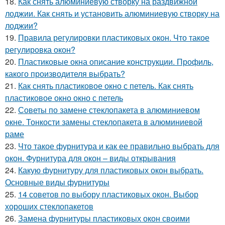
18.
Как снять алюминиевую створку на раздвижной
лоджии. Как снять и установить алюминиевую створку на
лоджии?
19.
Правила регулировки пластиковых окон. Что такое
регулировка окон?
20.
Пластиковые окна описание конструкции. Профиль,
какого производителя выбрать?
21.
Как снять пластиковое окно с петель. Как снять
пластиковое окно окно с петель
22.
Советы по замене стеклопакета в алюминиевом
окне. Тонкости замены стеклопакета в алюминиевой
раме
23.
Что такое фурнитура и как ее правильно выбрать для
окон. Фурнитура для окон – виды открывания
24.
Какую фурнитуру для пластиковых окон выбрать.
Основные виды фурнитуры
25.
14 советов по выбору пластиковых окон. Выбор
хороших стеклопакетов
26.
Замена фурнитуры пластиковых окон своими