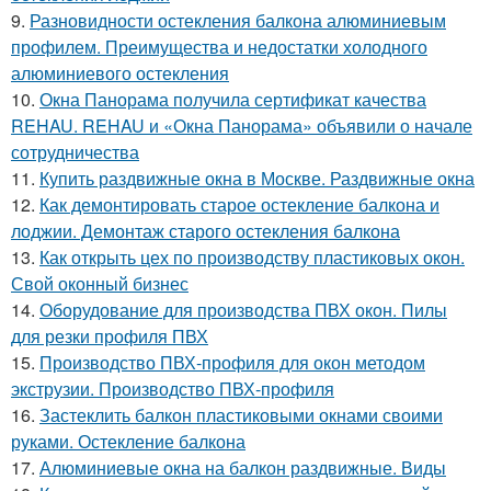
9.
Разновидности остекления балкона алюминиевым
профилем. Преимущества и недостатки холодного
алюминиевого остекления
10.
Окна Панорама получила сертификат качества
REHAU. REHAU и «Окна Панорама» объявили о начале
сотрудничества
11.
Купить раздвижные окна в Москве. Раздвижные окна
12.
Как демонтировать старое остекление балкона и
лоджии. Демонтаж старого остекления балкона
13.
Как открыть цех по производству пластиковых окон.
Свой оконный бизнес
14.
Оборудование для производства ПВХ окон. Пилы
для резки профиля ПВХ
15.
Производство ПВХ-профиля для окон методом
экструзии. Производство ПВХ-профиля
16.
Застеклить балкон пластиковыми окнами своими
руками. Остекление балкона
17.
Алюминиевые окна на балкон раздвижные. Виды