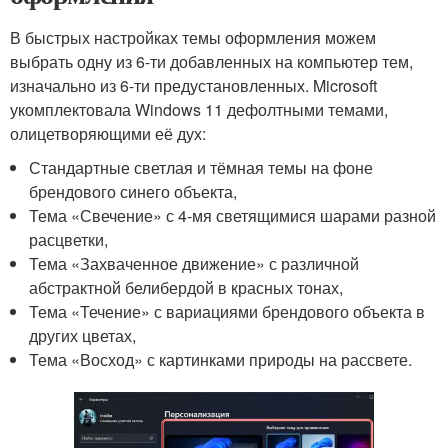
В быстрых настройках темы оформления можем
выбрать одну из 6-ти добавленных на компьютер тем,
изначально из 6-ти предустановленных. Microsoft
укомплектовала Windows 11 дефолтными темами,
олицетворяющими её дух:
Стандартные светлая и тёмная темы на фоне
брендового синего объекта,
Тема «Свечение» с 4-мя светящимися шарами разной
расцветки,
Тема «Захваченное движение» с различной
абстрактной белибердой в красных тонах,
Тема «Течение» с вариациями брендового объекта в
других цветах,
Тема «Восход» с картинками природы на рассвете.