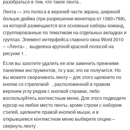
разобраться в том, что такое лента .
Лента — это полоса в верхней части экрана, шириной
больше дюйма (при разрешении монитора от 1360×768),
на которой размещаются все основные наборы команд,
сгруппированные по тематикам на отдельных вкладках и
группах. Элемент интерфейса главного окна Word 2010
– «Лента» , выделена крупной красной полосой на
рисунке 1 .
Если вы захотите удалить ее или заменить прежними
панелями инструментов, то у вас это не получится. Но
вы можете сворачивать ленту – для этого щелкните по
кнопке со стрелочкой , расположенной в правом
верхнем углу рядом с кнопкой справки, либо
воспользуйтесь контекстным меню. Для этого подведите
курсор на любое место ленты, кроме строки с набором
стилей, щелкните правой кнопкой мыши, и в
открывшемся контекстном меню выберите опцию –
свернуть ленту .