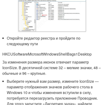
Откройте редактор реестра и пройдите по
следующему пути
HKCUSoftwareMicrosoftWindowsShellBags1Desktop
За изменения размера иконок отвечает параметр
IconSize. В десятичной системе 32 – мелкие значки, 48 –
обычные и 96 – крупные.
Выберите нужный вам размер, измените IconSize —
параметр отображения значков рабочего стола в
Windows 10 и чтобы изменения вступили в силу,
потребуется перезагрузить приложение Проводник.
Для этого запустите «Диспетчер задач», найдите