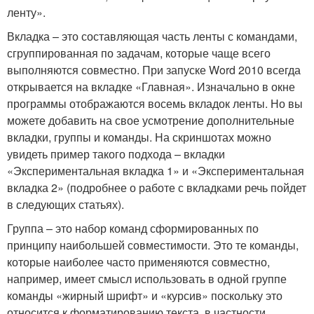
ленту».
Вкладка – это составляющая часть ленты с командами,
сгруппированная по задачам, которые чаще всего
выполняются совместно. При запуске Word 2010 всегда
открывается на вкладке «Главная». Изначально в окне
программы отображаются восемь вкладок ленты. Но вы
можете добавить на свое усмотрение дополнительные
вкладки, группы и команды. На скриншотах можно
увидеть пример такого подхода – вкладки
«Экспериментальная вкладка 1» и «Экспериментальная
вкладка 2» (подробнее о работе с вкладками речь пойдет
в следующих статьях).
Группа – это набор команд сформированных по
принципу наибольшей совместимости. Это те команды,
которые наиболее часто применяются совместно,
например, имеет смысл использовать в одной группе
команды «жирный шрифт» и «курсив» поскольку это
относится к форматированию текста, в частности