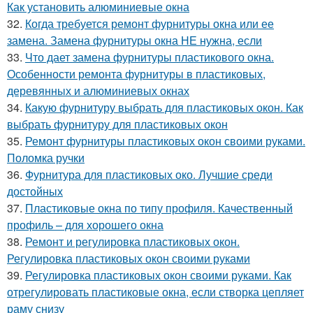
Как установить алюминиевые окна
32.
Когда требуется ремонт фурнитуры окна или ее
замена. Замена фурнитуры окна НЕ нужна, если
33.
Что дает замена фурнитуры пластикового окна.
Особенности ремонта фурнитуры в пластиковых,
деревянных и алюминиевых окнах
34.
Какую фурнитуру выбрать для пластиковых окон. Как
выбрать фурнитуру для пластиковых окон
35.
Ремонт фурнитуры пластиковых окон своими руками.
Поломка ручки
36.
Фурнитура для пластиковых око. Лучшие среди
достойных
37.
Пластиковые окна по типу профиля. Качественный
профиль – для хорошего окна
38.
Ремонт и регулировка пластиковых окон.
Регулировка пластиковых окон своими руками
39.
Регулировка пластиковых окон своими руками. Как
отрегулировать пластиковые окна, если створка цепляет
раму снизу