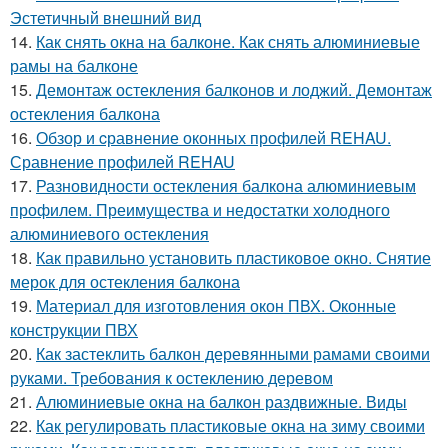
Эстетичный внешний вид
14.
Как снять окна на балконе. Как снять алюминиевые
рамы на балконе
15.
Демонтаж остекления балконов и лоджий. Демонтаж
остекления балкона
16.
Обзор и cравнение оконных профилей REHAU.
Сравнение профилей REHAU
17.
Разновидности остекления балкона алюминиевым
профилем. Преимущества и недостатки холодного
алюминиевого остекления
18.
Как правильно установить пластиковое окно. Снятие
мерок для остекления балкона
19.
Материал для изготовления окон ПВХ. Оконные
конструкции ПВХ
20.
Как застеклить балкон деревянными рамами своими
руками. Требования к остеклению деревом
21.
Алюминиевые окна на балкон раздвижные. Виды
22.
Как регулировать пластиковые окна на зиму своими