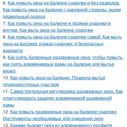
6.
Как помыть окна на балконе снаружи и без разводов.
Как помыть окна на балконе с наружной стороны: ищем
правильный подход
7.
Как помыть окна на балконе и лоджии снаружи и
внутри. Как мыть окна на балконе снаружи
8.
Как помыть окна на балконе снаружи самой. Как мыть
окна на высоких этажах снаружи: 4 безопасных
варианта
9.
Как снять балконные раздвижные окна, чтобы помыть.
как снять алюминиевые рамы на балконе для мытья
видео
10.
Как помыть окна на балконе. Правила мытья
труднодоступных участков
11.
Самостоятельная регулировка раздвижных окон. Как
отрегулировать защелку алюминиевой раздвижной
рамы
12.
Как помыть раздвижные окна на балконе снаружи.
Инструменты необходимые для очищения окон
13.
Какими бывают окна из алюминиевого профиля.