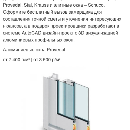
Provedal, Sial, Krauss и элитные окна – Schuco.
Оформите бесплатный вызов замерщика для
составления точной сметы и уточнения интересующих
нюансов, а в подарок проектировщики разработают в
системе AutoCAD дизайн-проект с 3D визуализацией
алюминиевых профильных окон.
Алюминиевые окна Provedal
от 7 400 р/м² | от 3 500 р/м²