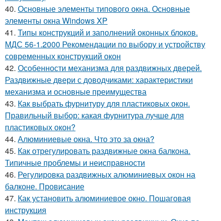
40.
Основные элементы типового окна. Основные
элементы окна Windows XP
41.
Типы конструкций и заполнений оконных блоков.
МДС 56-1.2000 Рекомендации по выбору и устройству
современных конструкций окон
42.
Особенности механизма для раздвижных дверей.
Раздвижные двери с доводчиками: характеристики
механизма и основные преимущества
43.
Как выбрать фурнитуру для пластиковых окон.
Правильный выбор: какая фурнитура лучше для
пластиковых окон?
44.
Алюминиевые окна. Что это за окна?
45.
Как отрегулировать раздвижные окна балкона.
Типичные проблемы и неисправности
46.
Регулировка раздвижных алюминиевых окон на
балконе. Провисание
47.
Как установить алюминиевое окно. Пошаговая
инструкция