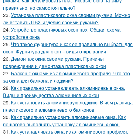
руками. Как регулировать пластиковые окна на зиму
правильно, но самостоятельно?
23.
Установка пластикового окна своими руками. Можно
ли вставить ПВХ-изделия своими руками?
24.
Устройство пластиковых окон пвх. Общая схема
устройства окна
25.
Что такое фурнитура и как ее правильно выбрать для
окон. Фурнитура для окон – виды открывания
26.
Демонтаж окна своими руками. Причины
повреждения и демонтажа пластиковых окон
27.
Балкон с окнами из алюминиевого профиля. Что это
за окна для балкона и лоджии?
28.
Как правильно устанавливать алюминиевые окна.
Виды и преимущества алюминиевых окон
29.
Как установить алюминиевую лоджию. В чём разница
пластикового и алюминиевого балконов
30.
Как правильно установить алюминиевые окна. Как
пошагово выполнять установку алюминиевых окон
31.
Как устанавливать окна из алюминиевого профиля.