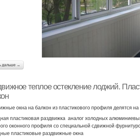
ь дальше →
движное теплое остекление лоджий. Плас
кон
ижные окна на балкон из пластикового профиля делятся на 
ная пластиковая раздвижка аналог холодных алюминиевых
ого оконного профиля со специальной сдвижной фурнитуро
ные пластиковые раздвижные окна