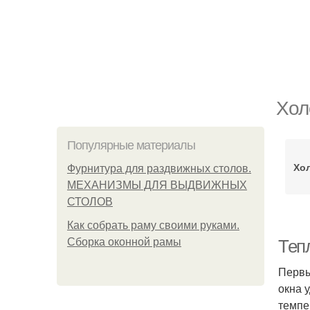
Хол
Популярные материалы
Хо
Фурнитура для раздвижных столов.
МЕХАНИЗМЫ ДЛЯ ВЫДВИЖНЫХ
СТОЛОВ
Как собрать раму своими руками.
Сборка оконной рамы
Теп
Первы
окна 
темпе