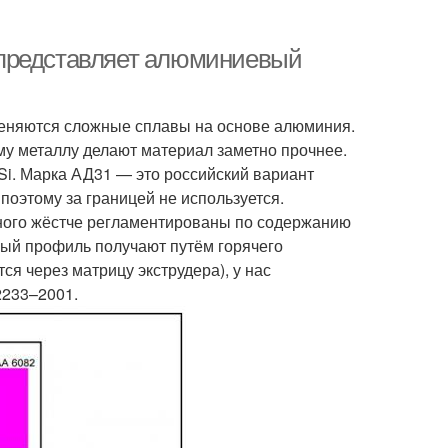
 представляет алюминиевый
меняются сложные сплавы на основе алюминия.
му металлу делают материал заметно прочнее.
Si. Марка АД31 — это российский вариант
поэтому за границей не используется.
много жёстче регламентированы по содержанию
ный профиль получают путём горячего
ся через матрицу экструдера), у нас
2233–2001.