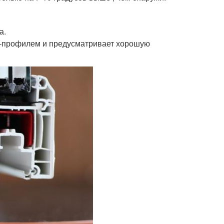
а.
Х-профилем и предусматривает хорошую