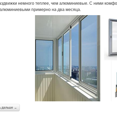
аздвижки немного теплее, чем алюминиевые. С ними комфо
 алюминиевыми примерно на два месяца.
ь дальше →