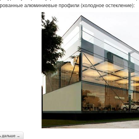
рованные алюминиевые профили (холодное остекление):
ь дальше →