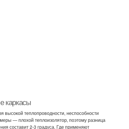
е каркасы
ря высокой теплопроводности, неспособности
амеры — плохой теплоизолятор, поэтому разница
ния составит 2-3 градуса. Где применяют