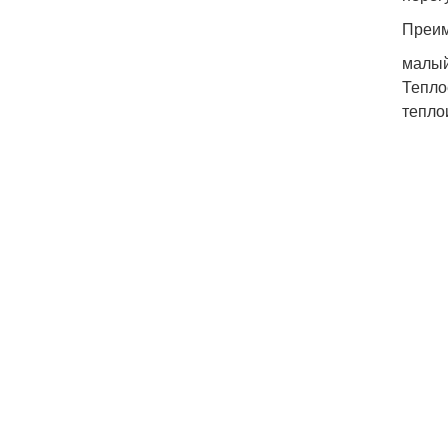
Преим
малый
Тепло
тепло