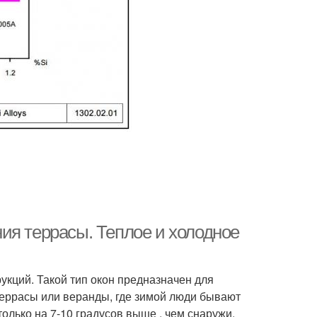
ия террасы. Теплое и холодное
кций. Такой тип окон предназначен для
террасы или веранды, где зимой люди бывают
олько на 7-10 градусов выше , чем снаружи.