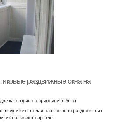
тиковые раздвижные окна на
две категории по принципу работы:
 раздвижек.Теплая пластиковая раздвижка из
й, их называют порталы.