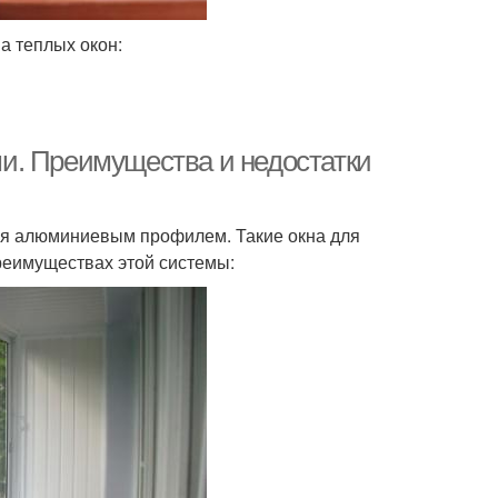
а теплых окон:
и. Преимущества и недостатки
тся алюминиевым профилем. Такие окна для
реимуществах этой системы: