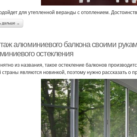
одойдет для утепленной веранды с отоплением. Достоинств
ь дальше →
таж алюминиевого балкона своими рукам
миниевого остекления
онятно из названия, такое остекление балконов производи
 страны являются новинкой, поэтому нужно рассказать о п