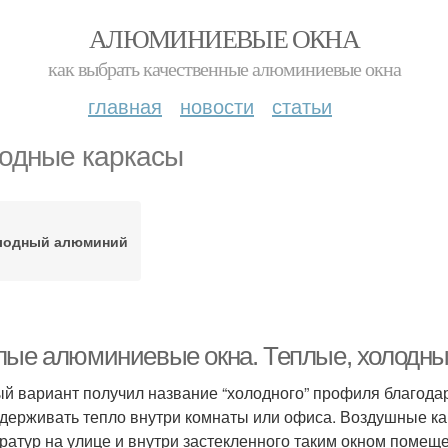
АЛЮМИНИЕВЫЕ ОКНА
как выбрать качественные алюминиевые окна
главная
новости
статьи
одные каркасы
лодный алюминий
лые алюминиевые окна. Теплые, холодны
й вариант получил название “холодного” профиля благода
удерживать тепло внутри комнаты или офиса. Воздушные к
ратур на улице и внутри застекленного таким окном помеще