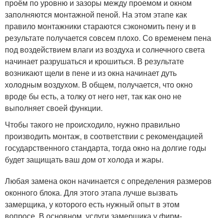
проём по уровню и зазоры между проемом и окном
заполняются монтажной пеной. На этом этапе как
правило монтажники стараются сэкономить пену и в
результате получается совсем плохо. Со временем пена
под воздействием влаги из воздуха и солнечного света
начинает разрушаться и крошиться. В результате
возникают щели в пене и из окна начинает дуть
холодным воздухом. В общем, получается, что окно
вроде бы есть, а толку от него нет, так как оно не
выполняет своей функции.
Чтобы такого не происходило, нужно правильно
производить монтаж, в соответствии с рекомендацией
государственного стандарта, тогда окно на долгие годы
будет защищать ваш дом от холода и жары.
Любая замена окон начинается с определения размеров
оконного блока. Для этого этапа лучше вызвать
замерщика, у которого есть нужный опыт в этом
вопросе. В основном, услуги замерщика у фирм-