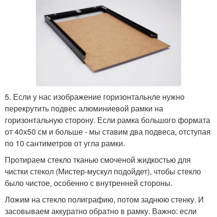
5. Если у нас изображение горизонтальнле нужно
перекрутить подвес алюминиевой рамки на
горизонтальную сторону. Если рамка большого формата
от 40х50 см и больше - мы ставим два подвеса, отступая
по 10 сантиметров от угла рамки.
Протираем стекло тканью смоченой жидкостью для
чистки стекол (Мистер-мускул подойдет), чтобы стекло
было чистое, особенно с внутренней стороны.
Ложим на стекло полиграфию, потом заднюю стенку. И
засовываем аккуратно обратно в рамку. Важно: если