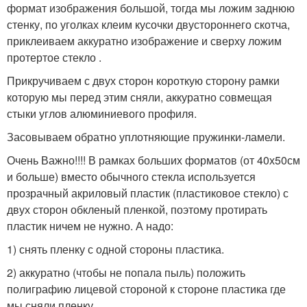
формат изображения большой, тогда мы ложим заднюю
стенку, по уголках клеим кусочки двустороннего скотча,
приклеиваем аккуратно изображение и сверху ложим
протертое стекло .
Прикручиваем с двух сторон короткую сторону рамки
которую мы перед этим сняли, аккуратно совмещая
стыки углов алюминиевого профиля.
Засовываем обратно уплотняющие пружинки-ламели.
Очень Важно!!!! В рамках больших форматов (от 40х50см
и больше) вместо обычного стекла используется
прозрачный акриловый пластик (пластиковое стекло) с
двух сторон обкленый пленкой, поэтому протирать
пластик ничем не нужно. А надо:
1) снять пленку с одной стороны пластика.
2) аккуратно (чтобы не попала пыль) положить
полиграфию лицевой стороной к стороне пластика где
мы сняли пленку.