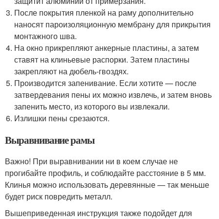
защитит алюминий от примерзания.
После покрытия пленкой на раму дополнительно
наносят пароизоляционную мембрану для прикрытия
монтажного шва.
На окно прикрепляют анкерные пластины, а затем
ставят на клиньевые распорки. Затем пластины
закрепляют на дюбель-гвоздях.
Производится запенивание. Если хотите — после
затвердевания пены их можно извлечь, и затем вновь
запенить место, из которого вы извлекали.
Излишки пены срезаются.
Выравнивание рамы
Важно! При выравнивании ни в коем случае не
прогибайте профиль, и соблюдайте расстояние в 5 мм.
Клинья можно использовать деревянные — так меньше
будет риск повредить металл.
Вышеприведенная инструкция также подойдет для