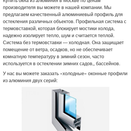
Купить окна из алюминия в Москве по ценам
производителя вы можете в нашей компании. Мы
предлагаем качественный алюминиевый профиль для
остекления различных объектов. Профильная система с
термовставкой, которая блокирует мостики холода,
надежно изолирует тепло, шум и считается теплой.
Система без термовставки — холодная. Она защищает
помещение от ветра, осадков, но не обеспечивает
комнатную температуру в зимний сезон, часто
используется в остеклении зимних садов,, бассейнов.
У нас вы можете заказать «холодные» оконные профили
из алюминия двух серий: