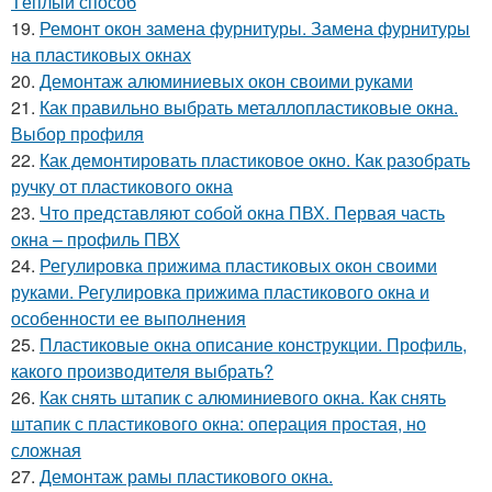
Тёплый способ
19.
Ремонт окон замена фурнитуры. Замена фурнитуры
на пластиковых окнах
20.
Демонтаж алюминиевых окон своими руками
21.
Как правильно выбрать металлопластиковые окна.
Выбор профиля
22.
Как демонтировать пластиковое окно. Как разобрать
ручку от пластикового окна
23.
Что представляют собой окна ПВХ. Первая часть
окна – профиль ПВХ
24.
Регулировка прижима пластиковых окон своими
руками. Регулировка прижима пластикового окна и
особенности ее выполнения
25.
Пластиковые окна описание конструкции. Профиль,
какого производителя выбрать?
26.
Как снять штапик с алюминиевого окна. Как снять
штапик с пластикового окна: операция простая, но
сложная
27.
Демонтаж рамы пластикового окна.