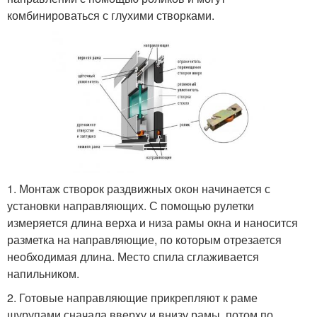
комбинироваться с глухими створками.
1. Монтаж створок раздвижных окон начинается с
установки направляющих. С помощью рулетки
измеряется длина верха и низа рамы окна и наносится
разметка на направляющие, по которым отрезается
необходимая длина. Место спила сглаживается
напильником.
2. Готовые направляющие прикрепляют к раме
шурупами сначала вверху и внизу рамы, потом по