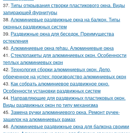
37.
Типы открывания створки пластикового окна. Виды
запирающей фурнитуры
38.
Алюминиевые раздвижные окна на балкон. Типы
оконных раздвижных систем
39.
Раздвижные окна для беседок. Преимущества
остекления
40.
Алюминиевые окна rehau. Алюминиевые окна
41.
Стеклопакеты для алюминиевых окон. Особенности
теплых алюминиевых окон
42.
Технология сборки алюминиевых окон. Дело,
обреченное на успех: производство алюминиевых окон
43.
Как собрать алюминиевое раздвижное окно.
Особенности установки раздвижных систем
44.
Направляющие для раздвижных пластиковых окон.
Виды раздвижных окон по типу механизма
45.
Замена ручки алюминиевого окна. Ремонт ручек-
защелок на алюминиевых рамах
46.
Алюминиевые раздвижные окна для балкона своими