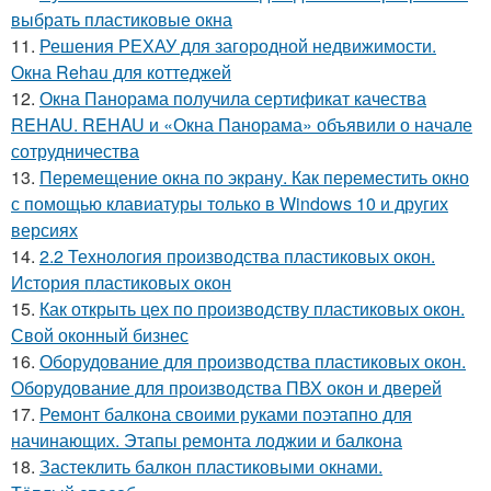
выбрать пластиковые окна
11.
Решения РЕХАУ для загородной недвижимости.
Окна Rehau для коттеджей
12.
Окна Панорама получила сертификат качества
REHAU. REHAU и «Окна Панорама» объявили о начале
сотрудничества
13.
Перемещение окна по экрану. Как переместить окно
с помощью клавиатуры только в Windows 10 и других
версиях
14.
2.2 Технология производства пластиковых окон.
История пластиковых окон
15.
Как открыть цех по производству пластиковых окон.
Свой оконный бизнес
16.
Оборудование для производства пластиковых окон.
Оборудование для производства ПВХ окон и дверей
17.
Ремонт балкона своими руками поэтапно для
начинающих. Этапы ремонта лоджии и балкона
18.
Застеклить балкон пластиковыми окнами.