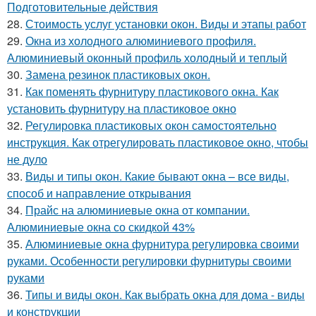
Подготовительные действия
28.
Стоимость услуг установки окон. Виды и этапы работ
29.
Окна из холодного алюминиевого профиля.
Алюминиевый оконный профиль холодный и теплый
30.
Замена резинок пластиковых окон.
31.
Как поменять фурнитуру пластикового окна. Как
установить фурнитуру на пластиковое окно
32.
Регулировка пластиковых окон самостоятельно
инструкция. Как отрегулировать пластиковое окно, чтобы
не дуло
33.
Виды и типы окон. Какие бывают окна – все виды,
способ и направление открывания
34.
Прайс на алюминиевые окна от компании.
Алюминиевые окна со скидкой 43%
35.
Алюминиевые окна фурнитура регулировка своими
руками. Особенности регулировки фурнитуры своими
руками
36.
Типы и виды окон. Как выбрать окна для дома - виды
и конструкции