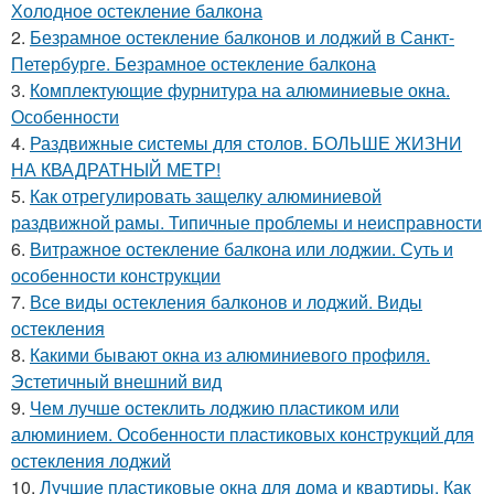
Холодное остекление балкона
2.
Безрамное остекление балконов и лоджий в Санкт-
Петербурге. Безрамное остекление балкона
3.
Комплектующие фурнитура на алюминиевые окна.
Особенности
4.
Раздвижные системы для столов. БОЛЬШЕ ЖИЗНИ
НА КВАДРАТНЫЙ МЕТР!
5.
Как отрегулировать защелку алюминиевой
раздвижной рамы. Типичные проблемы и неисправности
6.
Витражное остекление балкона или лоджии. Суть и
особенности конструкции
7.
Все виды остекления балконов и лоджий. Виды
остекления
8.
Какими бывают окна из алюминиевого профиля.
Эстетичный внешний вид
9.
Чем лучше остеклить лоджию пластиком или
алюминием. Особенности пластиковых конструкций для
остекления лоджий
10.
Лучшие пластиковые окна для дома и квартиры. Как