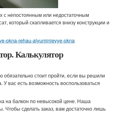
х с непостоянным или недостаточным
ат, который скапливается внизу конструкции и
evye-okna-rehau-alyuminievye-okna
тор. Калькулятор
ю обязательно стоит пройти, если вы решили
. У вас есть возможность воспользоваться
 на балкон по невысокой цене. Наша
. Чтобы сделать заказ, вам достаточно лишь