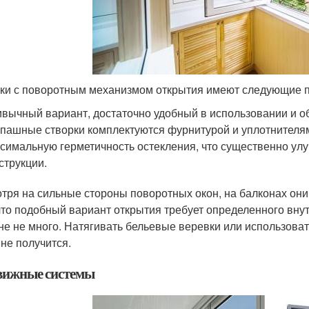
ки с поворотным механизмом открытия имеют следующие 
вычный вариант, достаточно удобный в использовании и о
пашные створки комплектуются фурнитурой и уплотнителям
симальную герметичность остекления, что существенно ул
струкции.
тря на сильные стороны поворотных окон, на балконах они
 что подобный вариант открытия требует определенного внут
не не много. Натягивать бельевые веревки или использоват
 не получится.
вижные системы