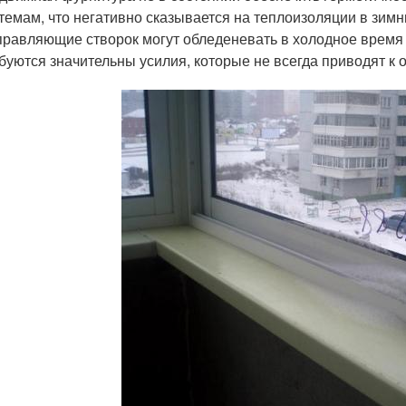
темам, что негативно сказывается на теплоизоляции в зимн
равляющие створок могут обледеневать в холодное время г
буются значительны усилия, которые не всегда приводят к 