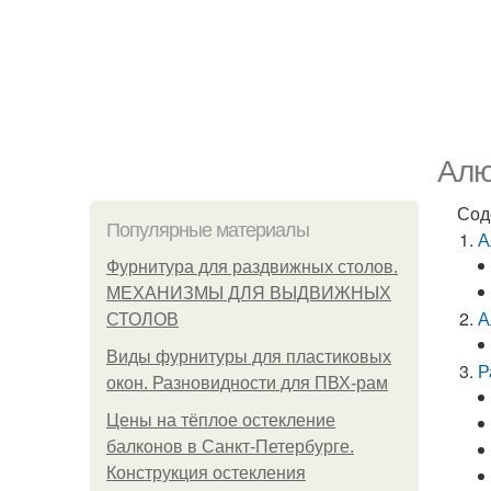
Алю
Сод
Популярные материалы
А
Фурнитура для раздвижных столов.
МЕХАНИЗМЫ ДЛЯ ВЫДВИЖНЫХ
А
СТОЛОВ
Виды фурнитуры для пластиковых
Р
окон. Разновидности для ПВХ-рам
Цены на тёплое остекление
балконов в Санкт-Петербурге.
Конструкция остекления