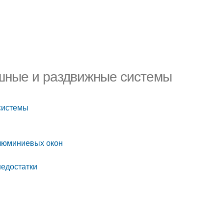
шные и раздвижные системы
системы
алюминиевых окон
недостатки