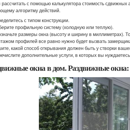
 рассчитать с помощью калькулятора стоимость сдвижных 
ющему алгоритму действий.
еделитесь с типом конструкции.
ерите профильную систему (холодную или теплую).
значьте размеры окна (высоту и ширину в миллиметрах). То
тажом профилей все равно нужно будет вызвать замерщика
ите, какой способ открывания должен быть у створки вашег
ечислите дополнительные услуги, в которых вы нуждаетесь 
движные окна в дом. Раздвижные окна: