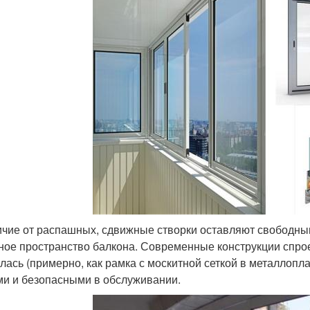
ичие от распашных, сдвижные створки оставляют свободны
ное пространство балкона. Современные конструкции спрое
лась (примерно, как рамка с москитной сеткой в металлопла
ми и безопасными в обслуживании.