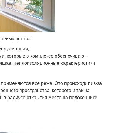
преимущества:
бслуживании;
и, которые в комплексе обеспечивают
учшает теплоизоляционные характеристики
 применяются все реже. Это происходит из-за
реннего пространства, которого и так на
ь в радиусе открытия место на подоконнике