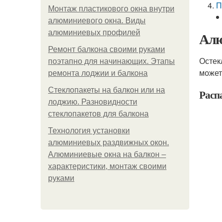
П
Монтаж пластикового окна внутри
алюминиевого окна. Виды
алюминиевых профилей
Алю
Ремонт балкона своими руками
Остек
поэтапно для начинающих. Этапы
может
ремонта лоджии и балкона
Стеклопакеты на балкон или на
Расп
лоджию. Разновидности
стеклопакетов для балкона
Технология установки
алюминиевых раздвижных окон.
Алюминиевые окна на балкон –
характеристики, монтаж своими
руками