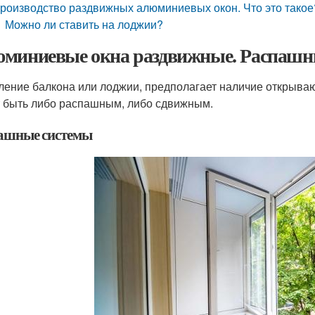
роизводство раздвижных алюминиевых окон. Что это такое
Можно ли ставить на лоджии?
миниевые окна раздвижные. Распашн
ление балкона или лоджии, предполагает наличие открыва
 быть либо распашным, либо сдвижным.
ашные системы