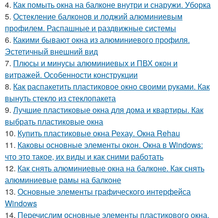
4.
Как помыть окна на балконе внутри и снаружи. Уборка
5.
Остекление балконов и лоджий алюминиевым
профилем. Распашные и раздвижные системы
6.
Какими бывают окна из алюминиевого профиля.
Эстетичный внешний вид
7.
Плюсы и минусы алюминиевых и ПВХ окон и
витражей. Особенности конструкции
8.
Как распакетить пластиковое окно своими руками. Как
вынуть стекло из стеклопакета
9.
Лучшие пластиковые окна для дома и квартиры. Как
выбрать пластиковые окна
10.
Купить пластиковые окна Рехау. Окна Rehau
11.
Каковы основные элементы окон. Окна в Windows:
что это такое, их виды и как сними работать
12.
Как снять алюминиевые окна на балконе. Как снять
алюминиевые рамы на балконе
13.
Основные элементы графического интерфейса
Windows
14.
Перечислим основные элементы пластикового окна.