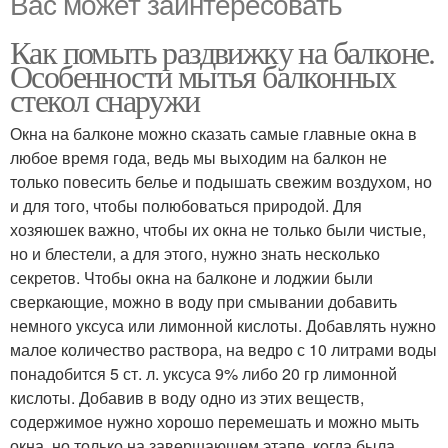
Вас может заинтересовать
Как помыть раздвижку на балконе.
Особенности мытья балконных
стекол снаружи
Окна на балконе можно сказать самые главные окна в
любое время года, ведь мы выходим на балкон не
только повесить белье и подышать свежим воздухом, но
и для того, чтобы полюбоваться природой. Для
хозяюшек важно, чтобы их окна не только были чистые,
но и блестели, а для этого, нужно знать несколько
секретов. Чтобы окна на балконе и лоджии были
сверкающие, можно в воду при смывании добавить
немного уксуса или лимонной кислоты. Добавлять нужно
малое количество раствора, на ведро с 10 литрами воды
понадобится 5 ст. л. уксуса 9% либо 20 гр лимонной
кислоты. Добавив в воду одно из этих веществ,
содержимое нужно хорошо перемешать и можно мыть
окна, но только на завершающем этапе, когда была