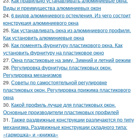
23.
Как правильно устанавливать алюминиевые окна.
Виды и преимущества алюминиевых окон
24.
6 видов алюминиевого остекления. Из чего состоит
конструкция алюминиевого окна
25.
Как устанавливать окна из алюминиевого профиля.
Как установить алюминиевые окна
26.
Как поменять фурнитуру пластикового окна. Как
установить фурнитуру на пластиковое окно
27.
Окна пластиковые на зиму. Зимний и летний режим
28.
Регулировка фурнитуры пластиковых окон.
Регулировка механизмов
29.
Советы по самостоятельной регулировке
пластиковых окон. Регулировка прижима пластикового
окна
30.
Какой профиль лучше для пластиковых окон.
Основные производители пластиковых профилей
31.
Также раздвижные конструкции различаются по типу
механизма. Раздвижные конструкции складного типа:
«гармошка» и «книжка»