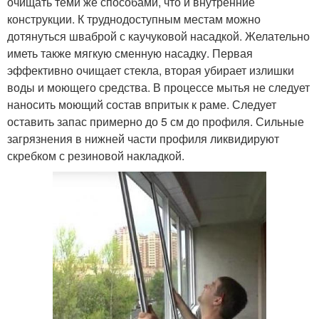
очищать теми же способами, что и внутренние
конструкции. К труднодоступным местам можно
дотянуться шваброй с каучуковой насадкой. Желательно
иметь также мягкую сменную насадку. Первая
эффективно очищает стекла, вторая убирает излишки
воды и моющего средства. В процессе мытья не следует
наносить моющий состав впритык к раме. Следует
оставить запас примерно до 5 см до профиля. Сильные
загрязнения в нижней части профиля ликвидируют
скребком с резиновой накладкой.