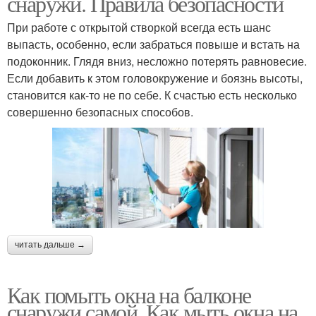
снаружи. Правила безопасности
При работе с открытой створкой всегда есть шанс
выпасть, особенно, если забраться повыше и встать на
подоконник. Глядя вниз, несложно потерять равновесие.
Если добавить к этом головокружение и боязнь высоты,
становится как-то не по себе. К счастью есть несколько
совершенно безопасных способов.
читать дальше →
Как помыть окна на балконе
снаружи самой. Как мыть окна на