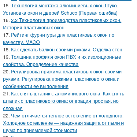
15.
Технология монтажа алюминиевых окон Шуко.
Установка окон и дверей Schuco (Первая ошибка)
16.
2.2 Технология производства пластиковых окон.
История пластиковых окон
17.
Рейтинг фурнитуры для пластиковых окон по
качеству. MACO
18.
Как сделать балкон своими руками. Отделка стен
19.
Толщина профиля окон ПВХ и их изоляционные
свойства. Определение качества
20.
Регулировка прижима пластиковых окон своими
руками. Регулировка прижима пластикового окна и
особенности ее выполнения
21.
Как снять штапик с алюминиевого окна. Как снять
штапик с пластикового окна: операция простая, но
сложная
22.
Чем отличается теплое остекление от холодного.
Холодное остекление — надежная защита от пыли и
шума по приемлемой стоимости