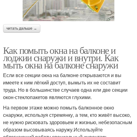
читать дальше →
Как помыть окна на балконе и
лоджии снаружи и внутри. Как
мыть окна на балконе снаружи
Если все секции окна на балконе открываются и вы
имеете к ним лёгкий доступ, вымыть их не составит
труда. Но в большинстве случаев одна или две секции
окон-стеклопакетов являются глухими.
На первом этаже можно помыть балконное окно
снаружи, используя стремянку, а тем, кто живёт высоко,
не нужно рисковать здоровьем и жизнью, небезопасным
образом высовываясь наружу.Используйте
облегчающий работу специальный инвентарь.