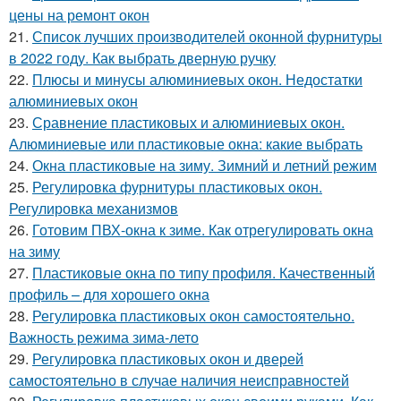
цены на ремонт окон
21.
Список лучших производителей оконной фурнитуры
в 2022 году. Как выбрать дверную ручку
22.
Плюсы и минусы алюминиевых окон. Недостатки
алюминиевых окон
23.
Сравнение пластиковых и алюминиевых окон.
Алюминиевые или пластиковые окна: какие выбрать
24.
Окна пластиковые на зиму. Зимний и летний режим
25.
Регулировка фурнитуры пластиковых окон.
Регулировка механизмов
26.
Готовим ПВХ-окна к зиме. Как отрегулировать окна
на зиму
27.
Пластиковые окна по типу профиля. Качественный
профиль – для хорошего окна
28.
Регулировка пластиковых окон самостоятельно.
Важность режима зима-лето
29.
Регулировка пластиковых окон и дверей
самостоятельно в случае наличия неисправностей