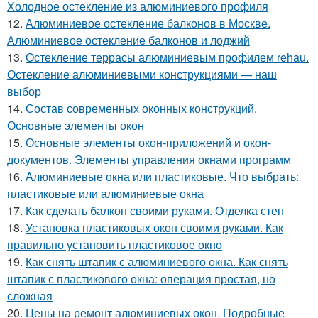
Холодное остекление из алюминиевого профиля
12.
Алюминиевое остекление балконов в Москве.
Алюминиевое остекление балконов и лоджий
13.
Остекление террасы алюминиевым профилем rehau.
Остекление алюминиевыми конструкциями — наш
выбор
14.
Состав современных оконных конструкций.
Основные элементы окон
15.
Основные элементы окон-приложений и окон-
документов. Элементы управления окнами программ
16.
Алюминиевые окна или пластиковые. Что выбрать:
пластиковые или алюминиевые окна
17.
Как сделать балкон своими руками. Отделка стен
18.
Установка пластиковых окон своими руками. Как
правильно установить пластиковое окно
19.
Как снять штапик с алюминиевого окна. Как снять
штапик с пластикового окна: операция простая, но
сложная
20.
Цены на ремонт алюминиевых окон. Подробные