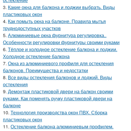
остекление
3.
Какие окна для балкона и лоджии выбрать. Виды
пластиковых окон
4.
Как помыть окна на балконе. Правила мытья
труднодоступных участков
5.
Алюминиевые окна фурнитура регулировка..
Особенности регулировки фурнитуры своими руками
6.
Тёплое и холодное остекление балкона и лоджии.
Холодное остекление балкона
7.
Окна из алюминиевого профиля для остекления
балконов. Преимущества и недостатки
8.
Все виды остекления балконов и лоджий. Виды
остекления
9.
Демонтаж пластиковой двери на балкон своими
руками. Как поменять ручку пластиковой двери на
балконе
10.
Технология производства окон ПВХ. Сборка
пластиковых окон
11.
Остекление балкона алюминиевым профилем.