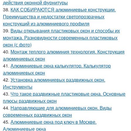
действия оконной фурнитуры
38.
КАК СОБИРАЮТСЯ алюминиевые конструкции.
Преимущества и недостатки светопрозрачных
конструкций из алюминиевого профиля
39.
Виды открывания пластиковых окон и способы их
монтажа. Разновидности современных пластиковых
окон (с фото)
40.
Монтаж теплого алюминия технология. Конструкция
алюминиевых окон
41.
Алюминиевые окна калькулятор. Калькулятор
алюминиевых окон
42.
Установка алюминиевых раздвижных окон.
Инструменты
43.
Что такое раздвижные пластиковые окна. Основные
плюсы раздвижных окон
44.
Направляющие для алюминиевых окон. Виды
современных раздвижных окон
45.
Алюминиевые окна под ключ в Москве.
Алюминиевые окна