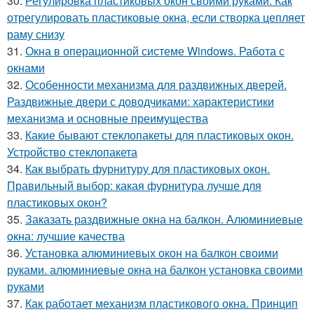
30.
Регулировка пластиковых окон своими руками. Как
отрегулировать пластиковые окна, если створка цепляет
раму снизу
31.
Окна в операционной системе Windows. Работа с
окнами
32.
Особенности механизма для раздвижных дверей.
Раздвижные двери с доводчиками: характеристики
механизма и основные преимущества
33.
Какие бывают стеклопакеты для пластиковых окон.
Устройство стеклопакета
34.
Как выбрать фурнитуру для пластиковых окон.
Правильный выбор: какая фурнитура лучше для
пластиковых окон?
35.
Заказать раздвижные окна на балкон. Алюминиевые
окна: лучшие качества
36.
Установка алюминиевых окон на балкон своими
руками. алюминиевые окна на балкон установка своими
руками
37.
Как работает механизм пластикового окна. Принцип