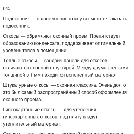
0%
Подоконник — в дополнение к окну вы можете заказать
подоконник.
Откосы — обрамляют оконный проем. Препятствует
образованию конденсата, поддерживает оптимальный
уровень тепла в помещении.
Тёплые откосы — cэндвич-панели для откосов
отличаются слоеной структурой. Между двумя стенками
толщиной в 1 мм находится вспененный материал.
Штукатурные откосы — оконная классика. Очень долго
это был самый распространённый способ оформления
оконного проема.
Гипсокартонные откосы — для утепления
гипсокартонных откосов, под плиту кладут
утеплительный материал.
Отливы — это «козырек», который устанавливается с