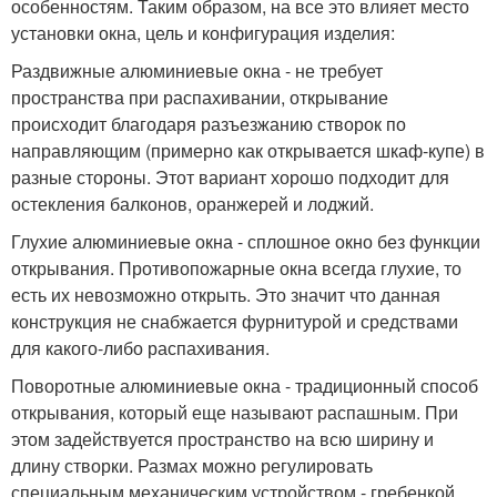
особенностям. Таким образом, на все это влияет место
установки окна, цель и конфигурация изделия:
Раздвижные алюминиевые окна - не требует
пространства при распахивании, открывание
происходит благодаря разъезжанию створок по
направляющим (примерно как открывается шкаф-купе) в
разные стороны. Этот вариант хорошо подходит для
остекления балконов, оранжерей и лоджий.
Глухие алюминиевые окна - сплошное окно без функции
открывания. Противопожарные окна всегда глухие, то
есть их невозможно открыть. Это значит что данная
конструкция не снабжается фурнитурой и средствами
для какого-либо распахивания.
Поворотные алюминиевые окна - традиционный способ
открывания, который еще называют распашным. При
этом задействуется пространство на всю ширину и
длину створки. Размах можно регулировать
специальным механическим устройством - гребенкой.