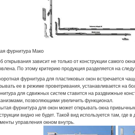
ая фурнитура Мако
б открывания зависит не только от конструкции самого окна,
овлена. По этому критерию продукция разделяется на след
оротная фурнитура для пластиковых окон встречается чаще
рывать ее в режиме проветривания, устанавливается на б
нитура для сдвижных систем ставится на раздвижные конс
анизмами, позволяющими увеличить функционал.
ытая фурнитура для окон может открывать окна привычным
струкции видно не будет. Такой вид используется там, где 
менты управления окном внутрь.