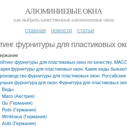
АЛЮМИНИЕВЫЕ ОКНА
как выбрать качественные алюминиевые окна
главная
новости
статьи
тинг фурнитуры для пластиковых ок
ержание
ейтинг фурнитуры для пластиковых окон по качеству. MAC
арки фурнитуры для пластиковых окон. Какие виды бываю
роизводство фурнитуры для пластиковых окон. Российские
учшая фурнитура для окон. Фурнитура для пластиковых ок
Виды
Maco (Австрия)
Gu (Германия)
Roto (Германия)
Winkhaus (Германия)
Aubi (Германия)