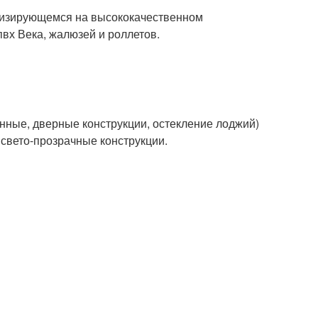
лизирующемся на высококачественном
пвх Века, жалюзей и роллетов.
нные, дверные конструкции, остекление лоджий)
свето-прозрачные конструкции.