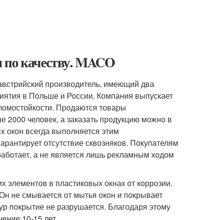
 по качеству. MACO
 австрийский производитель, имеющий два
риятия в Польше и России. Компания выпускает
зломостойкости. Продаются товары
е 2000 человек, а заказать продукцию можно в
х окон всегда выполняется этим
 гарантирует отсутствие сквозняков. Покупателям
работает, а не является лишь рекламным ходом
 элементов в пластиковых окнах от коррозии.
Он не смывается от мытья окон и покрывает
ур покрытие не разрушается. Благодаря этому
ение 10-15 лет.