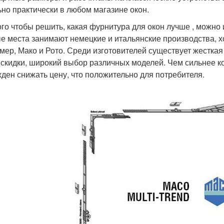
ьно практически в любом магазине окон.
ого чтобы решить, какая фурнитура для окон лучше , можно 
е места занимают немецкие и итальянские производства, х
мер, Мако и Рото. Среди изготовителей существует жесткая
 скидки, широкий выбор различных моделей. Чем сильнее к
ден снижать цену, что положительно для потребителя.