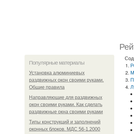
Рей
Сод
Популярные материалы
Р
М
Установка алюминиевых
П
раздвижных окон своими руками.
Л
Общие правила
Направляющие для раздвижных
окон своими руками. Как сделать
раздвижные окна своими руками
Типы конструкций и заполнений
оконных блоков. МДС 56-1.2000