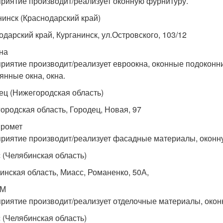
риятие производит/реализует оконную фурнитуру.
нинск (Краснодарский край)
одарский край, Курганинск, ул.Островского, 103/12
на
риятие производит/реализует евроокна, оконные подоконни
янные окна, окна.
ец (Нижегородская область)
ородская область, Городец, Новая, 97
ромет
риятие производит/реализует фасадные материалы, оконну
 (Челябинская область)
инская область, Миасс, Романенко, 50А,
ИМ
риятие производит/реализует отделочные материалы, окон
 (Челябинская область)