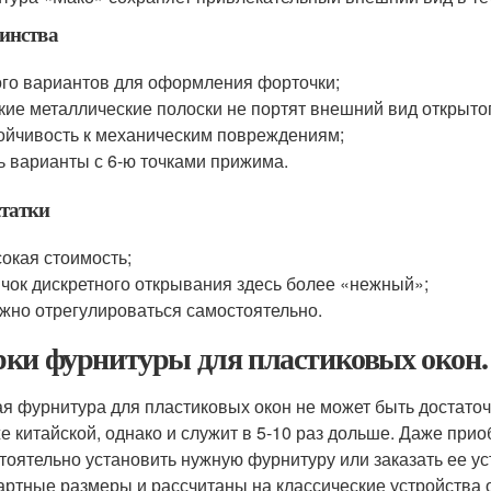
инства
го вариантов для оформления форточки;
кие металлические полоски не портят внешний вид открытог
ойчивость к механическим повреждениям;
ь варианты с 6-ю точками прижима.
татки
окая стоимость;
чок дискретного открывания здесь более «нежный»;
жно отрегулироваться самостоятельно.
ки фурнитуры для пластиковых окон.
я фурнитура для пластиковых окон не может быть достаточн
е китайской, однако и служит в 5-10 раз дольше. Даже при
тоятельно установить нужную фурнитуру или заказать ее ус
артные размеры и рассчитаны на классические устройства