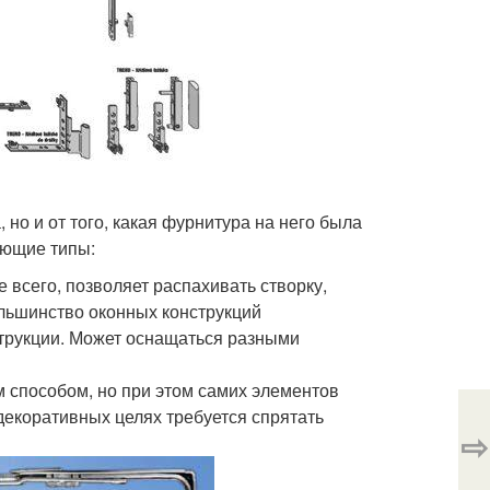
 но и от того, какая фурнитура на него была
ующие типы:
 всего, позволяет распахивать створку,
ольшинство оконных конструкций
трукции. Может оснащаться разными
 способом, но при этом самих элементов
в декоративных целях требуется спрятать
⇨