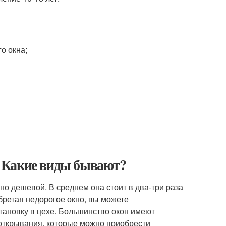
о окна;
 Какие виды бывают?
о дешевой. В среднем она стоит в два-три раза
обретая недорогое окно, вы можете
тановку в цехе. Большинство окон имеют
 открывания, которые можно приобрести