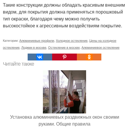
Такие конструкции должны обладать красивым внешним
видом, для покрытия должна применяться порошковый
тип окраски, благодаря чему можно получить
высокостойкое к агрессивным воздействиям покрытие.
Категории:
Алюминиевые профили
,
Холодное остекление
,
Цены на холодное
остекление
,
Лоджии в москве
,
Остекление в москве
,
Алюминиевое остекление
Читайте также
Установка алюминиевых раздвижных окон своими
руками. Общие правила