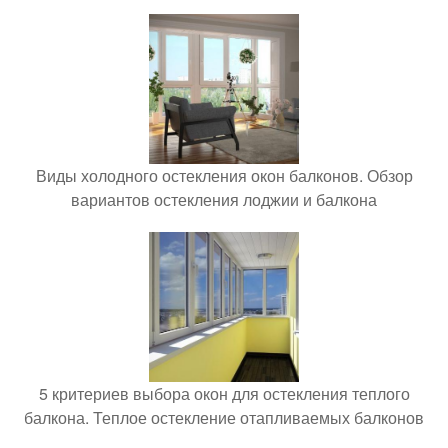
Виды холодного остекления окон балконов. Обзор
вариантов остекления лоджии и балкона
5 критериев выбора окон для остекления теплого
балкона. Теплое остекление отапливаемых балконов