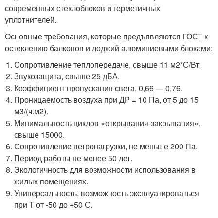
современных стеклоблоков и герметичных
уплотнителей.
Основные требования, которые предъявляются ГОСТ к
остеклению балконов и лоджий алюминиевыми блоками:
Сопротивление теплопередаче, свыше 11 м
2
*С/Вт.
Звукозащита, свыше 25 дБА.
Коэффициент пропускания света, 0,66 — 0,76.
Проницаемость воздуха при ДР = 10 Па, от 5 до 15
м
3
/(ч.м
2
).
Минимальность циклов «открывания-закрывания»,
свыше 15000.
Сопротивление ветронагрузки, не меньше 200 Па.
Период работы не менее 50 лет.
Экологичность для возможности использования в
жилых помещениях.
Универсальность, возможность эксплуатироваться
при Т от -50 до +50 С.