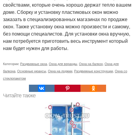
свойствами, которые очень хорошо держат тепло вашем
доме. Сборку и установку пластиковых окон можно
заказать в специализированных магазинах по продаже
окон. Также установку окна можно произвести и самому,
без помощи специалистов. Для установки окна вручную,
нам потребуется приготовить весь инструмент который
нам будет нужен для работы.
Категории:
Раздвижные окна
,
Окна для веранды
,
Окна на балкон
,
Окна для
балкона
,
Основные нюансы
,
Окна на лоджии
,
Раздвижные конструкции
,
Окна со
стеклопакетом
Читайте также