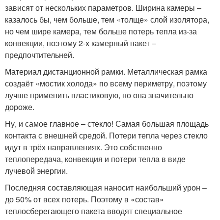
зависят от нескольких параметров. Ширина камеры –
казалось бы, чем больше, тем «толще» слой изолятора,
но чем шире камера, тем больше потерь тепла из-за
конвекции, поэтому 2-х камерный пакет –
предпочтительней.
Материал дистанционной рамки. Металлическая рамка
создаёт «мостик холода» по всему периметру, поэтому
лучше применить пластиковую, но она значительно
дороже.
Ну, и самое главное – стекло! Самая большая площадь
контакта с внешней средой. Потери тепла через стекло
идут в трёх направлениях. Это собственно
теплопередача, конвекция и потери тепла в виде
лучевой энергии.
Последняя составляющая наносит наибольший урон –
до 50% от всех потерь. Поэтому в «состав»
теплосберегающего пакета вводят специальное