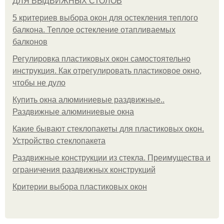
ДЛЯ ВЫДВИЖНЫХ СТОЛОВ
5 критериев выбора окон для остекления теплого
балкона. Теплое остекление отапливаемых
балконов
Регулировка пластиковых окон самостоятельно
инструкция. Как отрегулировать пластиковое окно,
чтобы не дуло
Купить окна алюминиевые раздвижные..
Раздвижные алюминиевые окна
Какие бывают стеклопакеты для пластиковых окон.
Устройство стеклопакета
Раздвижные конструкции из стекла. Преимущества и
ограничения раздвижных конструкций
Критерии выбора пластиковых окон