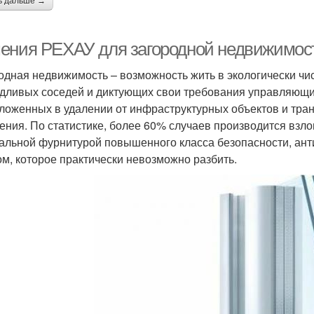
ь дальше →
ения РЕХАУ для загородной недвижимост
одная недвижимость – возможность жить в экологически чис
дливых соседей и диктующих свои требования управляющих
ложенных в удалении от инфраструктурных объектов и тран
ения. По статистике, более 60% случаев производится взл
альной фурнитурой повышенного класса безопасности, ант
ом, которое практически невозможно разбить.