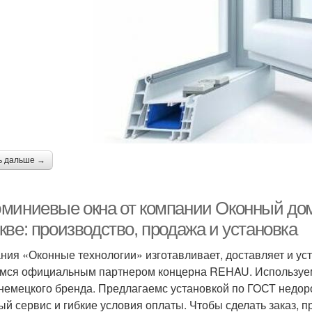
ь дальше →
миниевые окна от компании Оконный дом
кве: производство, продажа и установка
ния «Оконные технологии» изготавливает, доставляет и у
мся официальным партнером концерна REHAU. Используем
 немецкого бренда. Предлагаемс установкой по ГОСТ недор
ый сервис и гибкие условия оплаты. Чтобы сделать заказ, 