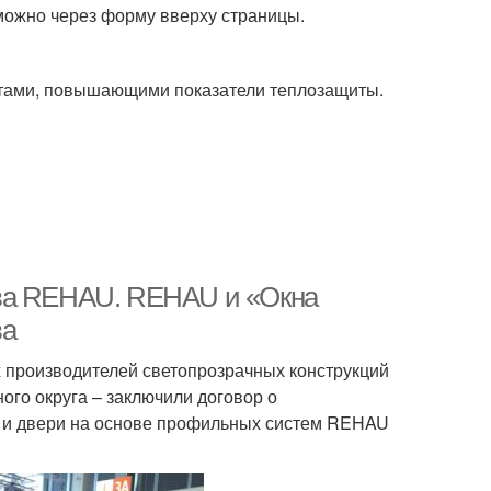
можно через форму вверху страницы.
тами, повышающими показатели теплозащиты.
тва REHAU. REHAU и «Окна
ва
 производителей светопрозрачных конструкций
ого округа – заключили договор о
а и двери на основе профильных систем REHAU