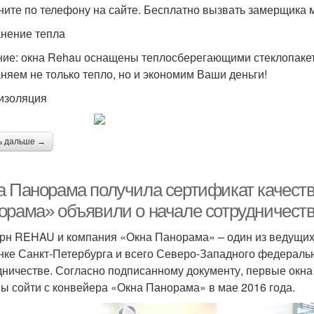
ните по телефону на сайте. Бесплатно вызвать замерщика 
нение тепла
ие: окна Rehau оснащены теплосберегающими стеклопаке
няем не только тепло, но и экономим Ваши деньги!
изоляция
ь дальше →
а Панорама получила сертификат качес
орама» объявили о начале сотрудничест
рн REHAU и компания «Окна Панорама» – один из ведущих
нке Санкт-Петербурга и всего Северо-Западного федеральн
дничестве. Согласно подписанному документу, первые окн
ы сойти с конвейера «Окна Панорама» в мае 2016 года.