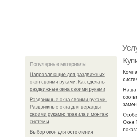
Усл
Куп
Популярные материалы
Компа
Направляющие для раздвижных
систе
окон своими руками. Как сделать
Наша 
раздвижные окна своими руками
соотв
Раздвижные окна своими руками.
замен
Раздвижные окна для веранды
Особе
своими руками: правила и монтаж
Окна 
системы
показ
Выбор окон для остекления