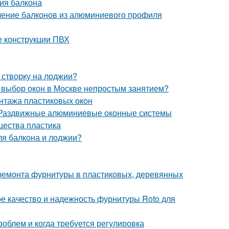
ия балкона
ление балконов из алюминиевого профиля
е конструкции ПВХ
 створку на лоджии?
т выбор окон в Москве непростым занятием?
нтажа пластиковых окон
. Раздвижные алюминиевые оконные системы
ества пластика
ля балкона и лоджии?
 ремонта фурнитуры в пластиковых, деревянных
е качество и надежность фурнитуры Roto для
роблем и когда требуется регулировка