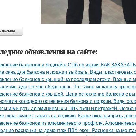
ь дальше →
ледние обновления на сайте:
екление балконов и лоджий в СПб по акции. КАК ЗАКА
ие окна для балкона и лоджии выбрать. Виды пластиковых 
екление балконов с крышей на последнем этаже. Важные м
анизмы для столов обеденных. Что такое механизм транс
екление балконов с крышей. Цена остекление балкона с в
нология холодного остекления балкона и лоджии. Виды хо
сы и минусы алюминиевых и ПВХ окон и витражей. Особен
ие окна лучше ставить на лоджию. Какие окна выбрать для 
екление балконов из алюминиевого профиля. Алюминиевое
едние расценки на демонтаж ПВХ-окон. Расценки на монта