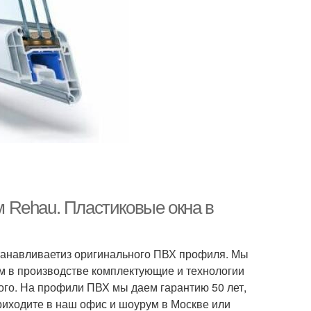
 Rehau. Пластиковые окна в
станавливаетиз оригинального ПВХ профиля. Мы
 в производстве комплектующие и технологии
ого. На профили ПВХ мы даем гарантию 50 лет,
приходите в наш офис и шоурум в Москве или