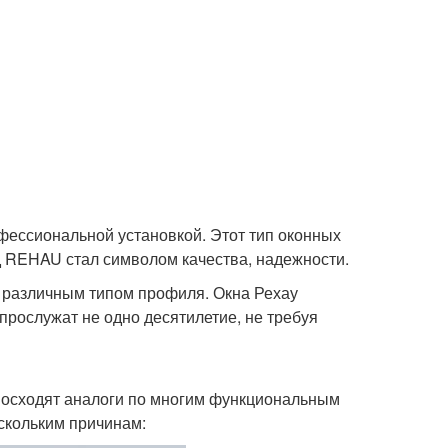
офессиональной установкой. Этот тип оконных
д REHAU стал символом качества, надежности.
с различным типом профиля. Окна Рехау
прослужат не одно десятилетие, не требуя
восходят аналоги по многим функциональным
ескольким причинам: