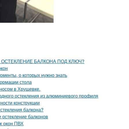
ЗАТЬ ОСТЕКЛЕНИЕ БАЛКОНА ПОД КЛЮЧ?
окон
оменты, о которых нужно знать
формации стола
ыносом в Хрущевке.
лодного остекления из алюминиевого профиля
ности конструкции
остекления балкона?
 остекление балконов
ж окон ПВХ