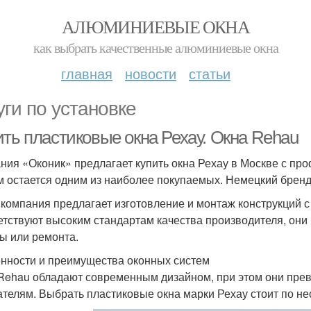
АЛЮМИНИЕВЫЕ ОКНА
как выбрать качественные алюминиевые окна
главная
новости
статьи
уги по установке
ить пластиковые окна Рехау. Окна Rehau
ния «Оконик» предлагает купить окна Рехау в Москве с пр
м остается одним из наиболее покупаемых. Немецкий брен
компания предлагает изготовление и монтаж конструкций 
етствуют высоким стандартам качества производителя, они 
ы или ремонта.
нности и преимущества оконных систем
Rehau обладают современным дизайном, при этом они пре
ателям. Выбрать пластиковые окна марки Рехау стоит по н