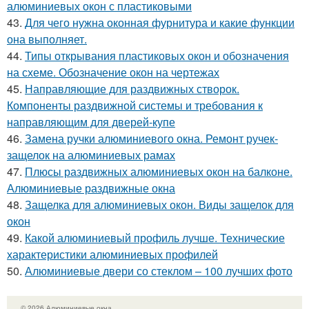
алюминиевых окон с пластиковыми
43.
Для чего нужна оконная фурнитура и какие функции
она выполняет.
44.
Типы открывания пластиковых окон и обозначения
на схеме. Обозначение окон на чертежах
45.
Направляющие для раздвижных створок.
Компоненты раздвижной системы и требования к
направляющим для дверей-купе
46.
Замена ручки алюминиевого окна. Ремонт ручек-
защелок на алюминиевых рамах
47.
Плюсы раздвижных алюминиевых окон на балконе.
Алюминиевые раздвижные окна
48.
Защелка для алюминиевых окон. Виды защелок для
окон
49.
Какой алюминиевый профиль лучше. Технические
характеристики алюминиевых профилей
50.
Алюминиевые двери со стеклом – 100 лучших фото
© 2026 Алюминиевые окна