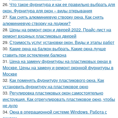
26.
Что такое фурнитура и как ее правильно выбрать для
окон. Фурнитура для окон – виды открывания
27.
Как снять алюминиевую створку окна. Как снять
алюминиевую створку на лоджии?
28.
Цены на ремонт окон и дверей 2022. Прайс-лист на
ремонт входных пластиковых дверей
29.
Стоимость услуг установки окон. Виды и этапы работ
30.
Какие окна на балкон выбрать. Какие окна лучше
ставить при остеклении балкона
31.
Цена на замену фурнитуры на пластиковых окнах в
Москве. Цены на замену и ремонт оконной фурнитуры в
Москве
32.
Как поменять фурнитуру пластикового окна. Как
установить фурнитуру на пластиковое окно
33.
Регулировка пластиковых окон самостоятельно
инструкция. Как отрегулировать пластиковое окно, чтобы
не дуло
34.
Окна в операционной системе Windows. Работа с