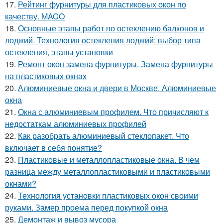
17.
Рейтинг фурнитуры для пластиковых окон по
качеству. MACO
18.
Основные этапы работ по остеклению балконов и
лоджий. Технология остекления лоджий: выбор типа
остекления, этапы установки
19.
Ремонт окон замена фурнитуры. Замена фурнитуры
на пластиковых окнах
20.
Алюминиевые окна и двери в Москве. Алюминиевые
окна
21.
Окна с алюминиевым профилем. Что причисляют к
недостаткам алюминиевых профилей
22.
Как разобрать алюминиевый стеклопакет. Что
включает в себя понятие?
23.
Пластиковые и металлопластиковые окна. В чем
разница между металлопластиковыми и пластиковыми
окнами?
24.
Технология установки пластиковых окон своими
руками. Замер проема перед покупкой окна
25.
Демонтаж и вывоз мусора