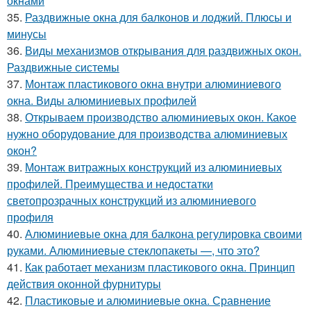
окнами
35.
Раздвижные окна для балконов и лоджий. Плюсы и
минусы
36.
Виды механизмов открывания для раздвижных окон.
Раздвижные системы
37.
Монтаж пластикового окна внутри алюминиевого
окна. Виды алюминиевых профилей
38.
Открываем производство алюминиевых окон. Какое
нужно оборудование для производства алюминиевых
окон?
39.
Монтаж витражных конструкций из алюминиевых
профилей. Преимущества и недостатки
светопрозрачных конструкций из алюминиевого
профиля
40.
Алюминиевые окна для балкона регулировка своими
руками. Алюминиевые стеклопакеты —, что это?
41.
Как работает механизм пластикового окна. Принцип
действия оконной фурнитуры
42.
Пластиковые и алюминиевые окна. Сравнение