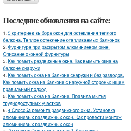
Последние обновления на сайте:
1.
5 критериев выбора окон для остекления теплого
балкона. Теплое остекление отапливаемых балконов
2.
Фурнитура при раскрытом алюминиевом окне.
Описание оконной фурнитуры
3.
Как помыть раздвижные окна. Как вымыть окна на
балконе снаружи
4.
Как помыть окна на балконе снаружи и без разводов.
Как помыть окна на балконе с наружной стороны: ищем
правильный подход
5.
Как помыть окна на балконе. Правила мытья
труднодоступных участков
6.
4 Способа ремонта раздвижного окна. Установка
алюминиевых раздвижных окон. Как провести монтаж
алюминиевых раздвижных окон