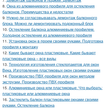
7.
Демонтаж балконов и лоджий. Демонтаж
8.
Окна из алюминиевого профиля для остекления
балконов. Преимущества и недостатки
9.
Нужно ли согласовывавать демонтаж балконного
блока. Можно ли демонтировать подоконный блок
10.
Остекление балкона алюминиевым профилем.
Холодное остекление из алюминиевого профиля
11.
Установка окон в проем своими руками. Подготовка
профиля к монтажу
12.
Какие бывают окна пластиковые. Какие бывают
пластиковые окна – все виды
13.
Технология изготовления стеклопакетов для окон
Века. Изготовление пластиковых окон своими руками
14.
Производство ПВХ-профиля для окон методом
экструзии. Производство ПВХ-профиля
15.
Алюминиевые окна или пластиковые. Что выбрать:
пластиковые или алюминиевые окна
16.
Застеклить балкон пластиковыми окнами своими
руками. Остекление балкона