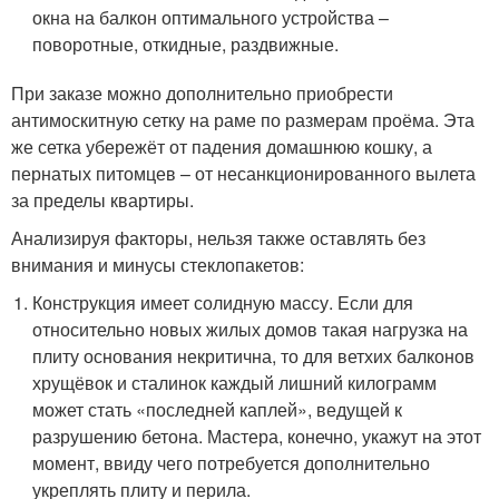
окна на балкон оптимального устройства –
поворотные, откидные, раздвижные.
При заказе можно дополнительно приобрести
антимоскитную сетку на раме по размерам проёма. Эта
же сетка убережёт от падения домашнюю кошку, а
пернатых питомцев – от несанкционированного вылета
за пределы квартиры.
Анализируя факторы, нельзя также оставлять без
внимания и минусы стеклопакетов:
Конструкция имеет солидную массу. Если для
относительно новых жилых домов такая нагрузка на
плиту основания некритична, то для ветхих балконов
хрущёвок и сталинок каждый лишний килограмм
может стать «последней каплей», ведущей к
разрушению бетона. Мастера, конечно, укажут на этот
момент, ввиду чего потребуется дополнительно
укреплять плиту и перила.