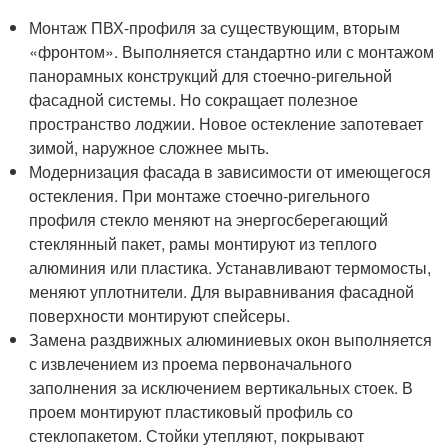
Монтаж ПВХ-профиля за существующим, вторым
«фронтом». Выполняется стандартно или с монтажом
панорамных конструкций для стоечно-ригельной
фасадной системы. Но сокращает полезное
пространство лоджии. Новое остекление запотевает
зимой, наружное сложнее мыть.
Модернизация фасада в зависимости от имеющегося
остекления. При монтаже стоечно-ригельного
профиля стекло меняют на энергосберегающий
стеклянный пакет, рамы монтируют из теплого
алюминия или пластика. Устанавливают термомосты,
меняют уплотнители. Для выравнивания фасадной
поверхности монтируют спейсеры.
Замена раздвижных алюминиевых окон выполняется
с извлечением из проема первоначального
заполнения за исключением вертикальных стоек. В
проем монтируют пластиковый профиль со
стеклопакетом. Стойки утепляют, покрывают