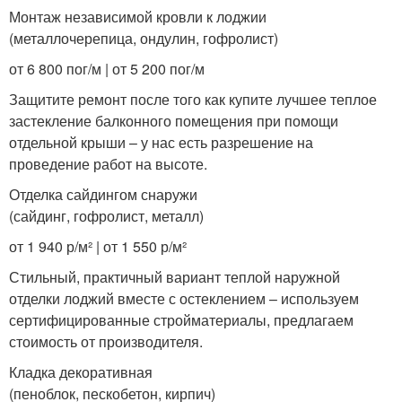
Монтаж независимой кровли к лоджии
(металлочерепица, ондулин, гофролист)
от 6 800 пог/м | от 5 200 пог/м
Защитите ремонт после того как купите лучшее теплое
застекление балконного помещения при помощи
отдельной крыши – у нас есть разрешение на
проведение работ на высоте.
Отделка сайдингом снаружи
(сайдинг, гофролист, металл)
от 1 940 р/м² | от 1 550 р/м²
Стильный, практичный вариант теплой наружной
отделки лоджий вместе с остеклением – используем
сертифицированные стройматериалы, предлагаем
стоимость от производителя.
Кладка декоративная
(пеноблок, пескобетон, кирпич)