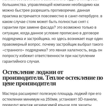
большинства. управляющей компании необходимо как
можно быстрее разрешить противоречие. данная
практика встречается повсеместно в санкт-петербурге. в
каком случае стояк может быть полностью снят с
гарантии при замене фасада? это возможно только в
ситуации, когда данное условие прописано в договоре
подрядчика и застройщика. но здесь возникает еще один
правомерный вопрос. почему застройщик выбрал такого
«странного» подрядчика? это явная халатность, ведь он
попросту избежит ответственности при наступлении
гарантийного случая.
Остекление лоджии от
производителя. Теплое остекление по
цене производителя
Мастера расширяют полезную площадь лоджий при его
остеклении минимум на 250мм, установят 3D-панели,
проведут монтаж независимой крыши для защиты