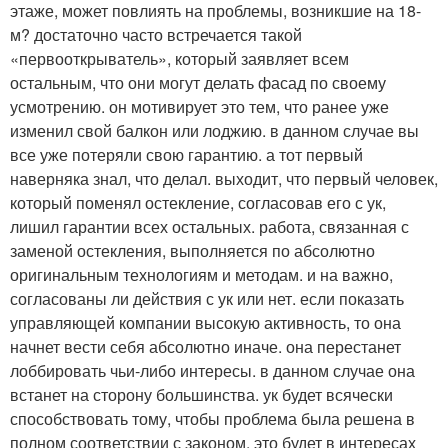
этаже, может повлиять на проблемы, возникшие на 18-
м? достаточно часто встречается такой
«первооткрыватель», который заявляет всем
остальным, что они могут делать фасад по своему
усмотрению. он мотивирует это тем, что ранее уже
изменил свой балкон или лоджию. в данном случае вы
все уже потеряли свою гарантию. а тот первый
наверняка знал, что делал. выходит, что первый человек,
который поменял остекление, согласовав его с ук,
лишил гарантии всех остальных. работа, связанная с
заменой остекления, выполняется по абсолютно
оригинальным технологиям и методам. и на важно,
согласованы ли действия с ук или нет. если показать
управляющей компании высокую активность, то она
начнет вести себя абсолютно иначе. она перестанет
лоббировать чьи-либо интересы. в данном случае она
встанет на сторону большинства. ук будет всячески
способствовать тому, чтобы проблема была решена в
полном соответствии с законом. это будет в интересах