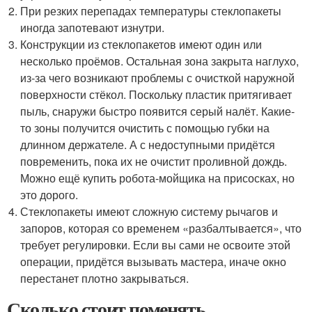
При резких перепадах температуры стеклопакеты
иногда запотевают изнутри.
Конструкции из стеклопакетов имеют один или
несколько проёмов. Остальная зона закрыта наглухо,
из-за чего возникают проблемы с очисткой наружной
поверхности стёкол. Поскольку пластик притягивает
пыль, снаружи быстро появится серый налёт. Какие-
то зоны получится очистить с помощью губки на
длинном держателе. А с недоступными придётся
повременить, пока их не очистит проливной дождь.
Можно ещё купить робота-мойщика на присосках, но
это дорого.
Стеклопакеты имеют сложную систему рычагов и
запоров, которая со временем «разбалтывается», что
требует регулировки. Если вы сами не освоите этой
операции, придётся вызывать мастера, иначе окно
перестанет плотно закрываться.
Сколько стоит поменять