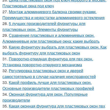
Пластиковые окна под ключ
27.
Монтаж алюминиевого балкона своими руками.
Преимущества и недостатки алюминиевого остекления
28.
5 лучших производителей фурнитуры для
пластиковых окон. Элементы фурнитуры
29.
Сравнение пластиковых и алюминиевых окон.
Алюминиевые или пластиковые окна: какие выбрать
30.
Какую фурнитуру выбрать для пластиковых окон. Как
выбрать фурнитуру для пластиковых окон
31.
Поворотно-откидная фурнитура для пвх окон.
Установка поворотно-откидного механизма
32.
Регулировка пластиковых окон и дверей
самостоятельно в случае наличия неисправностей
33.
Какой профиль лучше для пластиковых окон.
Основные производители пластиковых профилей
34.
Оконная фурнитура для окон. Популярные
производители
35.
Какая оконная фурнитура для пластиковых окон пвх