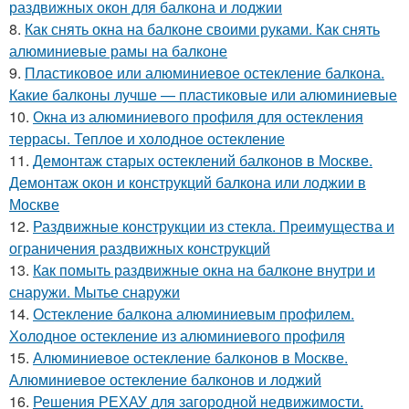
раздвижных окон для балкона и лоджии
8.
Как снять окна на балконе своими руками. Как снять
алюминиевые рамы на балконе
9.
Пластиковое или алюминиевое остекление балкона.
Какие балконы лучше — пластиковые или алюминиевые
10.
Окна из алюминиевого профиля для остекления
террасы. Теплое и холодное остекление
11.
Демонтаж старых остеклений балконов в Москве.
Демонтаж окон и конструкций балкона или лоджии в
Москве
12.
Раздвижные конструкции из стекла. Преимущества и
ограничения раздвижных конструкций
13.
Как помыть раздвижные окна на балконе внутри и
снаружи. Мытье снаружи
14.
Остекление балкона алюминиевым профилем.
Холодное остекление из алюминиевого профиля
15.
Алюминиевое остекление балконов в Москве.
Алюминиевое остекление балконов и лоджий
16.
Решения РЕХАУ для загородной недвижимости.