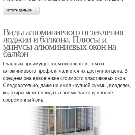
читать дальше →
Виды алюминиевого остекления
лоджии и балкона. Плюсы и
минусы алюминиевых окон на
балкон
Главным преимуществом оконных систем из
алюминиевого профиля является их доступная цена. В
среднем она вдвое ниже стоимости пластиковых окон.
Следовательно, даже не имея крупной суммы, владелец
квартиры может придать своему балкону вполне
современный вид.