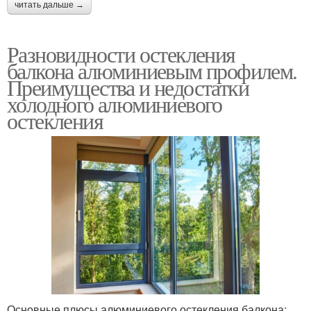
читать дальше →
Разновидности остекления
балкона алюминиевым профилем.
Преимущества и недостатки
холодного алюминиевого
остекления
Основные плюсы алюминиевого остекления балкона: