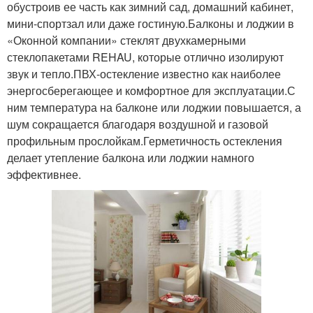
обустроив ее часть как зимний сад, домашний кабинет,
мини-спортзал или даже гостиную.Балконы и лоджии в
«Оконной компании» стеклят двухкамерными
стеклопакетами REHAU, которые отлично изолируют
звук и тепло.ПВХ-остекление известно как наиболее
энергосберегающее и комфортное для эксплуатации.С
ним температура на балконе или лоджии повышается, а
шум сокращается благодаря воздушной и газовой
профильным прослойкам.Герметичность остекления
делает утепление балкона или лоджии намного
эффективнее.