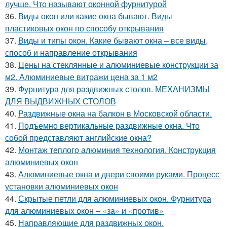
лучше. Что называют оконной фурнитурой
36.
Виды окон или какие окна бывают. Виды
пластиковых окон по способу открывания
37.
Виды и типы окон. Какие бывают окна – все виды,
способ и направление открывания
38.
Цены на стеклянные и алюминиевые конструкции за
м2. Алюминиевые витражи цена за 1 м2
39.
Фурнитура для раздвижных столов. МЕХАНИЗМЫ
ДЛЯ ВЫДВИЖНЫХ СТОЛОВ
40.
Раздвижные окна на балкон в Московской области.
41.
Подъемно вертикальные раздвижные окна. Что
собой представляют английские окна?
42.
Монтаж теплого алюминия технология. Конструкция
алюминиевых окон
43.
Алюминиевые окна и двери своими руками. Процесс
установки алюминиевых окон
44.
Скрытые петли для алюминиевых окон. Фурнитура
для алюминиевых окон – «за» и «против»
45.
Направляющие для раздвижных окон.