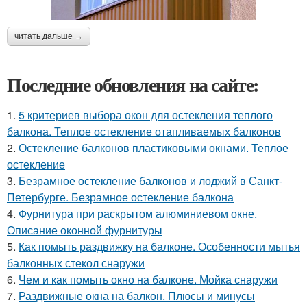
читать дальше →
Последние обновления на сайте:
1.
5 критериев выбора окон для остекления теплого
балкона. Теплое остекление отапливаемых балконов
2.
Остекление балконов пластиковыми окнами. Теплое
остекление
3.
Безрамное остекление балконов и лоджий в Санкт-
Петербурге. Безрамное остекление балкона
4.
Фурнитура при раскрытом алюминиевом окне.
Описание оконной фурнитуры
5.
Как помыть раздвижку на балконе. Особенности мытья
балконных стекол снаружи
6.
Чем и как помыть окно на балконе. Мойка снаружи
7.
Раздвижные окна на балкон. Плюсы и минусы