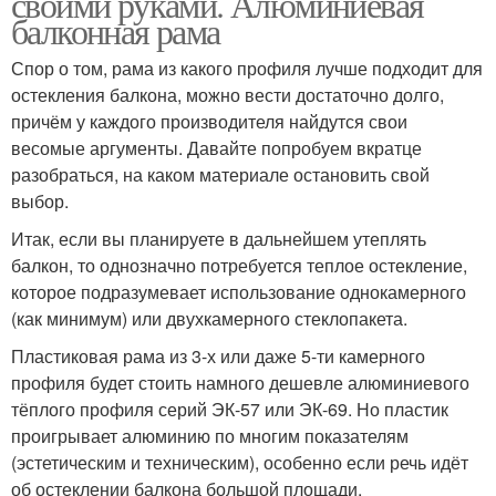
своими руками. Алюминиевая
балконная рама
Спор о том, рама из какого профиля лучше подходит для
остекления балкона, можно вести достаточно долго,
причём у каждого производителя найдутся свои
весомые аргументы. Давайте попробуем вкратце
разобраться, на каком материале остановить свой
выбор.
Итак, если вы планируете в дальнейшем утеплять
балкон, то однозначно потребуется теплое остекление,
которое подразумевает использование однокамерного
(как минимум) или двухкамерного стеклопакета.
Пластиковая рама из 3-х или даже 5-ти камерного
профиля будет стоить намного дешевле алюминиевого
тёплого профиля серий ЭК-57 или ЭК-69. Но пластик
проигрывает алюминию по многим показателям
(эстетическим и техническим), особенно если речь идёт
об остеклении балкона большой площади.