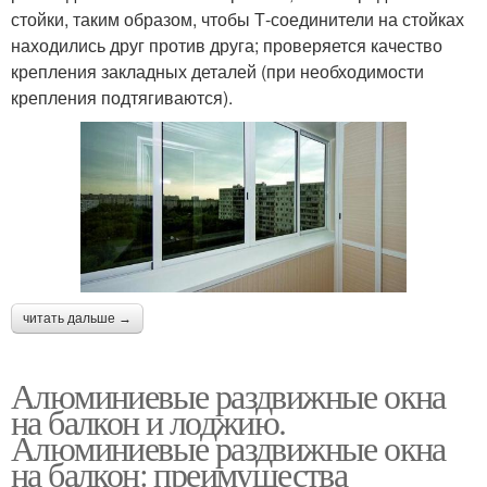
стойки, таким образом, чтобы Т-соединители на стойках
находились друг против друга; проверяется качество
крепления закладных деталей (при необходимости
крепления подтягиваются).
читать дальше →
Алюминиевые раздвижные окна
на балкон и лоджию.
Алюминиевые раздвижные окна
на балкон: преимущества