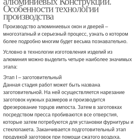
алюминиевых Конструкций.
Особенности технологии
производства
Производство алюминиевых окон и дверей –
многоэтапный и серьезный процесс, узнать о котором
более подробно многим будет весьма познавательно.
Условно в технологии изготовления изделий из
алюминия можно выделить четыре наиболее значимых
этапа:
Этап I – заготовительный
Данная стадия работ может быть названа
заготовительной. На ней осуществляется нарезание
заготовок нужных размеров и производится
фрезерование торцов импоста. Затем в заготовках
посредством пресса пробиваются все отверстия,
которые затем потребуются для установки фурнитуры и
стеклопакета. Заканчивается подготовительный этап
продувкой заготовок при помощи сжатого воздуха.