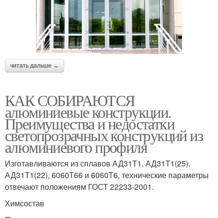
читать дальше →
КАК СОБИРАЮТСЯ
алюминиевые конструкции.
Преимущества и недостатки
светопрозрачных конструкций из
алюминиевого профиля
Изготавливаются из сплавов АД31Т1, АД31Т1(25),
АД31Т1(22), 6060Т66 и 6060Т6, технические параметры
отвечают положениям ГОСТ 22233-2001.
Химсостав