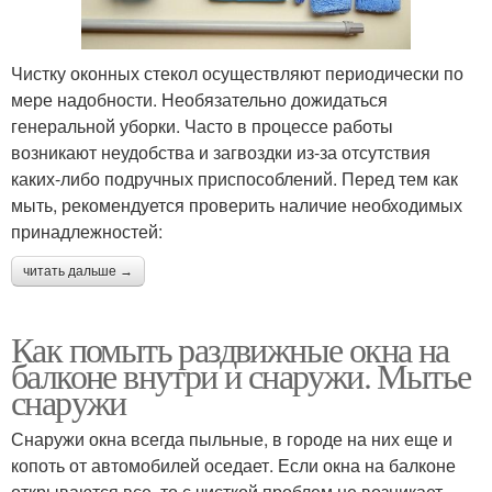
Чистку оконных стекол осуществляют периодически по
мере надобности. Необязательно дожидаться
генеральной уборки. Часто в процессе работы
возникают неудобства и загвоздки из-за отсутствия
каких-либо подручных приспособлений. Перед тем как
мыть, рекомендуется проверить наличие необходимых
принадлежностей:
читать дальше →
Как помыть раздвижные окна на
балконе внутри и снаружи. Мытье
снаружи
Снаружи окна всегда пыльные, в городе на них еще и
копоть от автомобилей оседает. Если окна на балконе
открываются все, то с чисткой проблем не возникает.