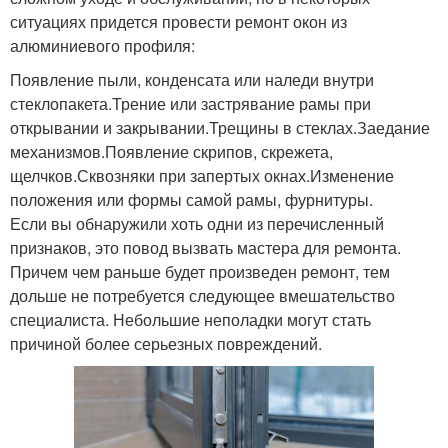
ситуациях придется провести ремонт окон из
алюминиевого профиля:
Появление пыли, конденсата или наледи внутри
стеклопакета.Трение или застрявание рамы при
открывании и закрывании.Трещины в стеклах.Заедание
механизмов.Появление скрипов, скрежета,
щелчков.Сквозняки при запертых окнах.Изменение
положения или формы самой рамы, фурнитуры.
Если вы обнаружили хоть одни из перечисленный
признаков, это повод вызвать мастера для ремонта.
Причем чем раньше будет произведен ремонт, тем
дольше не потребуется следующее вмешательство
специалиста. Небольшие неполадки могут стать
причиной более серьезных повреждений.