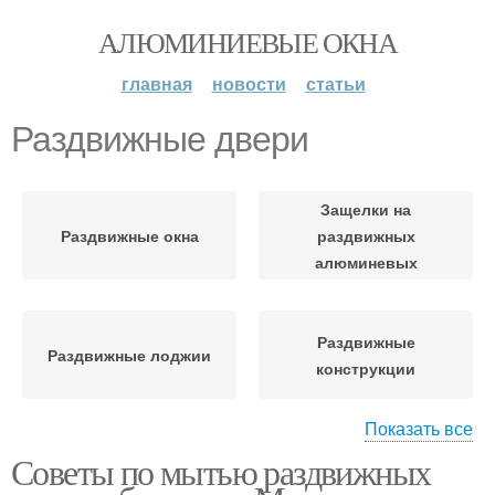
АЛЮМИНИЕВЫЕ ОКНА
главная
новости
статьи
Раздвижные двери
Защелки на
Раздвижные окна
раздвижных
алюминевых
Раздвижные
Раздвижные лоджии
конструкции
Показать все
Советы по мытью раздвижных
Раздвижные
Раздвижные стёкла
перегородки