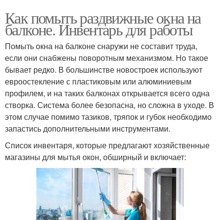
Как помыть раздвижные окна на
балконе. Инвентарь для работы
Помыть окна на балконе снаружи не составит труда,
если они снабжены поворотным механизмом. Но такое
бывает редко. В большинстве новостроек используют
евроостекление с пластиковым или алюминиевым
профилем, и на таких балконах открывается всего одна
створка. Система более безопасна, но сложна в уходе. В
этом случае помимо тазиков, тряпок и губок необходимо
запастись дополнительными инструментами.
Список инвентаря, которые предлагают хозяйственные
магазины для мытья окон, обширный и включает: