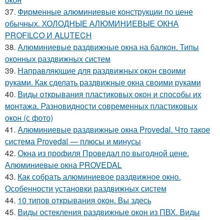
37.
Фирменные алюминиевые конструкции по цене
обычных. ХОЛОДНЫЕ АЛЮМИНИЕВЫЕ ОКНА
PROFILCO И ALUTECH
38.
Алюминиевые раздвижные окна на балкон. Типы
оконных раздвижных систем
39.
Направляющие для раздвижных окон своими
руками. Как сделать раздвижные окна своими руками
40.
Виды открывания пластиковых окон и способы их
монтажа. Разновидности современных пластиковых
окон (с фото)
41.
Алюминиевые раздвижные окна Provedal. Что такое
система Provedal — плюсы и минусы
42.
Окна из профиля Проведал по выгодной цене.
Алюминиевые окна PROVEDAL
43.
Как собрать алюминиевое раздвижное окно.
Особенности установки раздвижных систем
44.
10 типов открывания окон. Вы здесь
45.
Виды остекления раздвижные окон из ПВХ. Виды