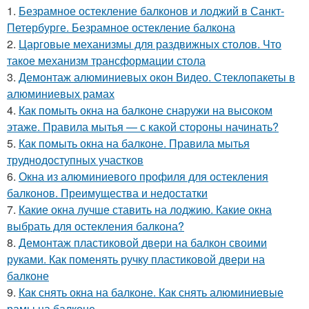
1.
Безрамное остекление балконов и лоджий в Санкт-
Петербурге. Безрамное остекление балкона
2.
Царговые механизмы для раздвижных столов. Что
такое механизм трансформации стола
3.
Демонтаж алюминиевых окон Видео. Стеклопакеты в
алюминиевых рамах
4.
Как помыть окна на балконе снаружи на высоком
этаже. Правила мытья — с какой стороны начинать?
5.
Как помыть окна на балконе. Правила мытья
труднодоступных участков
6.
Окна из алюминиевого профиля для остекления
балконов. Преимущества и недостатки
7.
Какие окна лучше ставить на лоджию. Какие окна
выбрать для остекления балкона?
8.
Демонтаж пластиковой двери на балкон своими
руками. Как поменять ручку пластиковой двери на
балконе
9.
Как снять окна на балконе. Как снять алюминиевые
рамы на балконе