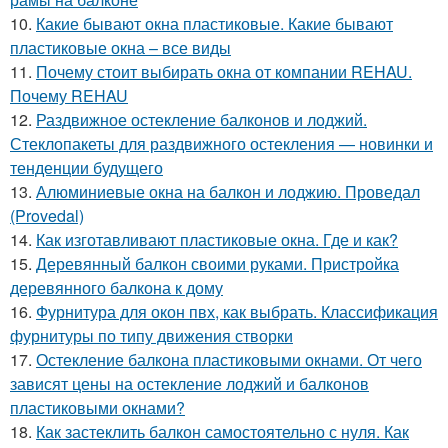
10.
Какие бывают окна пластиковые. Какие бывают
пластиковые окна – все виды
11.
Почему стоит выбирать окна от компании REHAU.
Почему REHAU
12.
Раздвижное остекление балконов и лоджий.
Стеклопакеты для раздвижного остекления — новинки и
тенденции будущего
13.
Алюминиевые окна на балкон и лоджию. Проведал
(Provedal)
14.
Как изготавливают пластиковые окна. Где и как?
15.
Деревянный балкон своими руками. Пристройка
деревянного балкона к дому
16.
Фурнитура для окон пвх, как выбрать. Классификация
фурнитуры по типу движения створки
17.
Остекление балкона пластиковыми окнами. От чего
зависят цены на остекление лоджий и балконов
пластиковыми окнами?
18.
Как застеклить балкон самостоятельно с нуля. Как