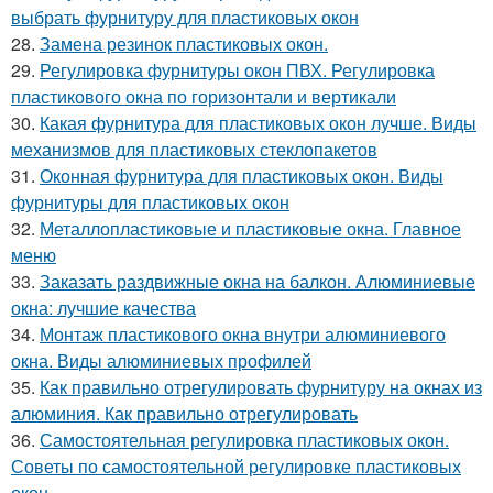
выбрать фурнитуру для пластиковых окон
28.
Замена резинок пластиковых окон.
29.
Регулировка фурнитуры окон ПВХ. Регулировка
пластикового окна по горизонтали и вертикали
30.
Какая фурнитура для пластиковых окон лучше. Виды
механизмов для пластиковых стеклопакетов
31.
Оконная фурнитура для пластиковых окон. Виды
фурнитуры для пластиковых окон
32.
Металлопластиковые и пластиковые окна. Главное
меню
33.
Заказать раздвижные окна на балкон. Алюминиевые
окна: лучшие качества
34.
Монтаж пластикового окна внутри алюминиевого
окна. Виды алюминиевых профилей
35.
Как правильно отрегулировать фурнитуру на окнах из
алюминия. Как правильно отрегулировать
36.
Самостоятельная регулировка пластиковых окон.
Советы по самостоятельной регулировке пластиковых
окон