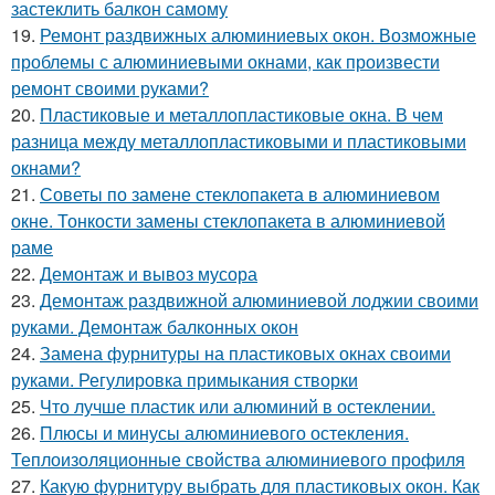
застеклить балкон самому
19.
Ремонт раздвижных алюминиевых окон. Возможные
проблемы с алюминиевыми окнами, как произвести
ремонт своими руками?
20.
Пластиковые и металлопластиковые окна. В чем
разница между металлопластиковыми и пластиковыми
окнами?
21.
Советы по замене стеклопакета в алюминиевом
окне. Тонкости замены стеклопакета в алюминиевой
раме
22.
Демонтаж и вывоз мусора
23.
Демонтаж раздвижной алюминиевой лоджии своими
руками. Демонтаж балконных окон
24.
Замена фурнитуры на пластиковых окнах своими
руками. Регулировка примыкания створки
25.
Что лучше пластик или алюминий в остеклении.
26.
Плюсы и минусы алюминиевого остекления.
Теплоизоляционные свойства алюминиевого профиля
27.
Какую фурнитуру выбрать для пластиковых окон. Как