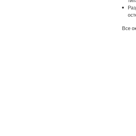
тип
Раз
ост
Все о