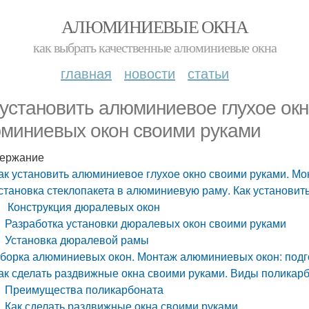
АЛЮМИНИЕВЫЕ ОКНА
как выбрать качественные алюминиевые окна
главная
новости
статьи
 установить алюминиевое глухое ок
миниевых окон своими руками
ержание
ак установить алюминиевое глухое окно своими руками. М
становка стеклопакета в алюминиевую раму. Как установи
Конструкция дюралевых окон
Разработка установки дюралевых окон своими руками
Установка дюралевой рамы
борка алюминиевых окон. Монтаж алюминиевых окон: подго
ак сделать раздвижные окна своими руками. Виды поликар
Преимущества поликарбоната
Как сделать раздвижные окна своими руками