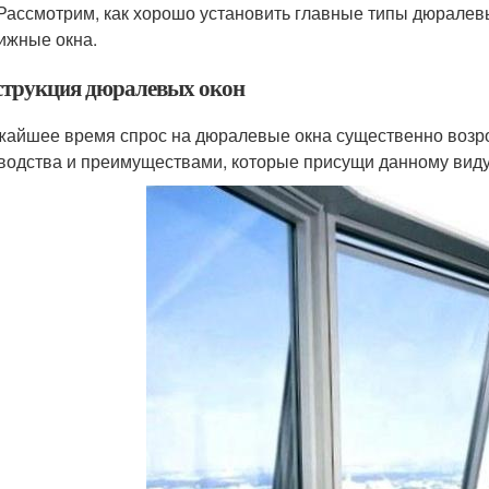
 Рассмотрим, как хорошо установить главные типы дюралев
ижные окна.
трукция дюралевых окон
жайшее время спрос на дюралевые окна существенно возр
водства и преимуществами, которые присущи данному виду