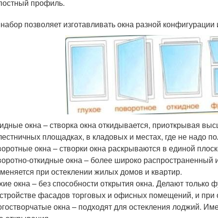
остный профиль.
 набор позволяет изготавливать окна разной конфигурации 
идные окна – створка окна откидывается, приоткрывая выс
лестничных площадках, в кладовых и местах, где не надо п
оротные окна – створки окна раскрываются в единой плоск
оротно-откидные окна – более широко распространенный 
меняется при остеклении жилых домов и квартир.
хие окна – без способности открытия окна. Делают только
стройстве фасадов торговых и офисных помещений, и при 
гостворчатые окна – подходят для остекления лоджий. Име