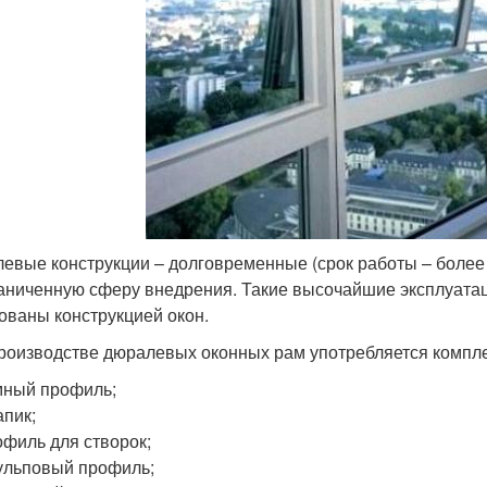
евые конструкции – долговременные (срок работы – более 
аниченную сферу внедрения. Такие высочайшие эксплуатац
ованы конструкцией окон.
роизводстве дюралевых оконных рам употребляется компле
ный профиль;
пик;
филь для створок;
льповый профиль;