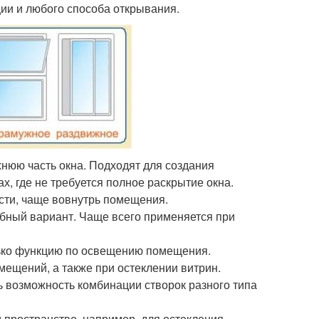
ции и любого способа открывания.
хнюю часть окна. Подходят для создания
х, где не требуется полное раскрытие окна.
сти, чаще вовнутрь помещения.
бный вариант. Чаще всего применяется при
лько функцию по освещению помещения.
ещений, а также при остеклении витрин.
ь возможность комбинации створок разного типа
 пространстве, например, для остекления