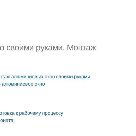
но своими руками. Монтаж
онтаж алюминиевых окон своими руками
ть алюминиевое окно
товка к рабочему процессу
боната