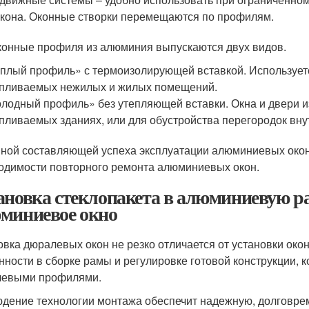
кона. Оконные створки перемещаются по профилям.
конные профиля из алюминия выпускаются двух видов.
плый профиль» с термоизолирующей вставкой. Используетс
пливаемых нежилых и жилых помещений.
лодный профиль» без утепляющей вставки. Окна и двери и
пливаемых зданиях, или для обустройства перегородок вн
ной составляющей успеха эксплуатации алюминиевых окон 
одимости повторного ремонта алюминиевых окон.
ановка стеклопакета в алюминиевую ра
миниевое окно
овка дюралевых окон не резко отличается от установки окон
нности в сборке рамы и регулировке готовой конструкции, 
евыми профилями.
дение технологии монтажа обеспечит надежную, долговр