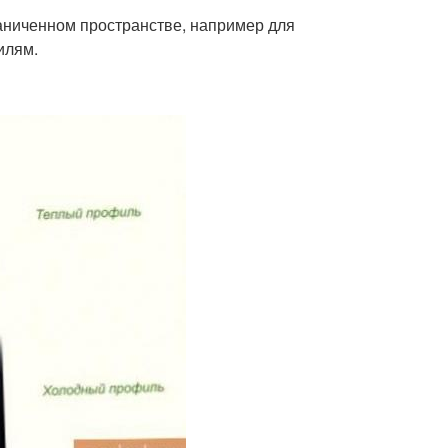
аниченном пространстве, например для
илям.