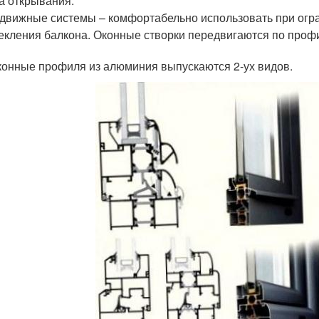
а открывания.
движные системы – комфортабельно использовать при огр
екления балкона. Оконные створки передвигаются по проф
конные профиля из алюминия выпускаются 2-ух видов.