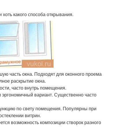
и хоть какого способа открывания.
шую часть окна. Подходят для оконного проема
олное раскрытие окна.
ости, часто внутрь помещения.
и эргономичный вариант. Существенно часто
 функцию по свету помещения. Популярны при
остеклении витрин.
ется возможность композиции створок разного