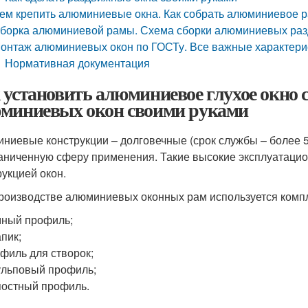
ем крепить алюминиевые окна. Как собрать алюминиевое 
борка алюминиевой рамы. Схема сборки алюминиевых раз
онтаж алюминиевых окон по ГОСТу. Все важные характери
Нормативная документация
 установить алюминиевое глухое окно
миниевых окон своими руками
ниевые конструкции – долговечные (срок службы – более 50
аниченную сферу применения. Такие высокие эксплуатаци
рукцией окон.
роизводстве алюминиевых оконных рам используется компл
ный профиль;
пик;
филь для створок;
льповый профиль;
остный профиль.