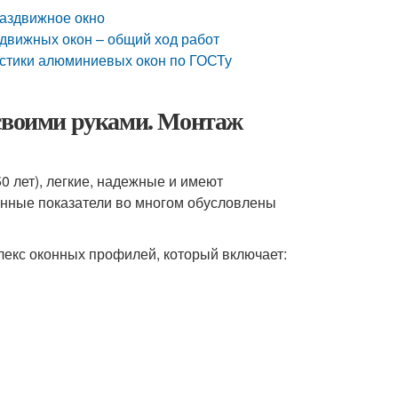
раздвижное окно
движных окон – общий ход работ
стики алюминиевых окон по ГОСТу
 своими руками. Монтаж
 лет), легкие, надежные и имеют
онные показатели во многом обусловлены
екс оконных профилей, который включает: