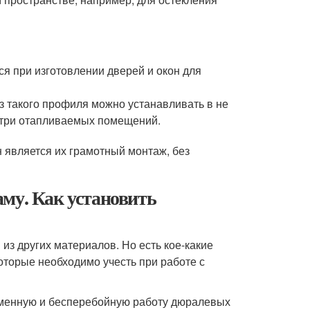
я при изготовлении дверей и окон для
з такого профиля можно устанавливать в не
утри отапливаемых помещений.
является их грамотный монтаж, без
му. Как установить
 из других материалов. Но есть кое-какие
которые необходимо учесть при работе с
еменную и бесперебойную работу дюралевых