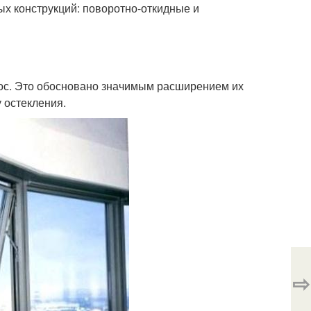
ых конструкций: поворотно-откидные и
ос. Это обосновано значимым расширением их
 остекления.
⇨