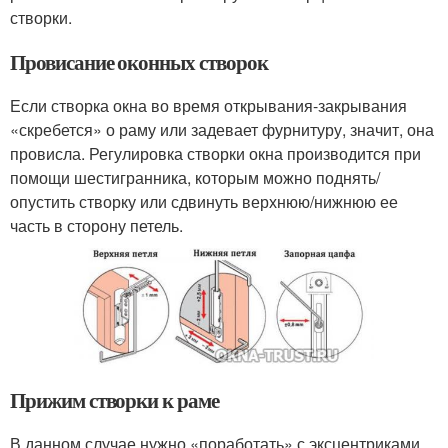
створки.
Провисание оконных створок
Если створка окна во время открывания-закрывания
«скребется» о раму или задевает фурнитуру, значит, она
провисла. Регулировка створки окна производится при
помощи шестигранника, которым можно поднять/
опустить створку или сдвинуть верхнюю/нижнюю ее
часть в сторону петель.
Прижим створки к раме
В данном случае нужно «поработать» с эксцентриками