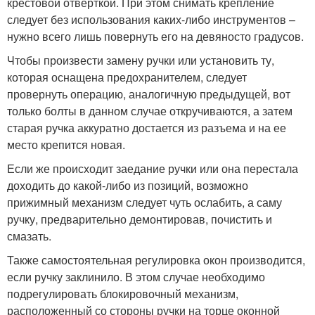
крестовой отверткой. При этом снимать крепление
следует без использования каких-либо инструментов –
нужно всего лишь повернуть его на девяносто градусов.
Чтобы произвести замену ручки или установить ту,
которая оснащена предохранителем, следует
провернуть операцию, аналогичную предыдущей, вот
только болты в данном случае откручиваются, а затем
старая ручка аккуратно достается из разъема и на ее
место крепится новая.
Если же происходит заедание ручки или она перестала
доходить до какой-либо из позиций, возможно
прижимный механизм следует чуть ослабить, а саму
ручку, предварительно демонтировав, почистить и
смазать.
Также самостоятельная регулировка окон производится,
если ручку заклинило. В этом случае необходимо
подрегулировать блокировочный механизм,
расположенный со стороны ручки на торце оконной