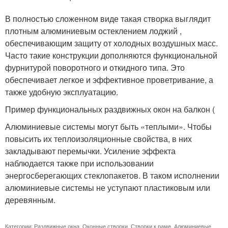
В полностью сложенном виде такая створка выглядит
плотным алюминиевым остеклением лоджий ,
обеспечивающим защиту от холодных воздушных масс.
Часто такие конструкции дополняются функциональной
фурнитурой поворотного и откидного типа. Это
обеспечивает легкое и эффективное проветривание, а
также удобную эксплуатацию.
Пример функциональных раздвижных окон на балкон (
Алюминиевые системы могут быть «теплыми». Чтобы
повысить их теплоизоляционные свойства, в них
закладывают перемычки. Усиление эффекта
наблюдается также при использовании
энергосберегающих стеклопакетов. В таком исполнении
алюминиевые системы не уступают пластиковым или
деревянным.
Категории:
Раздвижные окна
,
Оконные створки
,
Створки к раме
,
Алюминиевые