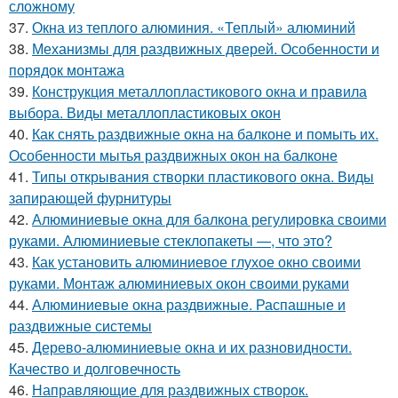
сложному
37.
Окна из теплого алюминия. «Теплый» алюминий
38.
Механизмы для раздвижных дверей. Особенности и
порядок монтажа
39.
Конструкция металлопластикового окна и правила
выбора. Виды металлопластиковых окон
40.
Как снять раздвижные окна на балконе и помыть их.
Особенности мытья раздвижных окон на балконе
41.
Типы открывания створки пластикового окна. Виды
запирающей фурнитуры
42.
Алюминиевые окна для балкона регулировка своими
руками. Алюминиевые стеклопакеты —, что это?
43.
Как установить алюминиевое глухое окно своими
руками. Монтаж алюминиевых окон своими руками
44.
Алюминиевые окна раздвижные. Распашные и
раздвижные системы
45.
Дерево-алюминиевые окна и их разновидности.
Качество и долговечность
46.
Направляющие для раздвижных створок.