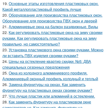
19.
Основные этапы изготовления пластиковых окон.
Какой металлопластиковый профиль лучше
20.
Оборудование для производства пластиковых окон.
Оборудование для производства ПВХ окон и дверей
21.
Алюминиевые окна на балкон раздвижные. Виды
22.
Как регулировать пластиковые окна на зиму своими
руками. Как регулировать пластиковые окна на зиму
правильно, но самостоятельно?
23.
Установка пластикового окна своими руками. Можно
ли вставить ПВХ-изделия своими руками?
24.
Цены на остекление квартир скидки. №5: ДВА
специальных сезонных предложения
25.
Окна из холодного алюминиевого профиля.
Алюминиевый оконный профиль холодный и теплый
26.
Замена фурнитуры на окнах. Как заменить
фурнитуру на пластиковых окнах своими руками?
27.
Что лучше пластик или алюминий в остеклении.
28.
Как заменить фурнитуру на пластиковом окне
самостоятельно. Как заменить фурнитуру на