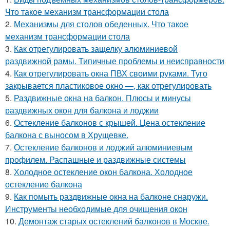
Что такое механизм трансформации стола
2.
Механизмы для столов обеденных. Что такое
механизм трансформации стола
3.
Как отрегулировать защелку алюминиевой
раздвижной рамы. Типичные проблемы и неисправности
4.
Как отрегулировать окна ПВХ своими руками. Туго
закрывается пластиковое окно —, как отрегулировать
5.
Раздвижные окна на балкон. Плюсы и минусы
раздвижных окон для балкона и лоджии
6.
Остекление балконов с крышей. Цена остекление
балкона с выносом в Хрущевке.
7.
Остекление балконов и лоджий алюминиевым
профилем. Распашные и раздвижные системы
8.
Холодное остекление окон балкона. Холодное
остекление балкона
9.
Как помыть раздвижные окна на балконе снаружи.
Инструменты необходимые для очищения окон
10.
Демонтаж старых остеклений балконов в Москве.