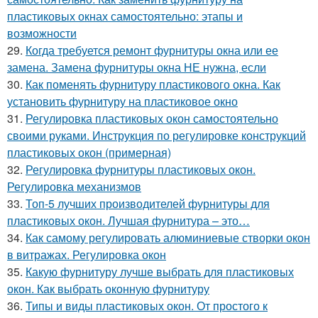
пластиковых окнах самостоятельно: этапы и
возможности
29.
Когда требуется ремонт фурнитуры окна или ее
замена. Замена фурнитуры окна НЕ нужна, если
30.
Как поменять фурнитуру пластикового окна. Как
установить фурнитуру на пластиковое окно
31.
Регулировка пластиковых окон самостоятельно
своими руками. Инструкция по регулировке конструкций
пластиковых окон (примерная)
32.
Регулировка фурнитуры пластиковых окон.
Регулировка механизмов
33.
Топ-5 лучших производителей фурнитуры для
пластиковых окон. Лучшая фурнитура – это…
34.
Как самому регулировать алюминиевые створки окон
в витражах. Регулировка окон
35.
Какую фурнитуру лучше выбрать для пластиковых
окон. Как выбрать оконную фурнитуру
36.
Типы и виды пластиковых окон. От простого к