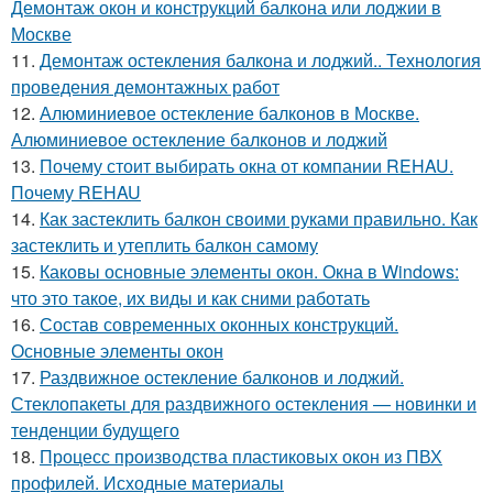
Демонтаж окон и конструкций балкона или лоджии в
Москве
11.
Демонтаж остекления балкона и лоджий.. Технология
проведения демонтажных работ
12.
Алюминиевое остекление балконов в Москве.
Алюминиевое остекление балконов и лоджий
13.
Почему стоит выбирать окна от компании REHAU.
Почему REHAU
14.
Как застеклить балкон своими руками правильно. Как
застеклить и утеплить балкон самому
15.
Каковы основные элементы окон. Окна в Windows:
что это такое, их виды и как сними работать
16.
Состав современных оконных конструкций.
Основные элементы окон
17.
Раздвижное остекление балконов и лоджий.
Стеклопакеты для раздвижного остекления — новинки и
тенденции будущего
18.
Процесс производства пластиковых окон из ПВХ
профилей. Исходные материалы