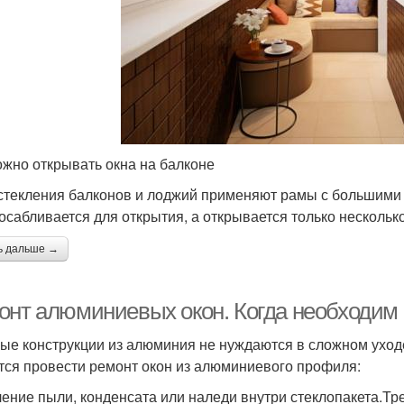
ожно открывать окна на балконе
стекления балконов и лоджий применяют рамы с большими 
осабливается для открытия, а открывается только несколько
ь дальше →
онт алюминиевых окон. Когда необходим
ые конструкции из алюминия не нуждаются в сложном уходе
тся провести ремонт окон из алюминиевого профиля:
ение пыли, конденсата или наледи внутри стеклопакета.Тр