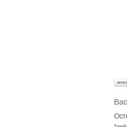
читат
Вас
Ост
Такой