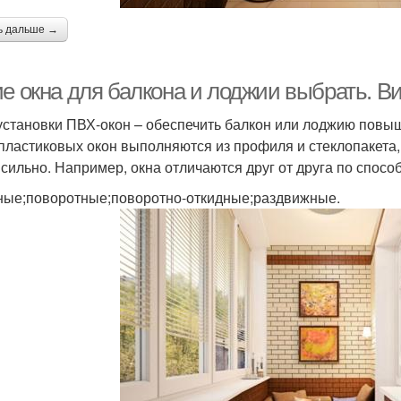
ь дальше →
ие окна для балкона и лоджии выбрать. В
установки ПВХ-окон – обеспечить балкон или лоджию пов
пластиковых окон выполняются из профиля и стеклопакета, 
 сильно. Например, окна отличаются друг от друга по спосо
ные;поворотные;поворотно-откидные;раздвижные.