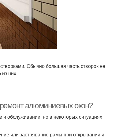
створками. Обычно большая часть створок не
 из них.
 ремонт алюминиевых окон?
 и обслуживании, но в некоторых ситуациях
ение или застрявание рамы при открывании и