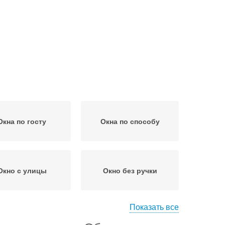
Окна по госту
Окна по способу
Окно с улицы
Окно без ручки
Показать все