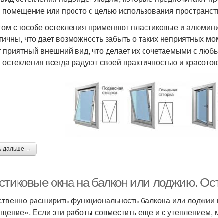
 помещение или просто с целью использования пространства
том способе остекления применяют пластиковые и алюмини
тичны, что дает возможность забыть о таких неприятных мом
 приятный внешний вид, что делает их сочетаемыми с лю
о остекления всегда радуют своей практичностью и красотою
ь дальше →
стиковые окна на балкон или лоджию. Ос
твенно расширить функциональность балкона или лоджии в 
щение». Если эти работы совместить еще и с утеплением,