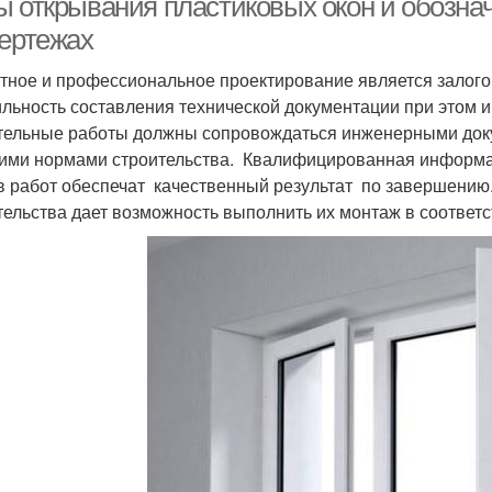
ы открывания пластиковых окон и обознач
чертежах
тное и профессиональное проектирование является залогом
льность составления технической документации при этом 
тельные работы должны сопровождаться инженерными доку
ими нормами строительства. Квалифицированная информац
в работ обеспечат качественный результат по завершению
тельства дает возможность выполнить их монтаж в соответ