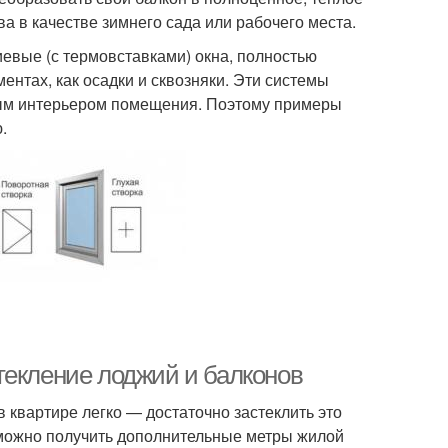
 в качестве зимнего сада или рабочего места.
евые (с термовставками) окна, полностью
ентах, как осадки и сквозняки. Эти системы
бым интерьером помещения. Поэтому примеры
.
текление лоджий и балконов
квартире легко — достаточно застеклить это
 можно получить дополнительные метры жилой