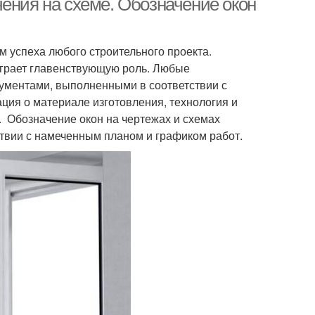
ения на схеме. Обозначение окон
 успеха любого строительного проекта.
играет главенствующую роль. Любые
ментами, выполненными в соответствии с
ия о материале изготовления, технология и
. Обозначение окон на чертежах и схемах
ствии с намеченным планом и графиком работ.