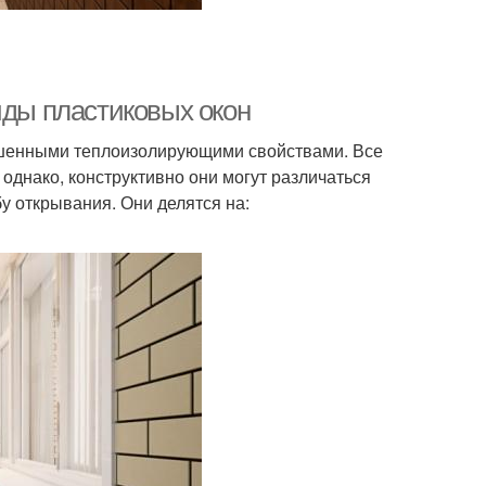
иды пластиковых окон
ышенными теплоизолирующими свойствами. Все
однако, конструктивно они могут различаться
бу открывания. Они делятся на: