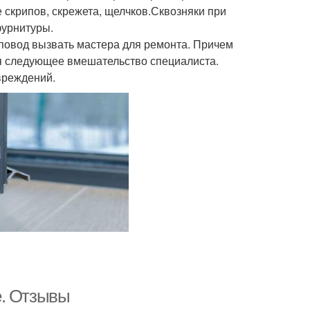
скрипов, скрежета, щелчков.Сквозняки при
фурнитуры.
 повод вызвать мастера для ремонта. Причем
ся следующее вмешательство специалиста.
вреждений.
е. Отзывы