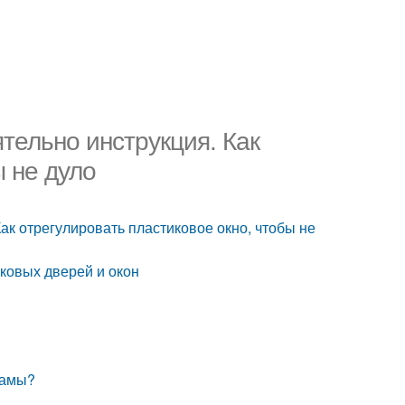
тельно инструкция. Как
ы не дуло
ак отрегулировать пластиковое окно, чтобы не
иковых дверей и окон
 рамы?