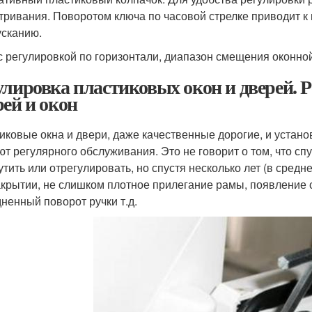
тривания. Поворотом ключа по часовой стрелке приводит к 
усканию.
 с регулировкой по горизонтали, диапазон смещения оконной
улировка пластиковых окон и дверей. 
рей и окон
иковые окна и двери, даже качественные дорогие, и устан
ют регулярного обслуживания. Это не говорит о том, что спу
утить или отрегулировать, но спустя несколько лет (в средн
акрытии, не слишком плотное прилегание рамы, появление с
дненный поворот ручки т.д.