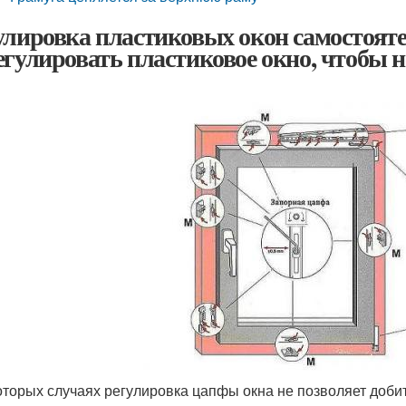
улировка пластиковых окон самостоят
егулировать пластиковое окно, чтобы н
оторых случаях регулировка цапфы окна не позволяет доби