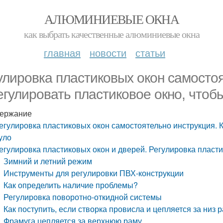
АЛЮМИНИЕВЫЕ ОКНА
как выбрать качественные алюминиевые окна
главная
новости
статьи
улировка пластиковых окон самостоя
егулировать пластиковое окно, чтоб
ержание
егулировка пластиковых окон самостоятельно инструкция. К
уло
егулировка пластиковых окон и дверей. Регулировка пласт
Зимний и летний режим
Инструменты для регулировки ПВХ-конструкции
Как определить наличие проблемы?
Регулировка поворотно-откидной системы
Как поступить, если створка провисла и цепляется за низ
Фрамуга цепляется за верхнюю раму