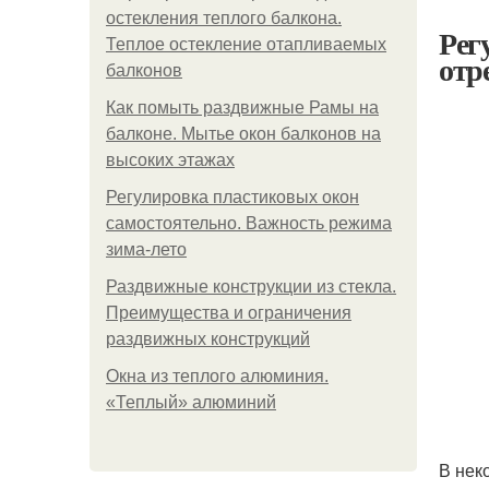
остекления теплого балкона.
Рег
Теплое остекление отапливаемых
отр
балконов
Как помыть раздвижные Рамы на
балконе. Мытье окон балконов на
высоких этажах
Регулировка пластиковых окон
самостоятельно. Важность режима
зима-лето
Раздвижные конструкции из стекла.
Преимущества и ограничения
раздвижных конструкций
Окна из теплого алюминия.
«Теплый» алюминий
В нек