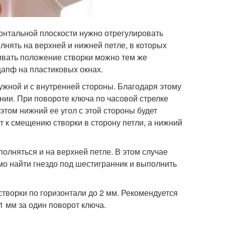
онтальной плоскости нужно отрегулировать
лнять на верхней и нижней петле, в которых
ивать положение створки можно тем же
апф на пластиковых окнах.
ружной и с внутренней стороны. Благодаря этому
янии. При повороте ключа по часовой стрелке
этом нижний ее угол с этой стороны будет
 к смещению створки в сторону петли, а нижний
олняться и на верхней петле. В этом случае
мо найти гнездо под шестигранник и выполнить
ворки по горизонтали до 2 мм. Рекомендуется
 мм за один поворот ключа.