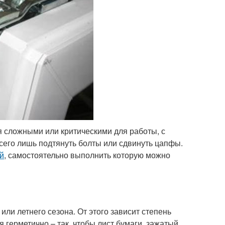
ся сложными или критическими для работы, с
сего лишь подтянуть болты или сдвинуть цапфы.
й
, самостоятельно выполнить которую можно
или летнего сезона. От этого зависит степень
 герметично – так, чтобы лист бумаги, зажатый