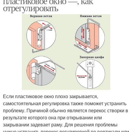
пластиковое окно —, как
отрегулировать
Если пластиковое окно плохо закрывается,
самостоятельная регулировка также поможет устранить
проблему. Причиной обычно является перекос створки в
результате которого она при открывании или
закрывании задевает раму. Для решения проблемы
нужно устранить перекос регулировкой по вертикали или