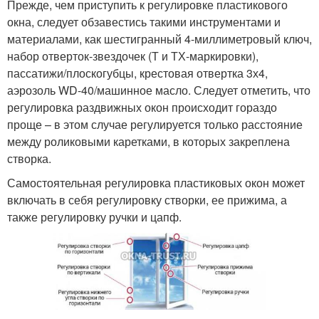
Прежде, чем приступить к регулировке пластикового
окна, следует обзавестись такими инструментами и
материалами, как шестигранный 4-миллиметровый ключ,
набор отверток-звездочек (Т и ТХ-маркировки),
пассатижи/плоскогубцы, крестовая отвертка 3х4,
аэрозоль WD-40/машинное масло. Следует отметить, что
регулировка раздвижных окон происходит гораздо
проще – в этом случае регулируется только расстояние
между роликовыми каретками, в которых закреплена
створка.
Самостоятельная регулировка пластиковых окон может
включать в себя регулировку створки, ее прижима, а
также регулировку ручки и цапф.