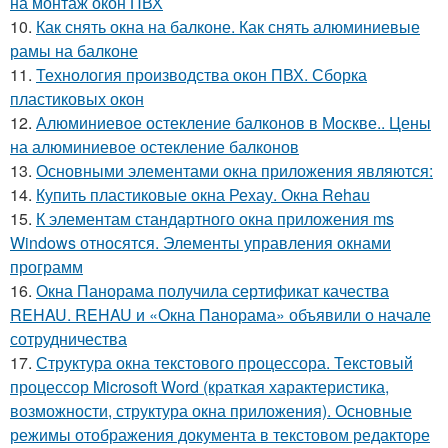
на монтаж окон ПВХ
10.
Как снять окна на балконе. Как снять алюминиевые
рамы на балконе
11.
Технология производства окон ПВХ. Сборка
пластиковых окон
12.
Алюминиевое остекление балконов в Москве.. Цены
на алюминиевое остекление балконов
13.
Основными элементами окна приложения являются:
14.
Купить пластиковые окна Рехау. Окна Rehau
15.
К элементам стандартного окна приложения ms
Windows относятся. Элементы управления окнами
программ
16.
Окна Панорама получила сертификат качества
REHAU. REHAU и «Окна Панорама» объявили о начале
сотрудничества
17.
Структура окна текстового процессора. Текстовый
процессор Microsoft Word (краткая характеристика,
возможности, структура окна приложения). Основные
режимы отображения документа в текстовом редакторе