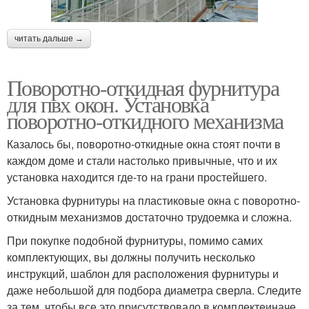
читать дальше →
Поворотно-откидная фурнитура
для пвх окон. Установка
поворотно-откидного механизма
Казалось бы, поворотно-откидные окна стоят почти в
каждом доме и стали настолько привычные, что и их
установка находится где-то на грани простейшего.
Установка фурнитуры на пластиковые окна с поворотно-
откидным механизмов достаточно трудоемка и сложна.
При покупке подобной фурнитуры, помимо самих
комплектующих, вы должны получить несколько
инструкций, шаблон для расположения фурнитуры и
даже небольшой для подбора диаметра сверла. Следите
за тем, чтобы все это присутствовало в комплектеиначе