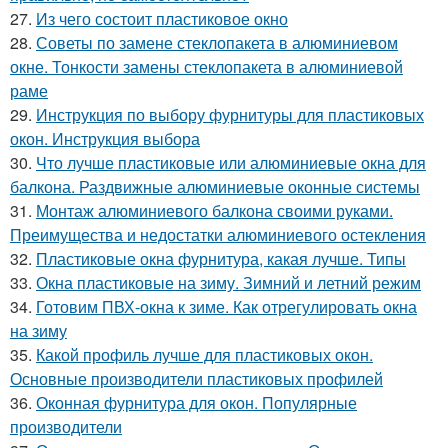
27.
Из чего состоит пластиковое окно
28.
Советы по замене стеклопакета в алюминиевом
окне. Тонкости замены стеклопакета в алюминиевой
раме
29.
Инструкция по выбору фурнитуры для пластиковых
окон. Инструкция выбора
30.
Что лучше пластиковые или алюминиевые окна для
балкона. Раздвижные алюминиевые оконные системы
31.
Монтаж алюминиевого балкона своими руками.
Преимущества и недостатки алюминиевого остекления
32.
Пластиковые окна фурнитура, какая лучше. Типы
33.
Окна пластиковые на зиму. Зимний и летний режим
34.
Готовим ПВХ-окна к зиме. Как отрегулировать окна
на зиму
35.
Какой профиль лучше для пластиковых окон.
Основные производители пластиковых профилей
36.
Оконная фурнитура для окон. Популярные
производители