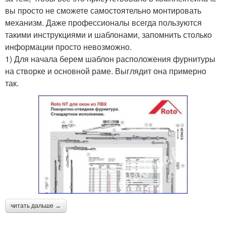
вы просто не сможете самостоятельно монтировать
механизм. Даже профессионалы всегда пользуются
такими инструкциями и шаблонами, запомнить столько
информации просто невозможно.
1) Для начала берем шаблон расположения фурнитуры
на створке и основной раме. Выглядит она примерно
так.
читать дальше →