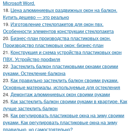
Microsoft Word.
18.
Цена алюминиевых раздвижных окон на балкон.
Купить дешево — это реально
19.
Изготовление стеклопакетов для окон пвх.
Особенности элементов конструкции стеклопакета
20.
Бизнес-план производства пластиковых окон.
Производство пластиковых окон: бизнес-план
21.
Конструкция и схема устройства пластиковых окон
ПВХ. Устройство профиля
22.
Застеклить балкон пластиковыми окнами своими
руками. Остекление балкона
23.
Как правильно застеклить балкон своими руками.
Основные материалы, используемые для остекления
24.
Демонтаж алюминиевых окон своими руками
25.
Как застеклить балкон своими руками в квартире. Как
лучше застеклить балкон
26.
Как регулировать пластиковые окна на зиму своими
руками. Как регулировать пластиковые окна на зиму
правильно, но самостоятельно?