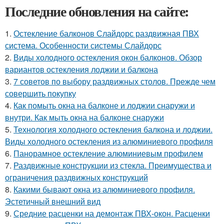
Последние обновления на сайте:
1.
Остекление балконов Слайдорс раздвижная ПВХ
система. Особенности системы Слайдорс
2.
Виды холодного остекления окон балконов. Обзор
вариантов остекления лоджии и балкона
3.
7 советов по выбору раздвижных столов. Прежде чем
совершить покупку
4.
Как помыть окна на балконе и лоджии снаружи и
внутри. Как мыть окна на балконе снаружи
5.
Технология холодного остекления балкона и лоджии.
Виды холодного остекления из алюминиевого профиля
6.
Панорамное остекление алюминиевым профилем
7.
Раздвижные конструкции из стекла. Преимущества и
ограничения раздвижных конструкций
8.
Какими бывают окна из алюминиевого профиля.
Эстетичный внешний вид
9.
Средние расценки на демонтаж ПВХ-окон. Расценки