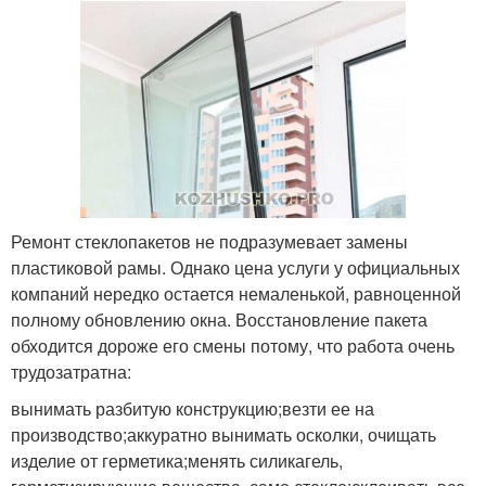
Ремонт стеклопакетов не подразумевает замены
пластиковой рамы. Однако цена услуги у официальных
компаний нередко остается немаленькой, равноценной
полному обновлению окна. Восстановление пакета
обходится дороже его смены потому, что работа очень
трудозатратна:
вынимать разбитую конструкцию;везти ее на
производство;аккуратно вынимать осколки, очищать
изделие от герметика;менять силикагель,