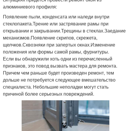
алюминиевого профиля:
Появление пыли, конденсата или наледи внутри
стеклопакета.Трение или застрявание рамы при
открывании и закрывании.Трещины в стеклах.Заедание
механизмов.Появление скрипов, скрежета,
щелчков.Сквозняки при запертых окнах.Изменение
положения или формы самой рамы, фурнитуры.
Если вы обнаружили хоть одни из перечисленный
признаков, это повод вызвать мастера для ремонта.
Причем чем раньше будет произведен ремонт, тем
дольше не потребуется следующее вмешательство
специалиста. Небольшие неполадки могут стать
причиной более серьезных повреждений.