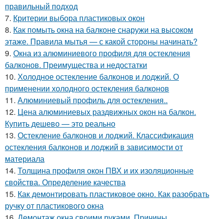
правильный подход
7.
Критерии выбора пластиковых окон
8.
Как помыть окна на балконе снаружи на высоком
этаже. Правила мытья — с какой стороны начинать?
9.
Окна из алюминиевого профиля для остекления
балконов. Преимущества и недостатки
10.
Холодное остекление балконов и лоджий. О
применении холодного остекления балконов
11.
Алюминиевый профиль для остекления..
12.
Цена алюминиевых раздвижных окон на балкон.
Купить дешево — это реально
13.
Остекление балконов и лоджий. Классификация
остекления балконов и лоджий в зависимости от
материала
14.
Толщина профиля окон ПВХ и их изоляционные
свойства. Определение качества
15.
Как демонтировать пластиковое окно. Как разобрать
ручку от пластикового окна
16.
Демонтаж окна своими руками. Причины