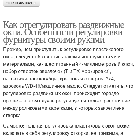
читать дальше →
Как отрегулировать раздвижные
окна. Особенности регулировки
фурнитуры своими руками
Прежде, чем приступить к регулировке пластикового
окна, следует обзавестись такими инструментами и
материалами, как шестигранный 4-миллиметровый ключ,
набор отверток-звездочек (Т и ТХ-маркировки),
пассатижи/плоскогубцы, крестовая отвертка 3х4,
аэрозоль WD-40/машинное масло. Следует отметить, что
регулировка раздвижных окон происходит гораздо
проще – в этом случае регулируется только расстояние
между роликовыми каретками, в которых закреплена
створка.
Самостоятельная регулировка пластиковых окон может
включать в себя регулировку створки, ее прижима, а