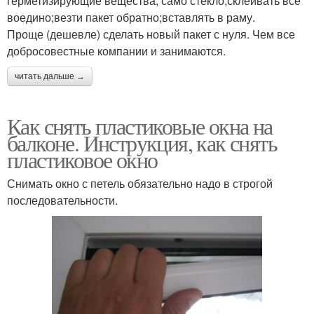
герметизирующие вещества, само стекло;склеивать все
воедино;везти пакет обратно;вставлять в раму.
Проще (дешевле) сделать новый пакет с нуля. Чем все
добросовестные компании и занимаются.
читать дальше →
Как снять пластиковые окна на
балконе. Инструкция, как снять
пластиковое окно
Снимать окно с петель обязательно надо в строгой
последовательности.