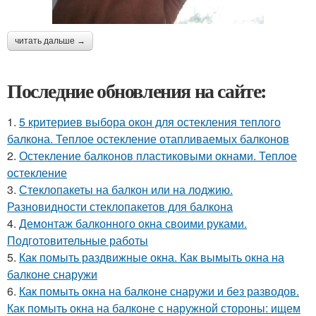
читать дальше →
Последние обновления на сайте:
1.
5 критериев выбора окон для остекления теплого
балкона. Теплое остекление отапливаемых балконов
2.
Остекление балконов пластиковыми окнами. Теплое
остекление
3.
Стеклопакеты на балкон или на лоджию.
Разновидности стеклопакетов для балкона
4.
Демонтаж балконного окна своими руками.
Подготовительные работы
5.
Как помыть раздвижные окна. Как вымыть окна на
балконе снаружи
6.
Как помыть окна на балконе снаружи и без разводов.
Как помыть окна на балконе с наружной стороны: ищем