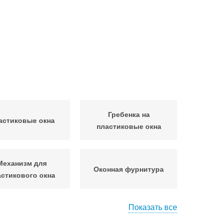
Гребенка на
астиковые окна
пластиковые окна
Механизм для
Оконная фурнитура
астикового окна
Показать все