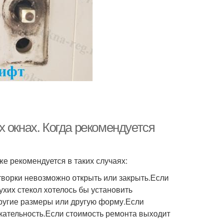
 окнах. Когда рекомендуется
е рекомендуется в таких случаях:
творки невозможно открыть или закрыть.Если
хих стекол хотелось бы установить
другие размеры или другую форму.Если
кательность.Если стоимость ремонта выходит