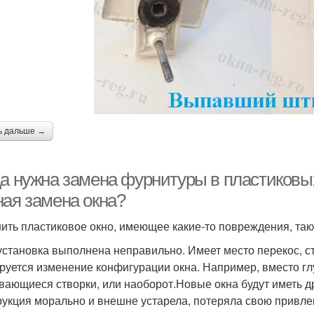
ь дальше →
да нужна замена фурнитуры в пластиковых
ная замена окна?
ить пластиковое окно, имеющее какие-то повреждения, такж
установка выполнена неправильно. Имеет место перекос, с
руется изменение конфигурации окна. Например, вместо глу
вающиеся створки, или наоборот.Новые окна будут иметь 
рукция морально и внешне устарела, потеряла свою привле