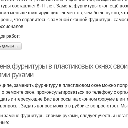
туры составляет 8-11 лет. Замена фурнитуры окон ещё возм
овил меньше фиксирующих элементов, чем было нужно, что
ерены, что справитесь с заменой оконной фурнитуры самост
ссионалов.
ок работ:
ь дальше →
ена фурнитуры в пластиковых окнах сво
ими руками
нципе, заменить фурнитуру в пластиковом окне можно попр
и о ремонте окон. проконсультироваться по телефону с орг
адать интересующие Вас вопросы на оконном форуме в инте
вопросы. Задать вопрос можно в рубрике вопрос-ответ. Мы
ри замене фурнитуры своими руками, следует учесть и нег
ные: