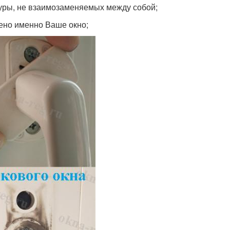
уры, не взаимозаменяемых между собой;
ено именно Ваше окно;