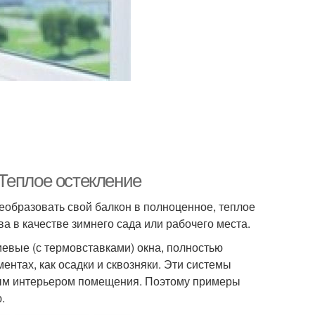
Теплое остекление
еобразовать свой балкон в полноценное, теплое
 в качестве зимнего сада или рабочего места.
евые (с термовставками) окна, полностью
ентах, как осадки и сквозняки. Эти системы
бым интерьером помещения. Поэтому примеры
.