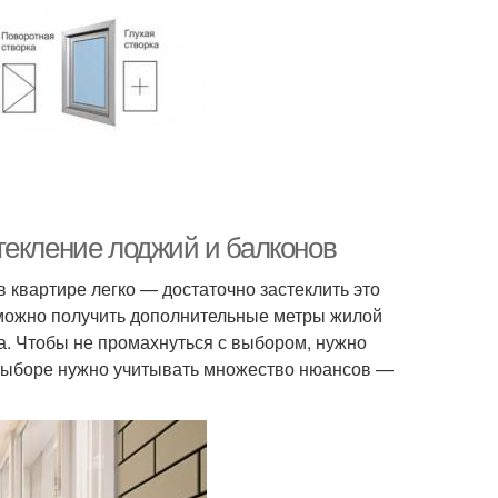
текление лоджий и балконов
квартире легко — достаточно застеклить это
 можно получить дополнительные метры жилой
а. Чтобы не промахнуться с выбором, нужно
 выборе нужно учитывать множество нюансов —