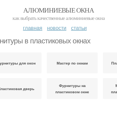
АЛЮМИНИЕВЫЕ ОКНА
как выбрать качественные алюминиевые окна
главная
новости
статьи
нитуры в пластиковых окнах
урнитуры для окон
Мастер по окнам
Пл
Фурнитуры на
ластиковая дверь
пластиковом окне
пл
Фурнитура для