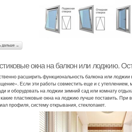
ь дальше →
стиковые окна на балкон или лоджию. Ос
твенно расширить функциональность балкона или лоджии в 
щение». Если эти работы совместить еще и с утеплением,
ди и оборудовать на лоджии зимний сад или комнату отдых
, какие пластиковые окна на лоджию лучше поставить. При
иал профиля, систему открывания, стеклопакет.