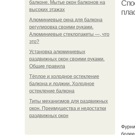
Спо
балконе. Мытье окон балконов на
высоких этажах
пла
Алюминиевые окна для балкона
регулировка своими руками.
Алюминиевые стеклопакеты —, что
это?
Установка алюминиевых
раздвижных окон своими руками.
Общие правила
Тёплое и холодное остекление
балкона и лоджии. Холодное
остекление балкона
Типы механизмов для раздвижных
окон. Преимущества и недостатки
раздвижных окон
Фурни
более