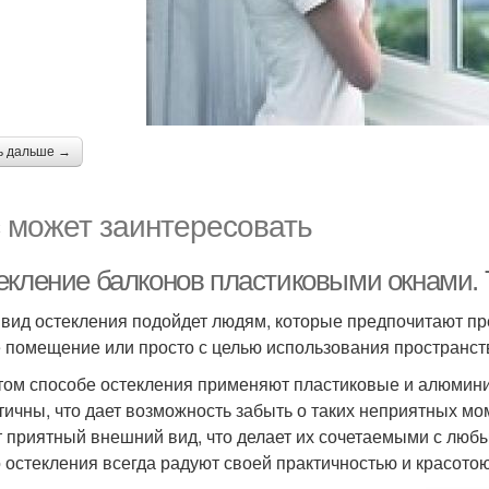
ь дальше →
 может заинтересовать
екление балконов пластиковыми окнами. 
 вид остекления подойдет людям, которые предпочитают пр
 помещение или просто с целью использования пространства
том способе остекления применяют пластиковые и алюмини
тичны, что дает возможность забыть о таких неприятных мом
 приятный внешний вид, что делает их сочетаемыми с лю
о остекления всегда радуют своей практичностью и красотою