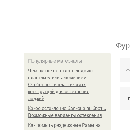
Фур
Популярные материалы
Ф
Чем лучше остеклить лоджию
пластиком или алюминием.
Особенности пластиковых
конструкций для остекления
П
лоджий
Какое остекление балкона выбрать.
Возможные варианты остекления
Как помыть раздвижные Рамы на