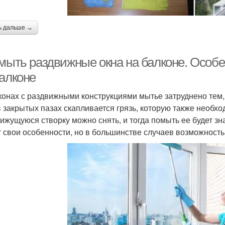
ь дальше →
 мыть раздвижные окна на балконе. Особ
балконе
конах с раздвижными конструкциями мытье затруднено тем, 
 в закрытых пазах скапливается грязь, которую также необх
вижущуюся створку можно снять, и тогда помыть ее будет з
 свои особенности, но в большинстве случаев возможность 