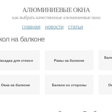
АЛЮМИНИЕВЫЕ ОКНА
как выбрать качественные алюминиевые окна
главная
новости
статьи
кол на балконе
Бал
асадка для стекол
Рамы на балконе
Окна на балконе
Балкон со стороны
О