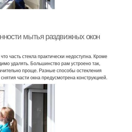
енности мытья раздвижных окон
что часть стекла практически недоступна. Кроме
одимо удалять. Большинство рам устроено так,
начительно проще. Разные способы остекления
снятия части окна предусмотрена конструкцией.