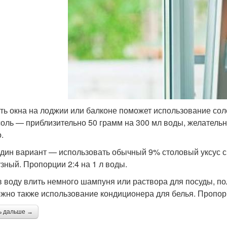
ь окна на лоджии или балконе поможет использование сол
соль — приблизительно 50 грамм на 300 мл воды, желатель
.
дин вариант — использовать обычный 9% столовый уксус с
узный. Пропорции 2:4 на 1 л воды.
в воду влить немного шампуня или раствора для посуды, по
жно также использование кондиционера для белья. Пропорци
ь дальше →