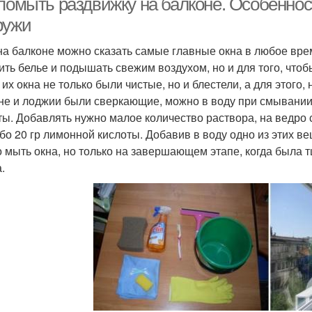
 помыть раздвижку на балконе. Особенно
ружи
на балконе можно сказать самые главные окна в любое врем
ить белье и подышать свежим воздухом, но и для того, что
их окна не только были чистые, но и блестели, а для этого,
не и лоджии были сверкающие, можно в воду при смывании
ты. Добавлять нужно малое количество раствора, на ведро с
бо 20 гр лимонной кислоты. Добавив в воду одно из этих 
 мыть окна, но только на завершающем этапе, когда была 
.