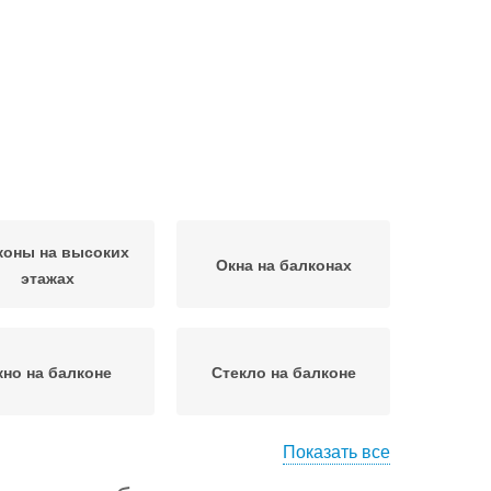
коны на высоких
Окна на балконах
этажах
кно на балконе
Стекло на балконе
Показать все