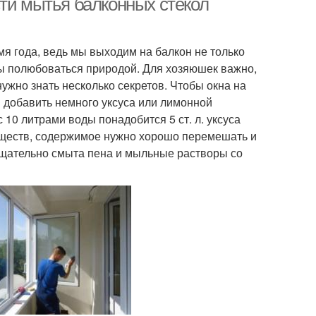
сти мытья балконных стекол
я года, ведь мы выходим на балкон не только
бы полюбоваться природой. Для хозяюшек важно,
 нужно знать несколько секретов. Чтобы окна на
 добавить немного уксуса или лимонной
 10 литрами воды понадобится 5 ст. л. уксуса
веществ, содержимое нужно хорошо перемешать и
тщательно смыта пена и мыльные растворы со