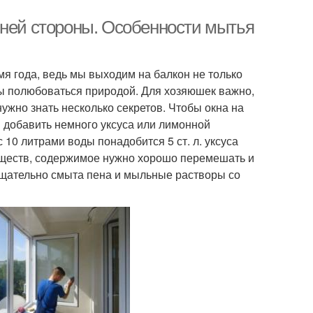
шней стороны. Особенности мытья
я года, ведь мы выходим на балкон не только
бы полюбоваться природой. Для хозяюшек важно,
 нужно знать несколько секретов. Чтобы окна на
 добавить немного уксуса или лимонной
 10 литрами воды понадобится 5 ст. л. уксуса
веществ, содержимое нужно хорошо перемешать и
тщательно смыта пена и мыльные растворы со