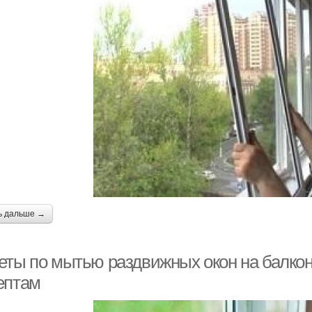
ь дальше →
еты по мытью раздвижных окон на балкон
ептам