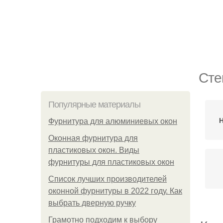
Сте
Популярные материалы
Н
Фурнитура для алюминиевых окон
Оконная фурнитура для
пластиковых окон. Виды
фурнитуры для пластиковых окон
Список лучших производителей
оконной фурнитуры в 2022 году. Как
выбрать дверную ручку
Грамотно подходим к выбору