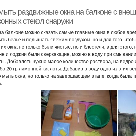
 мыть раздвижные окна на балконе с вне
конных стекол снаружи
на балконе можно сказать самые главные окна в любое врем
ить белье и подышать свежим воздухом, но и для того, что
их окна не только были чистые, но и блестели, а для этого,
не и лоджии были сверкающие, можно в воду при смывании
ты. Добавлять нужно малое количество раствора, на ведро с
бо 20 гр лимонной кислоты. Добавив в воду одно из этих 
 мыть окна, но только на завершающем этапе, когда была 
.