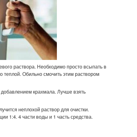
евого раствора. Необходимо просто всыпать в
но теплой. Обильно смочить этим раствором
 добавлением крахмала. Лучше взять
лучится неплохой раствор для очистки.
и 1:4. 4 части воды и 1 часть средства.