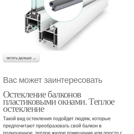
читать дальше →
Вас может заинтересовать
Остекление балконов
пластиковыми окнами. Теплое
остекление
Такой вид остекления подойдет людям, которые
предпочитают преобразовать свой балкон в
полноценное, теплое жилое помещение или просто с