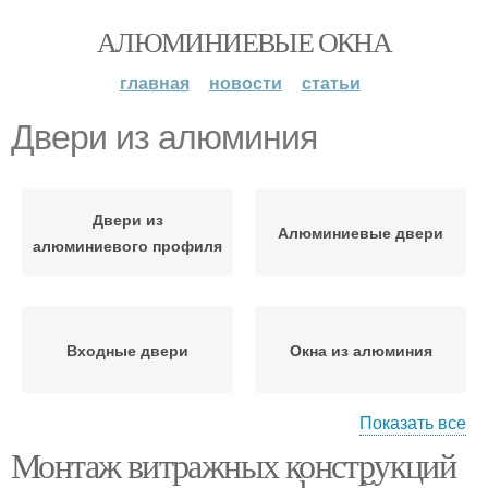
АЛЮМИНИЕВЫЕ ОКНА
главная
новости
статьи
Двери из алюминия
Двери из
Алюминиевые двери
алюминиевого профиля
Входные двери
Окна из алюминия
Показать все
Монтаж витражных конструкций
Двери со стеклом
Двери от окна