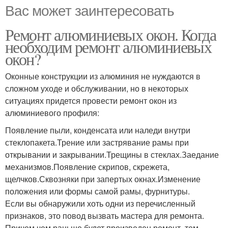
Вас может заинтересовать
Ремонт алюминиевых окон. Когда
необходим ремонт алюминиевых
окон?
Оконные конструкции из алюминия не нуждаются в
сложном уходе и обслуживании, но в некоторых
ситуациях придется провести ремонт окон из
алюминиевого профиля:
Появление пыли, конденсата или наледи внутри
стеклопакета.Трение или застрявание рамы при
открывании и закрывании.Трещины в стеклах.Заедание
механизмов.Появление скрипов, скрежета,
щелчков.Сквозняки при запертых окнах.Изменение
положения или формы самой рамы, фурнитуры.
Если вы обнаружили хоть одни из перечисленный
признаков, это повод вызвать мастера для ремонта.
Причем чем раньше будет произведен ремонт, тем