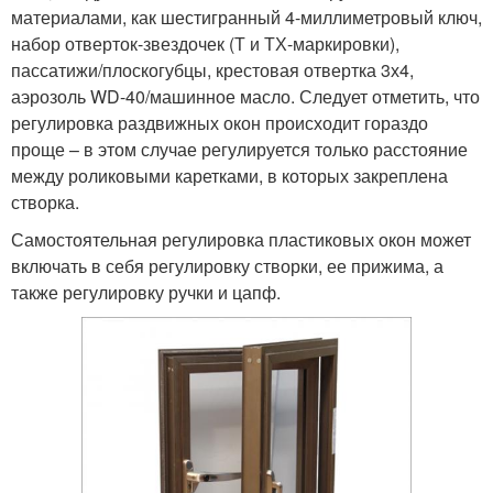
материалами, как шестигранный 4-миллиметровый ключ,
набор отверток-звездочек (Т и ТХ-маркировки),
пассатижи/плоскогубцы, крестовая отвертка 3х4,
аэрозоль WD-40/машинное масло. Следует отметить, что
регулировка раздвижных окон происходит гораздо
проще – в этом случае регулируется только расстояние
между роликовыми каретками, в которых закреплена
створка.
Самостоятельная регулировка пластиковых окон может
включать в себя регулировку створки, ее прижима, а
также регулировку ручки и цапф.