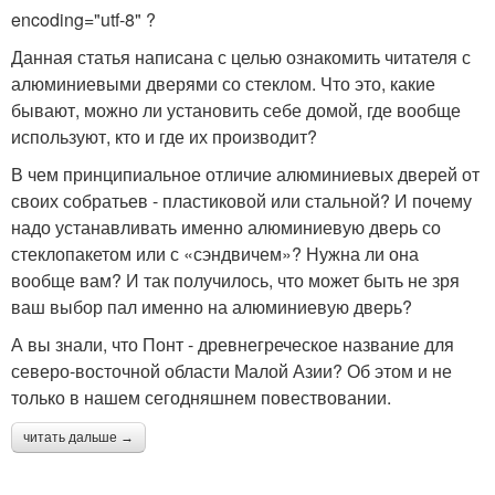
encoding="utf-8" ?
Данная статья написана с целью ознакомить читателя с
алюминиевыми дверями со стеклом. Что это, какие
бывают, можно ли установить себе домой, где вообще
используют, кто и где их производит?
В чем принципиальное отличие алюминиевых дверей от
своих собратьев - пластиковой или стальной? И почему
надо устанавливать именно алюминиевую дверь со
стеклопакетом или с «сэндвичем»? Нужна ли она
вообще вам? И так получилось, что может быть не зря
ваш выбор пал именно на алюминиевую дверь?
А вы знали, что Понт - древнегреческое название для
северо-восточной области Малой Азии? Об этом и не
только в нашем сегодняшнем повествовании.
читать дальше →