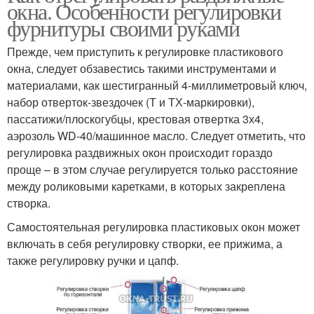
окна. Особенности регулировки
фурнитуры своими руками
Прежде, чем приступить к регулировке пластикового
окна, следует обзавестись такими инструментами и
материалами, как шестигранный 4-миллиметровый ключ,
набор отверток-звездочек (Т и ТХ-маркировки),
пассатижи/плоскогубцы, крестовая отвертка 3х4,
аэрозоль WD-40/машинное масло. Следует отметить, что
регулировка раздвижных окон происходит гораздо
проще – в этом случае регулируется только расстояние
между роликовыми каретками, в которых закреплена
створка.
Самостоятельная регулировка пластиковых окон может
включать в себя регулировку створки, ее прижима, а
также регулировку ручки и цапф.